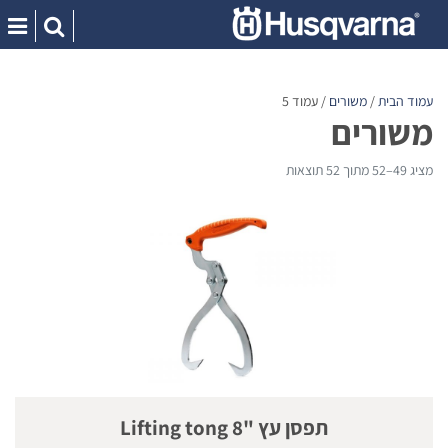
Ski
t
conten
עמוד הבית
/
משורים
/ עמוד 5
משורים
מציג 49–52 מתוך 52 תוצאות
תפסן עץ "8 Lifting tong