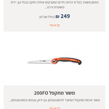
תפסן משופר בעל ווי הרמה חדים המעניקים אחיזה חזקה בבולי עץ. ידית
משופרת ורכה...
249
₪
(כולל מע"מ)
קרא עוד
משור מתקפל 200FO
משור איכותי מתקפל המיועד לגיזום ענפים, עץ ירוק, ענפים יבשים וענפים...
קרא עוד