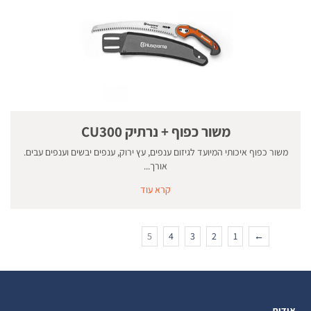
משור כפוף + נרתיק CU300
משור כפוף איכותי המיועד לגיזום ענפים, עץ ירוק, ענפים יבשים וענפים עבים.
אורך...
קרא עוד
5
4
3
2
1
←
אודות