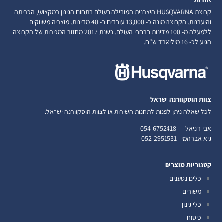
קבוצת HUSQVARNA היצרנית המובילה בעולם בתחום הגינון המקצועי, הכריתה
והיערנות. הקבוצה מונה כ- 13,000 עובדים ב- 40 מדינות. מוצריה משווקים
ללמעלה מ- 100 מדינות ברחבי העולם. בשנת 2017 מחזור המכירות של הקבוצה
הגיע לכ- 16 מיליארד ש"ח.
צוות הוסקוורנה ישראל
לכל שאלה ניתן לפנות לתחנות השירות או לצוות הוסקוורנה ישראל:
אבי דניאל
054-6752418
גיא אברהמי
052-2951531
קטגוריות מוצרים
כלים נטענים
משורים
כלי גינון
כיסוח