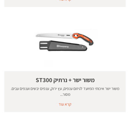
משור ישר + נרתיק ST300
משור ישר איכותי המיועד לגיזום ענפים, עץ ירוק, ענפים יבשים וענפים עבים.
מסור...
קרא עוד