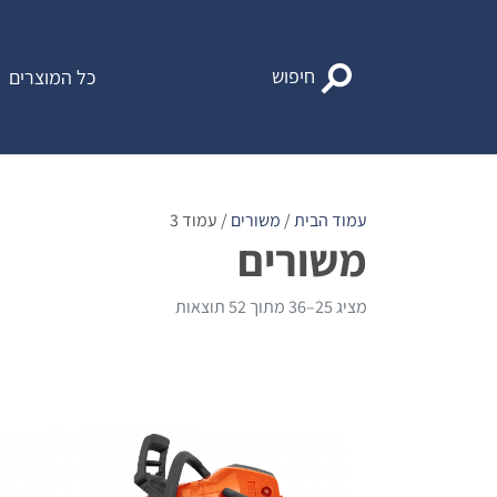
Ski
t
conten
חיפוש
כל המוצרים
עמוד הבית
/
משורים
/ עמוד 3
משורים
מציג 25–36 מתוך 52 תוצאות