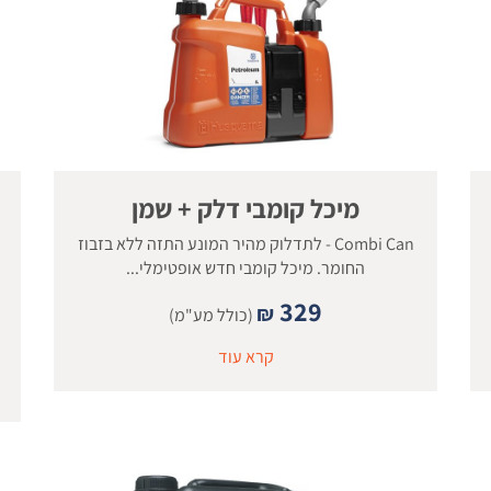
מיכל קומבי דלק + שמן
Combi Can - לתדלוק מהיר המונע התזה ללא בזבוז
החומר. מיכל קומבי חדש אופטימלי...
329
₪
(כולל מע"מ)
קרא עוד