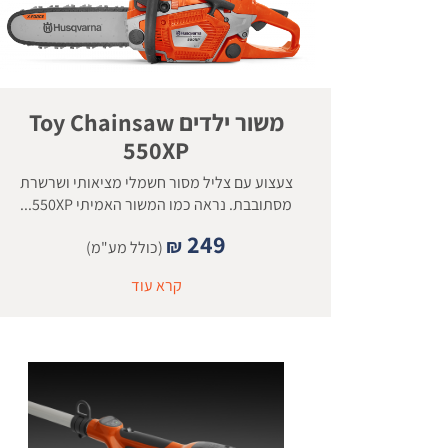
משור ילדים Toy Chainsaw
550XP
צעצוע עם צליל מסור חשמלי מציאותי ושרשרת
מסתובבת. נראה כמו המשור האמיתי 550XP...
249
₪
(כולל מע"מ)
קרא עוד