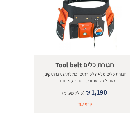
חגורת כלים Tool belt
חגורת כלים מלאה לכורתים. כוללת שני נרתיקים,
מוביל כלי אחורי, וו הרמה, צבתות...
1,190
₪
(כולל מע"מ)
קרא עוד