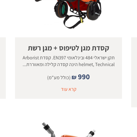
קסדת מגן לטיפוס + מגן רשת
תקן ישראלי 484 ובינלאומי EN397. קסדת Arborist
helmet, Technical הינה קסדה קלילה ומאווררת...
990
₪
(כולל מע"מ)
קרא עוד