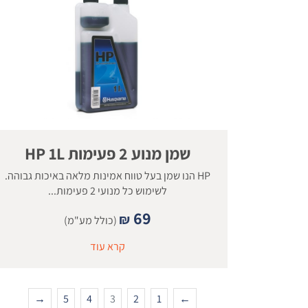
שמן מנוע 2 פעימות HP 1L
HP הנו שמן בעל טווח אמינות מלאה באיכות גבוהה.
לשימוש כל מנועי 2 פעימות...
69
₪
(כולל מע"מ)
קרא עוד
→
5
4
3
2
1
←