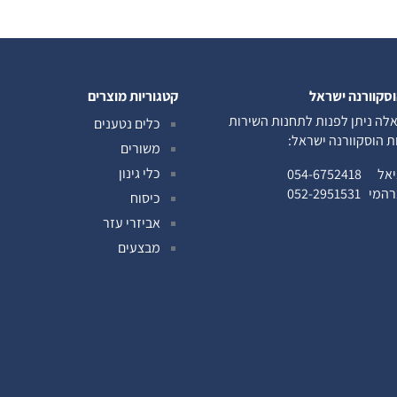
וסקוורנה ישראל
קטגוריות מוצרים
לה ניתן לפנות לתחנות השירות
כלים נטענים
ות הוסקוורנה ישראל:
משורים
כלי גינון
ניאל
054-6752418
ברהמי
052-2951531
כיסוח
אביזרי עזר
מבצעים