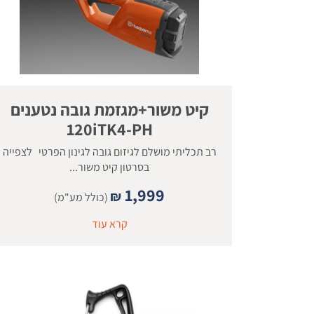
קיט משור+מגזמת גובה נטענים
120iTK4-PH
רב תכליתי מושלם לגיזום גובה לגינון הפרטי לצפייה
בסרטון קיט משור...
1,999
₪
(כולל מע"מ)
קרא עוד