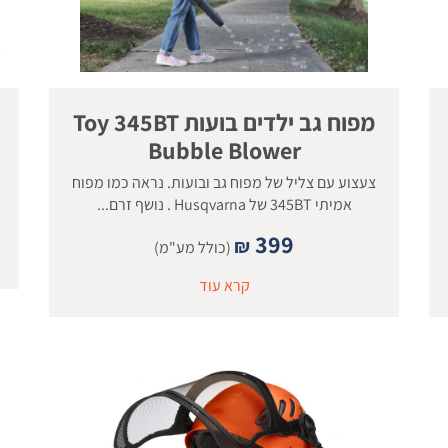
מפוח גב ילדים בועות Toy 345BT
Bubble Blower
צעצוע עם צליל של מפוח גב ובועות. נראה כמו מפוח
אמיתי 345BT של Husqvarna . נושף זרם...
399
₪
(כולל מע"מ)
קרא עוד