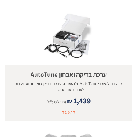
ערכת בדיקה ואבחון AutoTune
מיועדת למשורי AutoTune ולנטענים. ערכת בדיקה ואבחון המיועדת
לעבודה עם מחשב...
1,439
₪
(כולל מע"מ)
קרא עוד