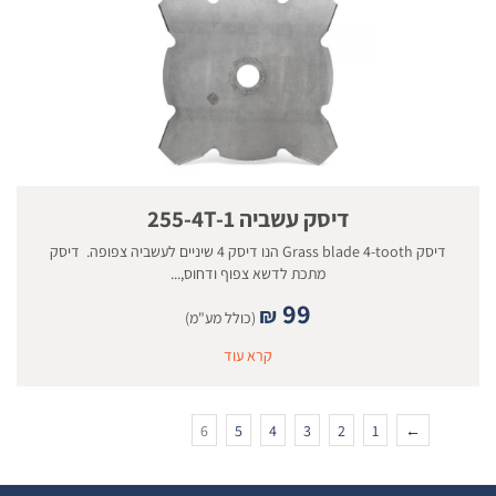
דיסק עשביה 255-4T-1
דיסק Grass blade 4-tooth הנו דיסק 4 שיניים לעשביה צפופה. דיסק
מתכת לדשא צפוף ודחוס,...
99
₪
(כולל מע"מ)
קרא עוד
6
5
4
3
2
1
←