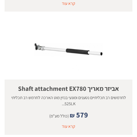
קרא עוד
אביזר מאריך Shaft attachment EX780
לחרמשים רב תכליתיים נטענים ומונעי בנזין מוט הארכה לחרמש רב תכליתי
525LK...
579
₪
(כולל מע"מ)
קרא עוד