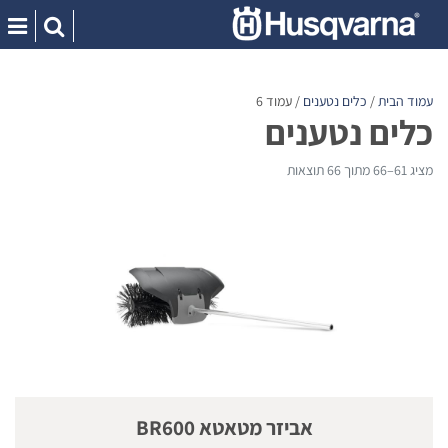
Ski
t
conten
עמוד הבית
/
כלים נטענים
/ עמוד 6
כלים נטענים
מציג 61–66 מתוך 66 תוצאות
אביזר מטאטא BR600