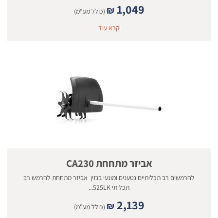
1,049
₪
(כולל מע"מ)
קרא עוד
אביזר מתחחת CA230
לחרמשים רב תכליתיים נטענים ומונעי בנזין אביזר מתחחת לחרמש רב
תכליתי 525LK...
2,139
₪
(כולל מע"מ)