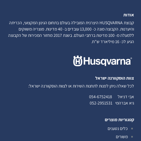
אודות
קבוצת HUSQVARNA היצרנית המובילה בעולם בתחום הגינון המקצועי, הכריתה
והיערנות. הקבוצה מונה כ- 13,000 עובדים ב- 40 מדינות. מוצריה משווקים
ללמעלה מ- 100 מדינות ברחבי העולם. בשנת 2017 מחזור המכירות של הקבוצה
הגיע לכ- 16 מיליארד ש"ח.
צוות הוסקוורנה ישראל
לכל שאלה ניתן לפנות לתחנות השירות או לצוות הוסקוורנה ישראל:
אבי דניאל
054-6752418
גיא אברהמי
052-2951531
קטגוריות מוצרים
כלים נטענים
משורים