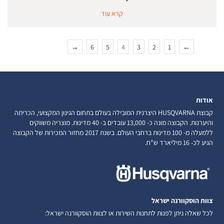
קרא עוד
→
6
5
4
3
2
1
←
אודות
קבוצת HUSQVARNA היצרנית המובילה בעולם בתחום הגינון המקצועי, הכריתה
והיערנות. הקבוצה מונה כ- 13,000 עובדים ב- 40 מדינות. מוצריה משווקים
ללמעלה מ- 100 מדינות ברחבי העולם. בשנת 2017 מחזור המכירות של הקבוצה
הגיע לכ- 16 מיליארד ש"ח.
צוות הוסקוורנה ישראל
לכל שאלה ניתן לפנות לתחנות השירות או לצוות הוסקוורנה ישראל: