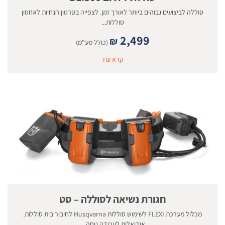
סוללה לביצועים גבוהים ביותר לאורך זמן. לצפייה בסרטון הנחיות לאחסון
סוללות...
2,499
₪
(כולל מע"מ)
קרא עוד
חגורת נשיאה לסוללה – סט
מכלול מערכת FLEXI לשימוש סוללות Husqvarna לחיבור בית סוללות.
אידיאלית לעבודה נוחה,...