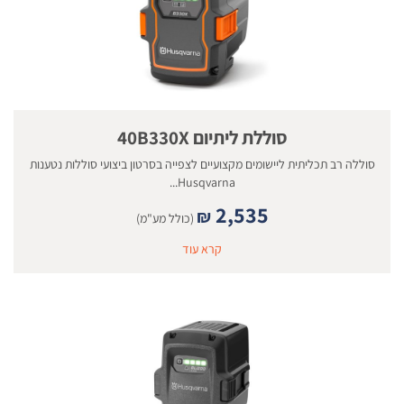
סוללת ליתיום 40B330X
סוללה רב תכליתית ליישומים מקצועיים לצפייה בסרטון ביצועי סוללות נטענות
Husqvarna...
2,535
₪
(כולל מע"מ)
קרא עוד