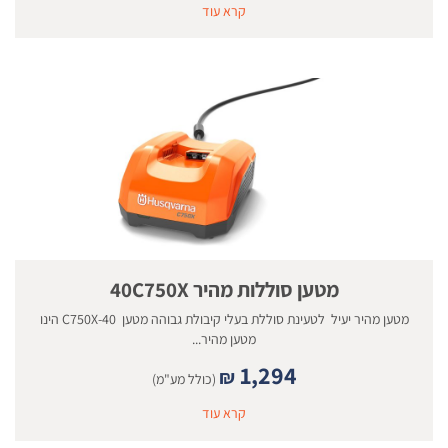
קרא עוד
מטען סוללות מהיר 40C750X
מטען מהיר יעיל לטעינת סוללת בעלי קיבולת גבוהה מטען 40-C750X הינו
מטען מהיר...
1,294
₪
(כולל מע"מ)
קרא עוד