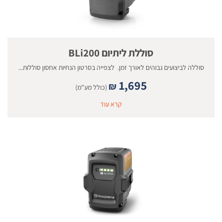
סוללת ליתיום BLi200
סוללה לביצועים גבוהים לאורך זמן. לצפייה בסרטון הנחיות אחסון סוללות...
1,695
₪
(כולל מע"מ)
קרא עוד