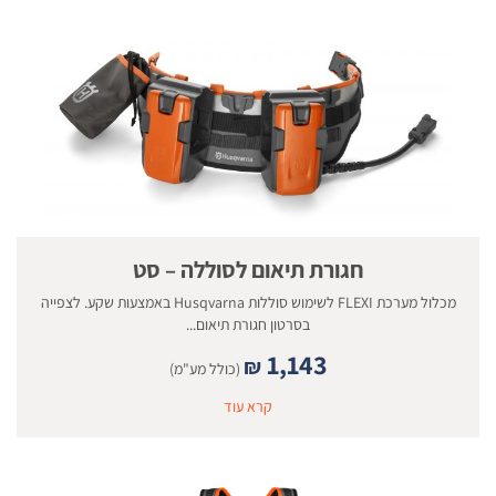
חגורת תיאום לסוללה – סט
מכלול מערכת FLEXI לשימוש סוללות Husqvarna באמצעות שקע. לצפייה
בסרטון חגורת תיאום...
1,143
₪
(כולל מע"מ)
קרא עוד