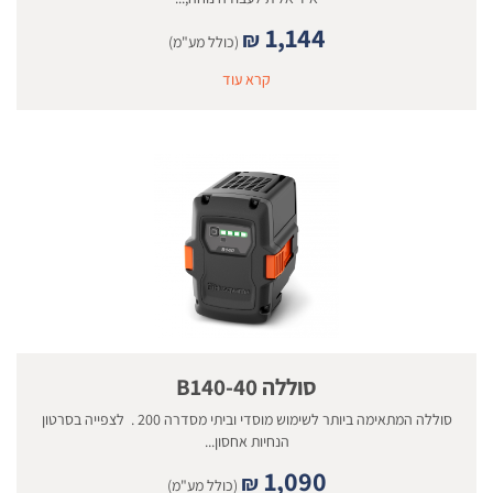
1,144
₪
(כולל מע"מ)
קרא עוד
סוללה 40-B140
סוללה המתאימה ביותר לשימוש מוסדי וביתי מסדרה 200 . לצפייה בסרטון
הנחיות אחסון...
1,090
₪
(כולל מע"מ)