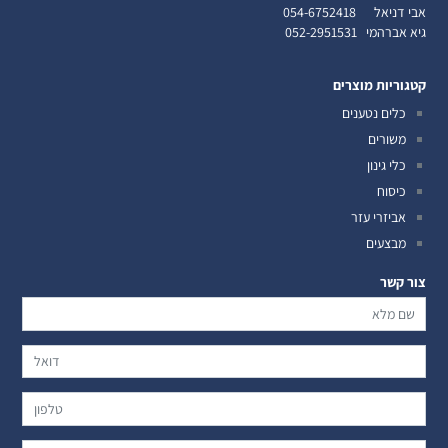
אבי דניאל
054-6752418
גיא אברהמי
052-2951531
קטגוריות מוצרים
כלים נטענים
משורים
כלי גינון
כיסוח
אביזרי עזר
מבצעים
צור קשר