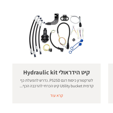
קיט הידראולי Hydraulic kit
לטרקטורון כיסוח דגם P525D. נדרש להפעלת כף
קדמית Utility bucket קיט הכרחי להרכבה הכף...
קרא עוד