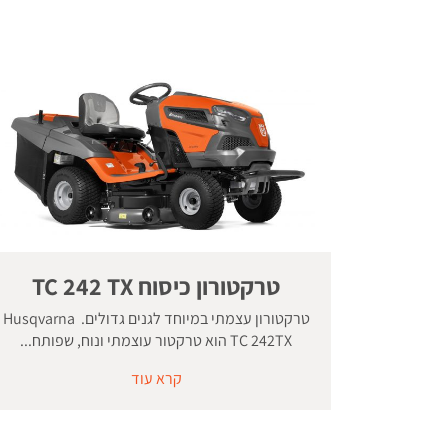
טרקטורון כיסוח TC 242 TX
טרקטורון עצמתי במיוחד לגנים גדולים. Husqvarna
TC 242TX הוא טרקטור עוצמתי ונוח, שפותח...
קרא עוד