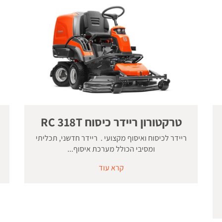
טרקטורון ריידר כיסוח RC 318T
ריידר לכיסוח ואיסוף מקצועי . ריידר חדשני, תכליתי
ומסיבי הכולל מערכת איסוף...
קרא עוד