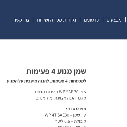
מבצעים
סרטונים
נקודות מכירה ושירות
צור קשר
שמן מנוע 4 פעימות
למכסחות 4 פעימות, להגנה מיטבית על המנוע.
שמן WP SAE 30 באיכות מצוינת.
מקנה הגנה מצוינת על המנוע.
מפרט טכני:
סוג שמן – WP 4T SAE30
קיבולת – 0.6 ליטר