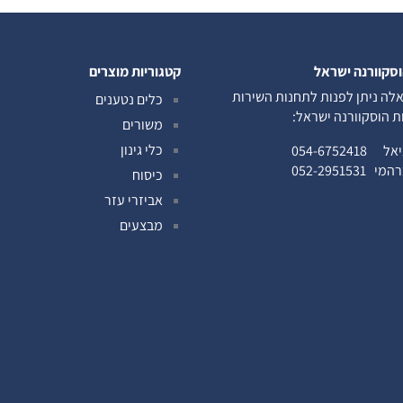
וסקוורנה ישראל
קטגוריות מוצרים
לה ניתן לפנות לתחנות השירות
כלים נטענים
ות הוסקוורנה ישראל:
משורים
כלי גינון
ניאל
054-6752418
ברהמי
052-2951531
כיסוח
אביזרי עזר
מבצעים