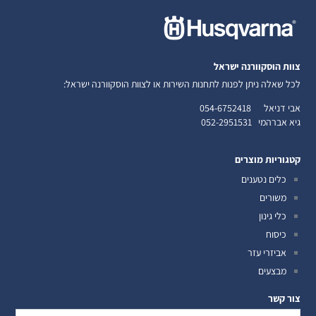
צוות הוסקוורנה ישראל
לכל שאלה ניתן לפנות לתחנות השירות או לצוות הוסקוורנה ישראל:
אבי דניאל
054-6752418
גיא אברהמי
052-2951531
קטגוריות מוצרים
כלים נטענים
משורים
כלי גינון
כיסוח
אביזרי עזר
מבצעים
צור קשר