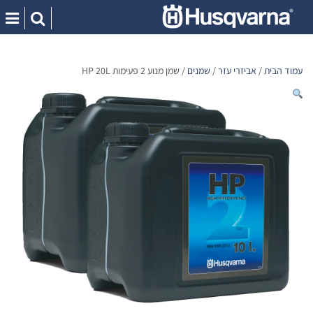
Ski
t
conten
עמוד הבית
/
אביזרי עזר
/
שמנים
/ שמן מנוע 2 פעימות HP 20L