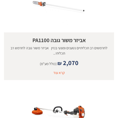
אביזר משור גובה PA1100
לחרמשים רב תכליתיים נטענים ומונעי בנזין אביזר משור גובה לחרמש רב
תכליתי...
2,070
₪
(כולל מע"מ)
קרא עוד