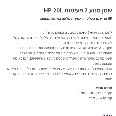
שמן מנוע 2 פעימות HP 20L
HP הנו שמן בעל טווח אמינות מלאה באיכות גבוהה.
לשימוש כל מנועי 2 פעימות לביצועים גבוהים במיוחד .
תוספים איכותיים במיוחד להפחתת משקעים ופיח על גל הארכובה אשר עלול
להיווצר משימוש בדלק מאיכות ירודה.
נותן מענה בעבודה מאומצת והינו גורם להורדת טמפרטורת המנוע הגבוהה.
מפחית בלאי המנוע ומונע הצטברות פיח על המסבים ועל דופן הצילינדר.
השמן מורכב מתערובת של מינרלים ושמנים סינתטיים והתוספים, הנם באיכות
הגבוהה ביותר.
השמן מתאים למגוון המוצרים השלם של מנועי- 2 פעימות – מהכלי הקטן המשמש
כל יום עד המשורים הגדולים המשמשים לכריתה מסיבית בתנאים חמים או קרים
מאוד.
מפרט טכני:
מק"ט היצרן – 587808530.
קיבולת – 20 ליטר