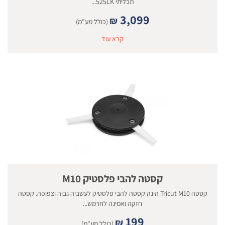
תכליתי 525LK...
3,099
₪
(כולל מע"מ)
קרא עוד
קסטה להבי פלסטיק M10
קסטה Tricut M10 הינה קסטה להבי פלסטיק לעשביה גבוה וצפופה. קסטה
חזקה ואמינה לחרמש...
199
₪
(כולל מע"מ)