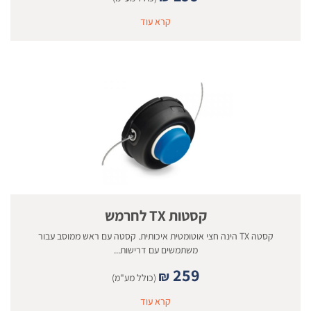
קרא עוד
קסטות TX לחרמש
קסטה TX הינה חצי אוטומטית איכותית. קסטה עם ראש ממוסב עבור
משתמשים עם דרישות...
259
₪
(כולל מע"מ)
קרא עוד