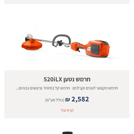
חרמש נטען 520iLX
חרמש מקצועי לגננים וקבלנים. חרמש קל במיוחד וביצועים גבוהים...
2,582
₪
(כולל מע"מ)
קרא עוד