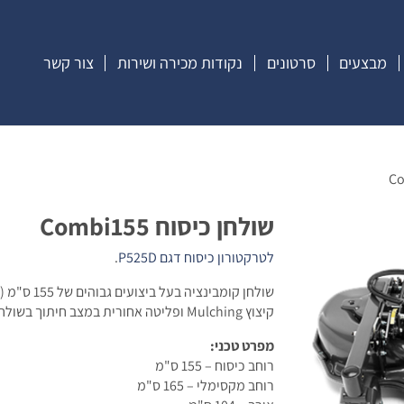
מבצעים
סרטונים
נקודות מכירה ושירות
צור קשר
שולחן כיסוח Combi155
לטרקטורון כיסוח דגם P525D
.
קיצוץ Mulching ופליטה אחורית במצב חיתוך בשולחן אחד .
מפרט טכני:
רוחב כיסוח – 155 ס"מ
רוחב מקסימלי – 165 ס"מ