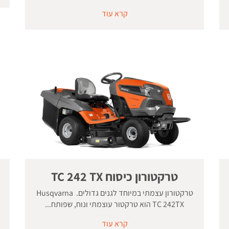
קרא עוד
טרקטורון כיסוח TC 242 TX
טרקטורון עצמתי במיוחד לגנים גדולים. Husqvarna
TC 242TX הוא טרקטור עוצמתי ונוח, שפותח...
קרא עוד