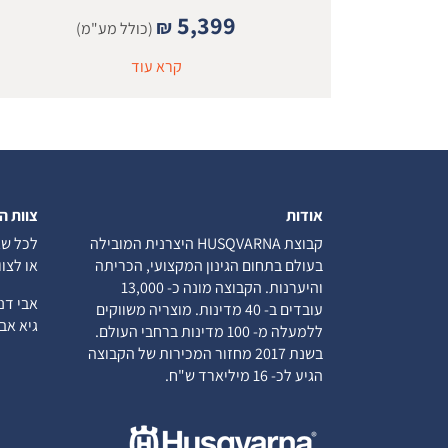
5,399
₪
(כולל מע"מ)
קרא עוד
אודות
צוות ה
קבוצת HUSQVARNA היצרנית המובילה
לכל שא
בעולם בתחום הגינון המקצועי, הכריתה
או לצו
והיערנות. הקבוצה מונה כ- 13,000
אבי ד
עובדים ב- 40 מדינות. מוצריה משווקים
גיא א
ללמעלה מ- 100 מדינות ברחבי העולם.
בשנת 2017 מחזור המכירות של הקבוצה
הגיע לכ- 16 מיליארד ש"ח.