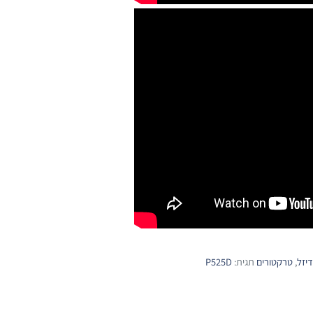
דיזל
,
טרקטורים
תגית:
P525D