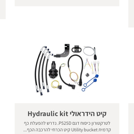
קיט הידראולי Hydraulic kit
לטרקטורון כיסוח דגם P525D. נדרש להפעלת כף
קדמית Utility bucket קיט הכרחי להרכבה הכף...