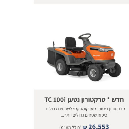
חדש * טרקטורון נטען TC 100i
טרקטורון כיסוח נטען קומפקטי לשטחים גדולים
כיסוח שטחים גדולים יותר...
26,553
₪
(כולל מע"מ)