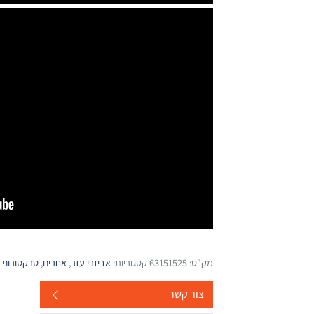
מק"ט:
63151525
קטגוריות:
אביזרי עזר
,
אחרים
,
טרקטורוני 
צור קשר