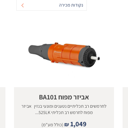
נקודות מכירה
אביזר מפוח BA101
לחרמשים רב תכליתיים נטענים ומונעי בנזין אביזר
מפוח לחרמש רב תכליתי 525LK...
1,049
₪
(כולל מע"מ)