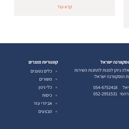
קרא עוד
וסקוורנה ישראל
קטגוריות מוצרים
לה ניתן לפנות לתחנות השירות
כלים נטענים
ות הוסקוורנה ישראל:
משורים
כלי גינון
ניאל
054-6752418
ברהמי
052-2951531
כיסוח
אביזרי עזר
מבצעים