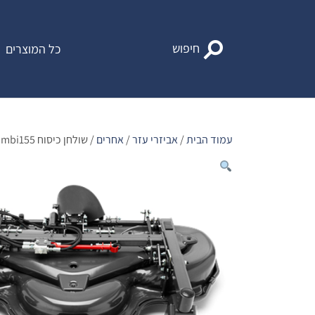
Ski
t
conten
חיפוש
כל המוצרים
עמוד הבית
/
אביזרי עזר
/
אחרים
/ שולחן כיסוח Combi155