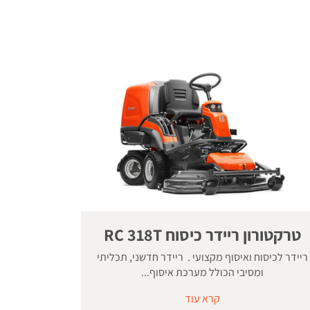
טרקטורון ריידר כיסוח RC 318T
ריידר לכיסוח ואיסוף מקצועי . ריידר חדשני, תכליתי
ומסיבי הכולל מערכת איסוף...
קרא עוד