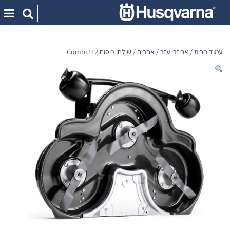
Ski
t
conten
עמוד הבית
/
אביזרי עזר
/
אחרים
/ שולחן כיסוח 112 Combi