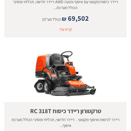
ריידר כיסוח מקצועי עם איסוף והנעה AWD ריידר חדשני, תכליתי ומסיבי
הכולל מערכת...
69,502
₪
(כולל מע"מ)
קרא עוד
טרקטורון ריידר כיסוח RC 318T
ריידר לכיסוח ואיסוף מקצועי . ריידר חדשני, תכליתי ומסיבי הכולל מערכת
איסוף...