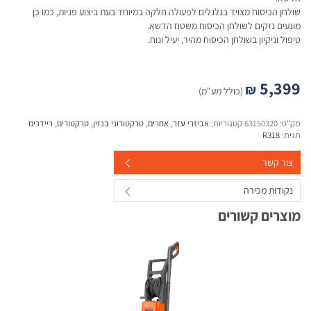
שולחן הכיסוח מצויד בגלגלים לפעולה חלקה במיוחד בעת ביצוע פניות, כמו כן
מונעים נזקים לשולחן הכיסוח משטח הדשא.
טיפול וניקיון בשולחן הכיסוח מהיר, יעיל ונוח.
5,399
₪
(כולל מע"מ)
מק"ט:
63150320
קטגוריות:
אביזרי עזר
,
אחרים
,
טרקטורוני בנזין
,
טרקטורים
,
ריידרים
תגית:
R318
צור קשר
נקודות מכירה
מוצרים קשורים