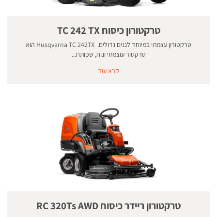
טרקטורון כיסוח TC 242 TX
טרקטורון עצמתי במיוחד לגנים גדולים. Husqvarna TC 242TX הוא
טרקטור עוצמתי ונוח, שפותח...
קרא עוד
טרקטורון ריידר כיסוח RC 320Ts AWD