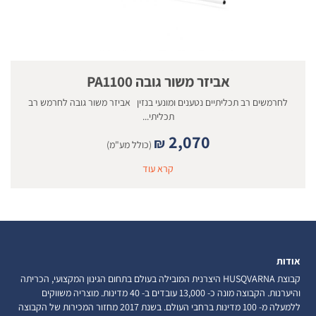
אביזר משור גובה PA1100
לחרמשים רב תכליתיים נטענים ומונעי בנזין אביזר משור גובה לחרמש רב
תכליתי...
2,070
₪
(כולל מע"מ)
קרא עוד
אודות
קבוצת HUSQVARNA היצרנית המובילה בעולם בתחום הגינון המקצועי, הכריתה
והיערנות. הקבוצה מונה כ- 13,000 עובדים ב- 40 מדינות. מוצריה משווקים
ללמעלה מ- 100 מדינות ברחבי העולם. בשנת 2017 מחזור המכירות של הקבוצה