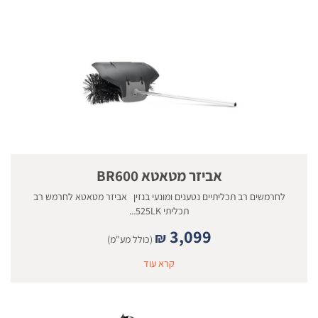
אביזר מטאטא BR600
לחרמשים רב תכליתיים נטענים ומונעי בנזין אביזר מטאטא לחרמש רב
תכליתי 525LK...
3,099
₪
(כולל מע"מ)
קרא עוד