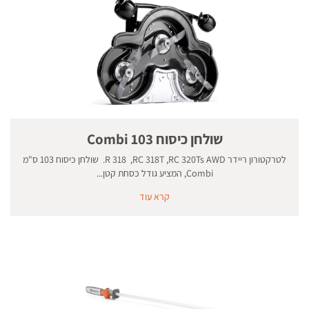
שולחן כיסוח 103 Combi
לטרקטורון ריידר R 318 ,RC 318T ,RC 320Ts AWD. שולחן כיסוח 103 ס"מ
Combi, המציע גודל כסחת קטן...
קרא עוד