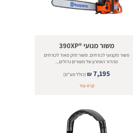
משור מנועי ®390XP
משור מקצועי לכורתים. משור חזק מאוד לכורתים
מהדור האחרון של משורים גדולים...
7,195
₪
(כולל מע"מ)
קרא עוד