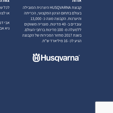
אודות
צוות ה
קבוצת HUSQVARNA היצרנית המובילה
לכל שא
בעולם בתחום הגינון המקצועי, הכריתה
או לצו
והיערנות. הקבוצה מונה כ- 13,000
אבי ד
עובדים ב- 40 מדינות. מוצריה משווקים
גיא א
ללמעלה מ- 100 מדינות ברחבי העולם.
בשנת 2017 מחזור המכירות של הקבוצה
הגיע לכ- 16 מיליארד ש"ח.