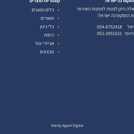
וסקוורנה ישראל
קטגוריות מוצרים
לה ניתן לפנות לתחנות השירות
כלים נטענים
ות הוסקוורנה ישראל:
משורים
כלי גינון
ניאל
054-6752418
ברהמי
052-2951531
כיסוח
אביזרי עזר
מבצעים
Site by Agent Digital