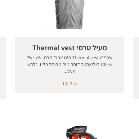
מעיל טרמי Thermal vest
שכפ"ץ Thermal vest הינו אפוד תרמי עשוי של
100% פוליאסטר דוחה מים מרופד פליז. נלבש
מעל...
קרא עוד