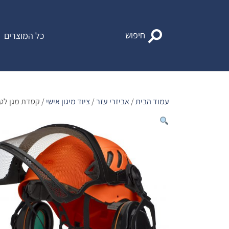
Ski
t
conten
חיפוש
כל המוצרים
עמוד הבית
/
אביזרי עזר
/
ציוד מיגון אישי
/ קסדת מגן לטי