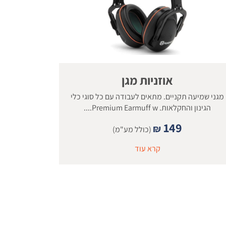
אוזניות מגן
מגני שמיעה תקניים. מתאים לעבודה עם כל סוגי כלי
הגינון והחקלאות. Premium Earmuff w....
149
₪
(כולל מע"מ)
קרא עוד