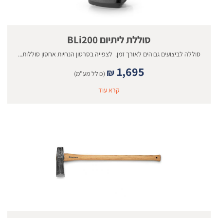
סוללת ליתיום BLi200
סוללה לביצועים גבוהים לאורך זמן. לצפייה בסרטון הנחיות אחסון סוללות...
1,695
₪
(כולל מע"מ)
קרא עוד