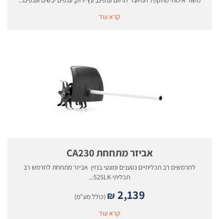
קרא עוד
אביזר מתחחת CA230
לחרמשים רב תכליתיים נטענים ומונעי בנזין אביזר מתחחת לחרמש רב
תכליתי 525LK...
2,139
₪
(כולל מע"מ)
קרא עוד