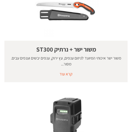
משור ישר + נרתיק ST300
משור ישר איכותי המיועד לגיזום ענפים, עץ ירוק, ענפים יבשים וענפים עבים.
מסור...
קרא עוד