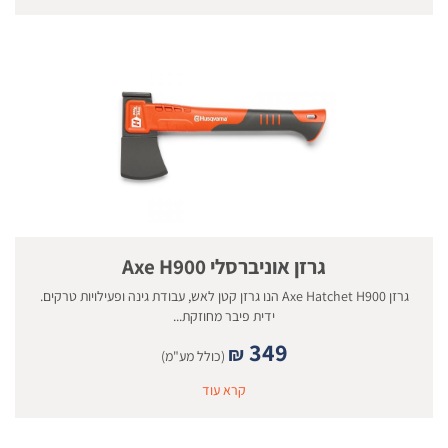
גרזן אוניברסלי Axe H900
גרזן Axe Hatchet H900 הנו גרזן קטן לאש, עבודת גינה ופעילויות טרקים.
ידית פיבר מחוזקת...
349
₪
(כולל מע"מ)
קרא עוד