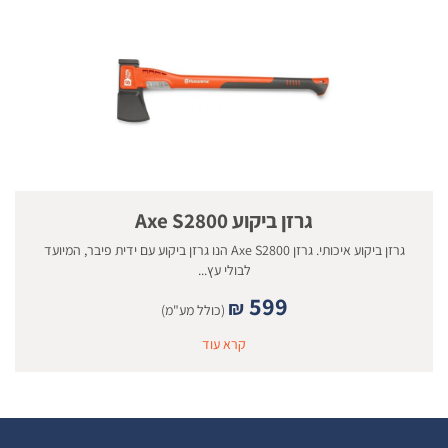
גרזן ביקוע Axe S2800
גרזן ביקוע איכותי. גרזן Axe S2800 הנו גרזן ביקוע עם ידית פיבר, המיועד
לבולי עץ...
599
₪
(כולל מע"מ)
קרא עוד