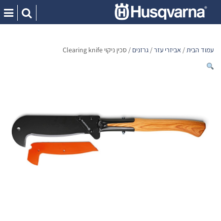
Ski
t
conten
עמוד הבית
/
אביזרי עזר
/
גרזנים
/ סכין ניקוי Clearing knife