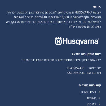
אודות
קבוצת HUSQVARNA היצרנית המובילה בעולם בתחום הגינון המקצועי, הכריתה
והיערנות. הקבוצה מונה כ- 13,000 עובדים ב- 40 מדינות. מוצריה משווקים
ללמעלה מ- 100 מדינות ברחבי העולם. בשנת 2017 מחזור המכירות של הקבוצה
הגיע לכ- 16 מיליארד ש"ח.
צוות הוסקוורנה ישראל
לכל שאלה ניתן לפנות לתחנות השירות או לצוות הוסקוורנה ישראל:
אבי דניאל
054-6752418
גיא אברהמי
052-2951531
קטגוריות מוצרים
כלים נטענים
משורים
כלי גינון