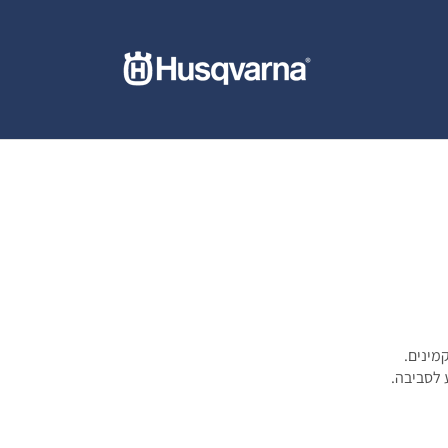
מינים.
 לסביבה.