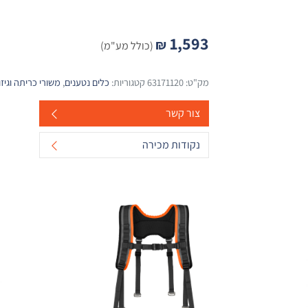
1,593
₪
(כולל מע"מ)
מק"ט:
63171120
קטגוריות:
כלים נטענים
,
משורי כריתה וגיזו
צור קשר
נקודות מכירה