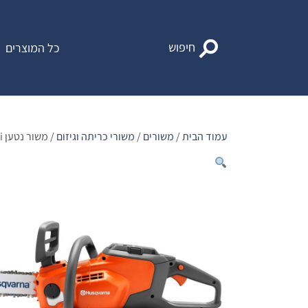
Ski
t
conten
חיפוש
כל המוצרים
עמוד הבית
/
משורים
/
משורי כריתה וגיזום
/ משור נטען 120i