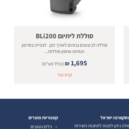
סוללת ליתיום BLi200
סוללה לביצועים גבוהים לאורך זמן. לצפייה בסרטון
הנחיות אחסון סוללות...
1,695
₪
(כולל מע"מ)
קרא עוד
וסקוורנה ישראל
קטגוריות מוצרים
לה ניתן לפנות לתחנות השירות
כלים נטענים