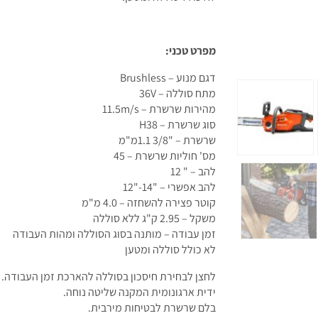
מפרט טכני:
דגם מנוע – Brushless
מתח סוללה – 36V
מהירות שרשרת – 11.5m/s
סוג שרשרת – H38
שרשרת – "3/8 1.1מ"מ
מס' חוליות שרשרת – 45
להב – " 12
להב אפשרי – "14-"12
קוטר פצירה להשחזה – 4.0 מ"מ
משקל – 2.95 ק"ג ללא סוללה
זמן עבודה – מותנה בסוג הסוללה ומהות העבודה
לא כולל סוללה ומטען
לחצן לבחירת חיסכון בסוללה להארכת זמן העבודה.
ידית ארגונומית המקנה שליטה נוחה.
בלם שרשרת לבטיחות מירבית.