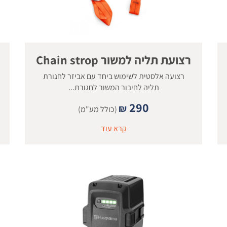
רצועת תליה למשור Chain strop
רצועה אלסטית לשימוש ביחד עם אביזר לחגורת
תליה לחיבור המשור לחגורת...
290
₪
(כולל מע"מ)
קרא עוד