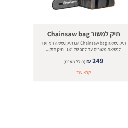
תיק למשור Chainsaw bag
תיק נשיאה Chainsaw bag הנו תיק נשיאה המיועד
לנשיאת משורים עד להב של "18. תיק חזק...
249
₪
(כולל מע"מ)
קרא עוד