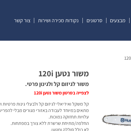
מבצעים
סרטונים
נקודות מכירה ושירות
צור קשר
משור נטען 120i
משור לגיזום קל ולגינון פרטי.
לצפייה בסרטון משור נטען 120i
קל משקל ואידיאלי לגיזום קל ולבעלי גינות פרטיות וק
מתאים במיוחד לעבודה באזורי מגורים מבלי להפריע
עלויות תחזוקה נמוכות.
החלפה/מתיחת שרשרת ללא צורך במפתחות.
לא כולל סוללה ומטען.