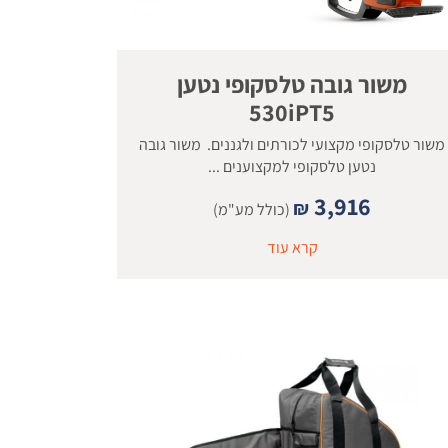
משור גובה טלסקופי נטען
530iPT5
משור טלסקופי מקצועי לכורתים ולגננים. משור גובה
נטען טלסקופי למקצוענים ...
3,916
₪
(כולל מע"מ)
קרא עוד