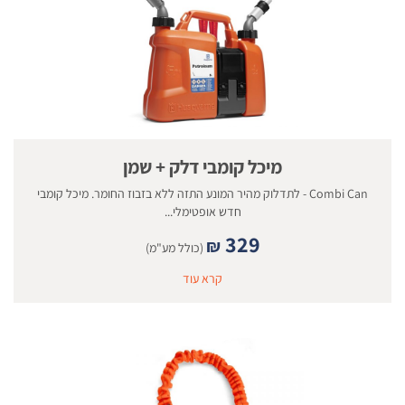
מיכל קומבי דלק + שמן
Combi Can - לתדלוק מהיר המונע התזה ללא בזבוז החומר. מיכל קומבי
חדש אופטימלי...
329
₪
(כולל מע"מ)
קרא עוד