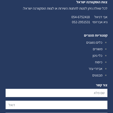
צוות הוסקוורנה ישראל
לכל שאלה ניתן לפנות לתחנות השירות או לצוות הוסקוורנה ישראל:
אבי דניאל
054-6752418
גיא אברהמי
052-2951531
קטגוריות מוצרים
כלים נטענים
משורים
כלי גינון
כיסוח
אביזרי עזר
מבצעים
צור קשר