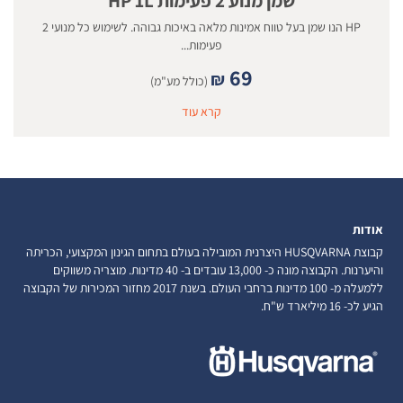
שמן מנוע 2 פעימות HP 1L
HP הנו שמן בעל טווח אמינות מלאה באיכות גבוהה. לשימוש כל מנועי 2
פעימות...
69
₪
(כולל מע"מ)
קרא עוד
אודות
קבוצת HUSQVARNA היצרנית המובילה בעולם בתחום הגינון המקצועי, הכריתה
והיערנות. הקבוצה מונה כ- 13,000 עובדים ב- 40 מדינות. מוצריה משווקים
ללמעלה מ- 100 מדינות ברחבי העולם. בשנת 2017 מחזור המכירות של הקבוצה
הגיע לכ- 16 מיליארד ש"ח.