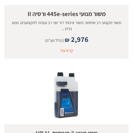
משור מנועי 445e-series ורסיה II
משור מקצועי רב שימושי. משור איכותי דור שני רב עצמה למקצוענים. מנוע
בנזין ...
2,976
₪
(כולל מע"מ)
קרא עוד