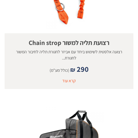
רצועת תליה למשור Chain strop
רצועה אלסטית לשימוש ביחד עם אביזר לחגורת תליה לחיבור המשור
לחגורת...
290
₪
(כולל מע"מ)
קרא עוד