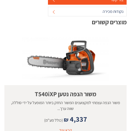
נקודות מכירה
מוצרים קשורים
משור הנפה נטען T540iXP
משור הנפה עצמתי למקצוענים המשור החזק ביותר המופעל על ידי סוללה,
שווה ערך...
4,337
₪
(כולל מע"מ)
קרא עוד