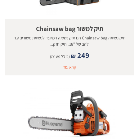
תיק למשור Chainsaw bag
תיק נשיאה Chainsaw bag הנו תיק נשיאה המיועד לנשיאת משורים עד
להב של "18. תיק חזק...
249
₪
(כולל מע"מ)
קרא עוד