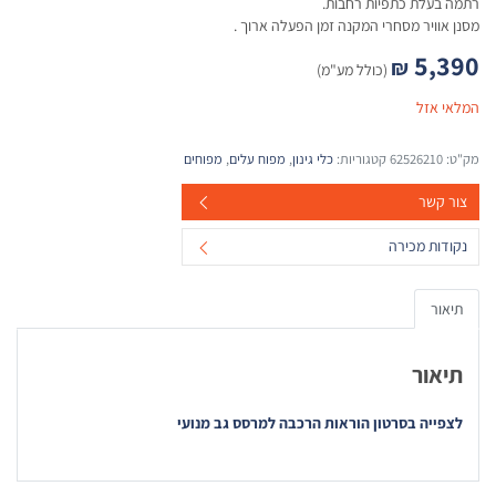
רתמה בעלת כתפיות רחבות.
מסנן אוויר מסחרי המקנה זמן הפעלה ארוך .
5,390
₪
(כולל מע"מ)
המלאי אזל
מק"ט:
62526210
קטגוריות:
כלי גינון
,
מפוח עלים
,
מפוחים
צור קשר
נקודות מכירה
תיאור
תיאור
לצפייה בסרטון הוראות הרכבה למרסס גב מנועי