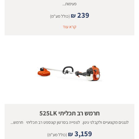
פעימות...
239
₪
(כולל מע"מ)
קרא עוד
חרמש רב תכליתי 525LK
לגננים מקצועיים ולקבלני גינון. לצפייה בסרטון קונספט רב תכליתי חרמש...
3,159
₪
(כולל מע"מ)