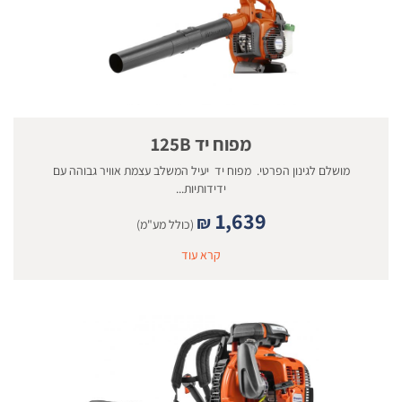
מפוח יד 125B
מושלם לגינון הפרטי. מפוח יד יעיל המשלב עצמת אוויר גבוהה עם
ידידותיות...
1,639
₪
(כולל מע"מ)
קרא עוד