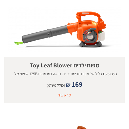
מפוח ילדים Toy Leaf Blower
צעצוע עם צליל של מפוח וזרימת אוויר. נראה כמו מפוח 125B אמיתי של...
169
₪
(כולל מע"מ)
קרא עוד