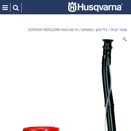
Ski
t
conten
עמוד הבית
/
כלי גינון
/
מפוחים
/ מרסס מפוח ZENOAH MD6210M