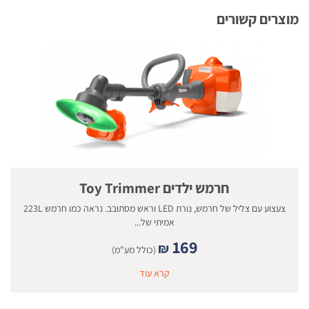
מוצרים קשורים
חרמש ילדים Toy Trimmer
צעצוע עם צליל של חרמש, נורת LED וראש מסתובב. נראה כמו חרמש 223L
אמיתי של...
169
₪
(כולל מע"מ)
קרא עוד