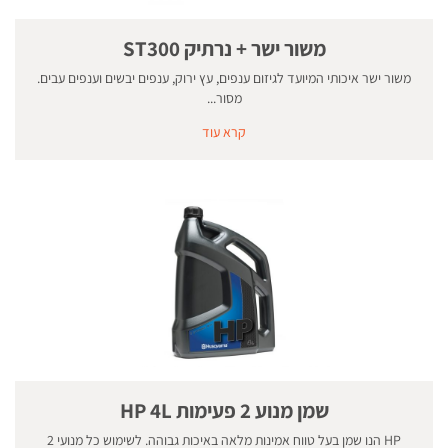
משור ישר + נרתיק ST300
משור ישר איכותי המיועד לגיזום ענפים, עץ ירוק, ענפים יבשים וענפים עבים.
מסור...
קרא עוד
שמן מנוע 2 פעימות HP 4L
HP הנו שמן בעל טווח אמינות מלאה באיכות גבוהה. לשימוש כל מנועי 2