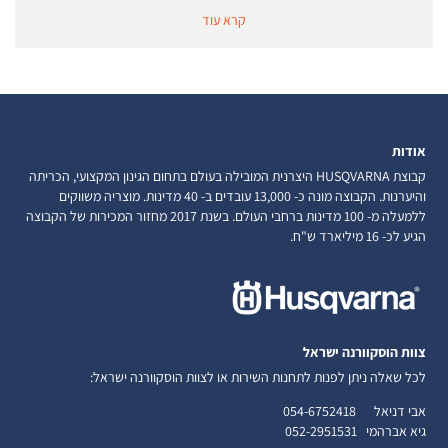
קרא עוד
אודות
קבוצת HUSQVARNA היצרנית המובילה בעולם בתחום הגינון המקצועי, הכריתה
והיערנות. הקבוצה מונה כ- 13,000 עובדים ב- 40 מדינות. מוצריה משווקים
ללמעלה מ- 100 מדינות ברחבי העולם. בשנת 2017 מחזור המכירות של הקבוצה
הגיע לכ- 16 מיליארד ש"ח.
צוות הוסקוורנה ישראל
לכל שאלה ניתן לפנות לתחנות השירות או לצוות הוסקוורנה ישראל:
אבי דניאל
054-6752418
גיא אברהמי
052-2951531