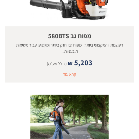
מפוח גב 580BTS
העוצמתי והמקצועי ביותר. מפוח גבי חזק ביותר ומקצועי עבור משימות
תובעניות...
5,203
₪
(כולל מע"מ)
קרא עוד