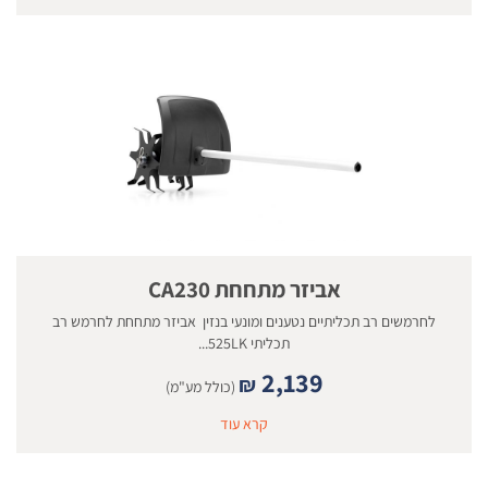
אביזר מתחחת CA230
לחרמשים רב תכליתיים נטענים ומונעי בנזין אביזר מתחחת לחרמש רב
תכליתי 525LK...
2,139
₪
(כולל מע"מ)
קרא עוד