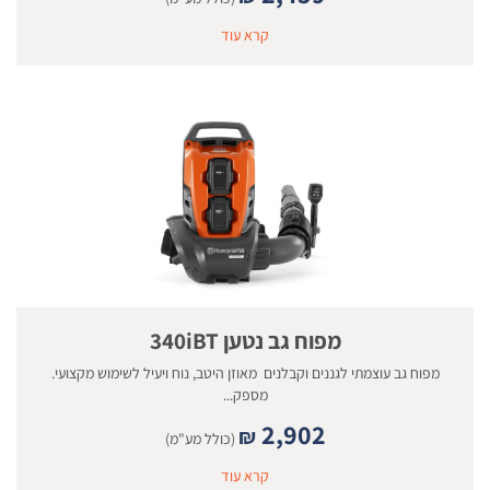
קרא עוד
מפוח גב נטען 340iBT
מפוח גב עוצמתי לגננים וקבלנים מאוזן היטב, נוח ויעיל לשימוש מקצועי.
מספק...
2,902
₪
(כולל מע"מ)
קרא עוד