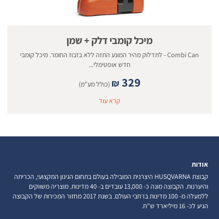
מיכל קומבי דלק + שמן
Combi Can - לתדלוק מהיר המונע התזה ללא בזבוז החומר. מיכל קומבי
חדש אופטימלי...
329
₪
(כולל מע"מ)
קרא עוד
אודות
קבוצת HUSQVARNA היצרנית המובילה בעולם בתחום הגינון המקצועי, הכריתה
והיערנות. הקבוצה מונה כ- 13,000 עובדים ב- 40 מדינות. מוצריה משווקים
ללמעלה מ- 100 מדינות ברחבי העולם. בשנת 2017 מחזור המכירות של הקבוצה
הגיע לכ- 16 מיליארד ש"ח.