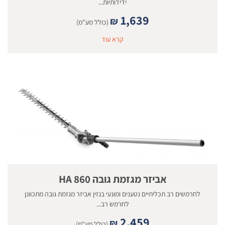
ידידותיות...
1,639
₪
(כולל מע"מ)
קרא עוד
אביזר מגזמת גובה 860 HA
לחרמשים רב תכליתיים נטענים ומונעי בנזין אביזר מגזמת גובה מתכוונן
לחרמש רב...
2,459
₪
(כולל מע"מ)