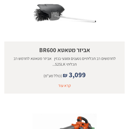
אביזר מטאטא BR600
לחרמשים רב תכליתיים נטענים ומונעי בנזין אביזר מטאטא לחרמש רב
תכליתי 525LK...
3,099
₪
(כולל מע"מ)
קרא עוד