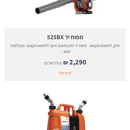
מפוח יד 525BX
חזק, לשימוש מקצועי. מפוח יד חזק ומאוזן היטב לשימוש מקצועי. טכנולוגית
מנוע ...
2,290
₪
(כולל מע"מ)
קרא עוד