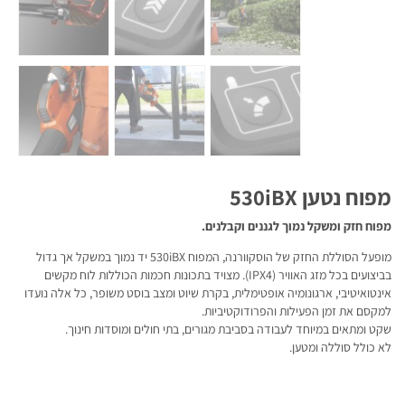
מפוח נטען 530iBX
מפוח חזק ומשקל נמוך לגננים וקבלנים.
מופעל הסוללת החזק של הוסקוורנה, המפוח 530iBX יד נמוך במשקל אך גדול
בביצועים בכל מזג האוויר (IPX4). מצויד בתכונות חכמות הכוללות לוח מקשים
אינטואיטיבי, ארגונומיה אופטימלית, בקרת שיוט ומצב בוסט משופר, כל אלה נועדו
למקסם את זמן הפעילות והפרודוקטיביות.
שקט ומתאים במיוחד לעבודה בסביבת מגורים, בתי חולים ומוסדות חינוך.
לא כולל סוללה ומטען.