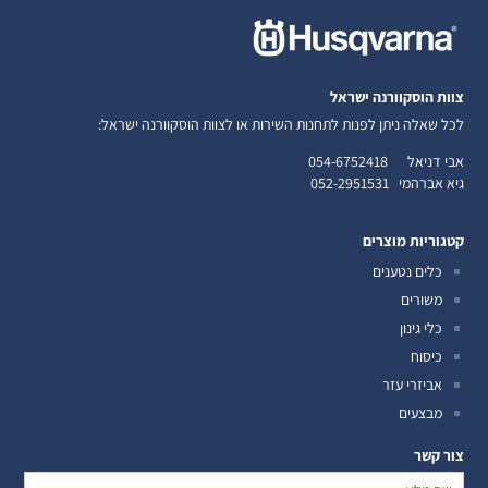
צוות הוסקוורנה ישראל
לכל שאלה ניתן לפנות לתחנות השירות או לצוות הוסקוורנה ישראל:
אבי דניאל
054-6752418
גיא אברהמי
052-2951531
קטגוריות מוצרים
כלים נטענים
משורים
כלי גינון
כיסוח
אביזרי עזר
מבצעים
צור קשר