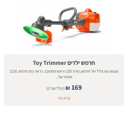
חרמש ילדים Toy Trimmer
צעצוע עם צליל של חרמש, נורת LED וראש מסתובב. נראה כמו חרמש 223L
אמיתי של...
169
₪
(כולל מע"מ)
קרא עוד