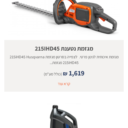
מגזמת נטענת 215IHD45
מגזמת איכותית לגינון פרטי. לצפייה בסרטון מגזמת 215iHD45 Husqvarna
215iHD45 מגזמת...
1,619
₪
(כולל מע"מ)
קרא עוד