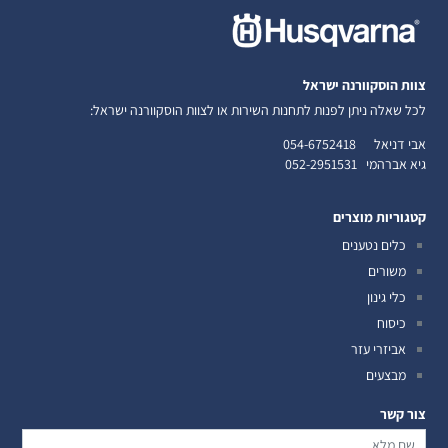
צוות הוסקוורנה ישראל
לכל שאלה ניתן לפנות לתחנות השירות או לצוות הוסקוורנה ישראל:
אבי דניאל
054-6752418
גיא אברהמי
052-2951531
קטגוריות מוצרים
כלים נטענים
משורים
כלי גינון
כיסוח
אביזרי עזר
מבצעים
צור קשר