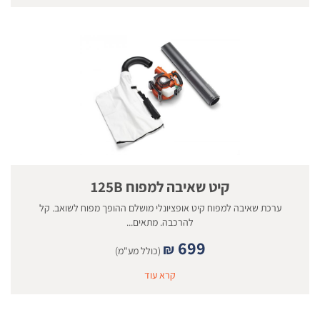
קיט שאיבה למפוח 125B
ערכת שאיבה למפוח קיט אופציונלי מושלם ההופך מפוח לשואב. קל
להרכבה. מתאים...
699
₪
(כולל מע"מ)
קרא עוד