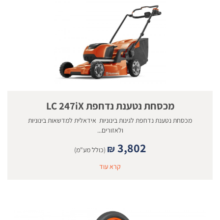
מכסחת נטענת נדחפת LC 247iX
מכסחת נטענת נדחפת לגינות בינוניות אידאלית למדשאות בינוניות
ולאזורים...
3,802
₪
(כולל מע"מ)
קרא עוד