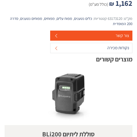
1,162
₪
(כולל מע"מ)
מק"ט:
63173120
קטגוריות:
כלים נטענים
,
מפוח עלים
,
מפוחים
,
מפוחים נטענים
,
סדרה
200 המוסדית
צור קשר
נקודות מכירה
מוצרים קשורים
סוללת ליתיום BLi200