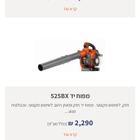
קרא עוד
מפוח יד 525BX
חזק, לשימוש מקצועי. מפוח יד חזק ומאוזן היטב לשימוש מקצועי. טכנולוגית
מנוע ...
2,290
₪
(כולל מע"מ)
קרא עוד