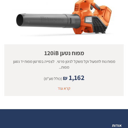
מפוח נטען 120iB
מפוח נוח לתפעול וקל משקל לגינון פרטי. לצפייה בסרטון מפוח יד נטען
מפוח...
1,162
₪
(כולל מע"מ)
קרא עוד
אודות