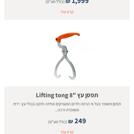
1,999
₪
(כולל מע"מ)
קרא עוד
תפסן עץ "8 Lifting tong
תפסן משופר בעל ווי הרמה חדים המעניקים אחיזה חזקה בבולי עץ. ידית
משופרת ורכה...
249
₪
(כולל מע"מ)
קרא עוד