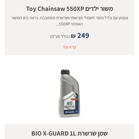
משור ילדים Toy Chainsaw 550XP
צעצוע עם צליל מסור חשמלי מציאותי ושרשרת מסתובבת. נראה כמו המשור
האמיתי 550XP...
249
₪
(כולל מע"מ)
קרא עוד
שמן שרשרת BIO X-GUARD 1L