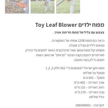
מפוח ילדים Toy Leaf Blower
צעצוע עם צליל של מפוח וזרימת אוויר.
נראה כמו מפוח 125B אמיתי של הוסקוורנה.
מתאים לילדים מגיל 3 ומעלה.
משמיע קול מפוח ונושב אוויר מהזרבובית כאשר לוחצים על ההדק.
סטרימרים ירוקים בקצה הצינור "מראים" את משב האוויר.
המנוע נדלק בעת התנעה.
נושא תקן ישראלי לצעצועים ת"י 562 חלק 3, 2, 1
מופעל על סוללות
משקל – 601 גרם
אורך האריזה – 400 מ"מ
רוחב האריזה – 115 מ"מ
גובה האריזה – 170 מ"מ
כולל סוללות.
דגם יצרן
–
586498001.