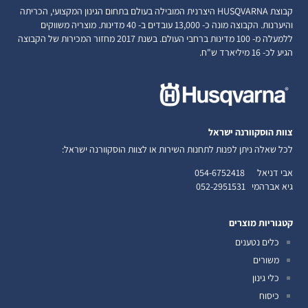
קבוצת HUSQVARNA היצרנית המובילה בעולם בתחום הגינון המקצועי, הכריתה
והיערנות. הקבוצה מונה כ- 13,000 עובדים ב- 40 מדינות. מוצריה משווקים
ללמעלה מ- 100 מדינות ברחבי העולם. בשנת 2017 מחזור המכירות של הקבוצה
הגיע לכ- 16 מיליארד ש"ח.
צוות הוסקוורנה ישראל
לכל שאלה ניתן לפנות לתחנות השירות או לצוות הוסקוורנה ישראל:
אבי דניאל
054-6752418
גיא אברהמי
052-2951531
קטגוריות מוצרים
כלים נטענים
משורים
כלי גינון
כיסוח