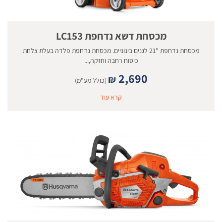
מכסחת דשא נדחפת LC153
מכסחת נדחפת "21 לגנים בינוניים. מכסחת נדחפת פלדה בעלת צלחת
כיסוח רחבה וחזקה,...
2,690
₪
(כולל מע"מ)
קרא עוד