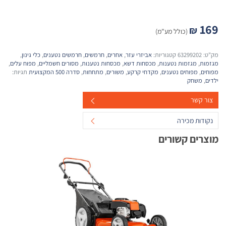
169
₪
(כולל מע"מ)
מק"ט:
63299202
קטגוריות:
אביזרי עזר
,
אחרים
,
חרמשים
,
חרמשים נטענים
,
כלי גינון
,
מגזמות
,
מגזמות נטענות
,
מכסחות דשא
,
מכסחות נטענות
,
מסורים חשמליים
,
מפוח עלים
,
מפוחים
,
מפוחים נטענים
,
מקדחי קרקע
,
משורים
,
מתחחות
,
סדרה 500 המקצועית
תגיות:
ילדים
,
משחק
צור קשר
נקודות מכירה
מוצרים קשורים