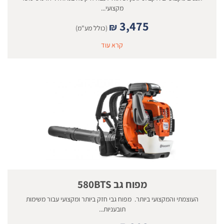
מקצועי...
3,475
₪
(כולל מע"מ)
קרא עוד
מפוח גב 580BTS
העוצמתי והמקצועי ביותר. מפוח גבי חזק ביותר ומקצועי עבור משימות
תובעניות...