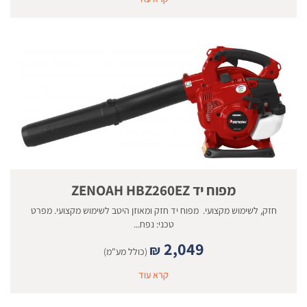
מפוח יד ZENOAH HBZ260EZ
חזק, לשימוש מקצועי. מפוח יד חזק ומאוזן היטב לשימוש מקצועי. מפרט
טכני: נפח...
2,049
₪
(כולל מע"מ)
קרא עוד