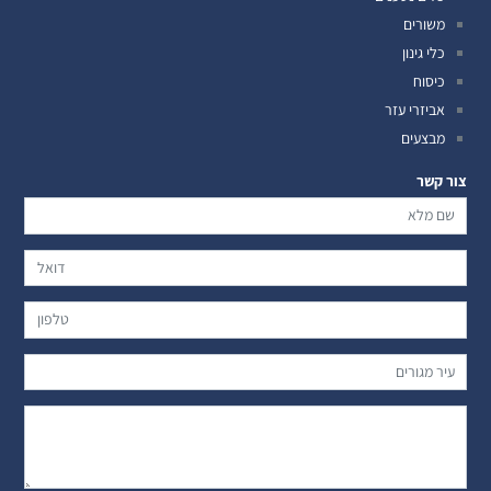
משורים
כלי גינון
כיסוח
אביזרי עזר
מבצעים
צור קשר