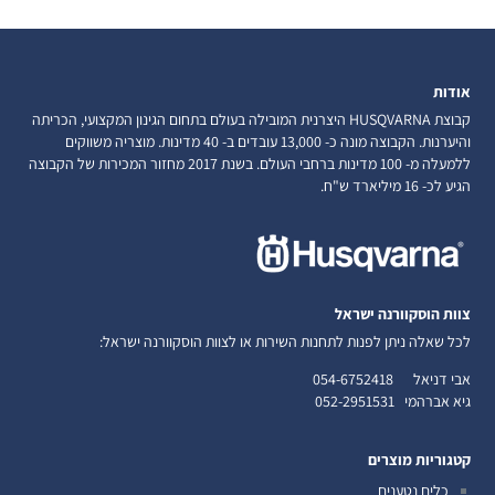
אודות
קבוצת HUSQVARNA היצרנית המובילה בעולם בתחום הגינון המקצועי, הכריתה
והיערנות. הקבוצה מונה כ- 13,000 עובדים ב- 40 מדינות. מוצריה משווקים
ללמעלה מ- 100 מדינות ברחבי העולם. בשנת 2017 מחזור המכירות של הקבוצה
הגיע לכ- 16 מיליארד ש"ח.
צוות הוסקוורנה ישראל
לכל שאלה ניתן לפנות לתחנות השירות או לצוות הוסקוורנה ישראל:
אבי דניאל
054-6752418
גיא אברהמי
052-2951531
קטגוריות מוצרים
כלים נטענים