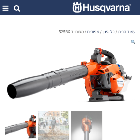
Ski
t
conten
עמוד הבית
/
כלי גינון
/
מפוחים
/ מפוח יד 525BX