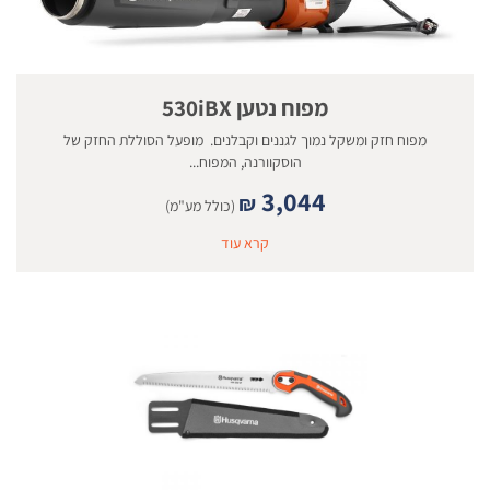
מפוח נטען 530iBX
מפוח חזק ומשקל נמוך לגננים וקבלנים. מופעל הסוללת החזק של
הוסקוורנה, המפוח...
3,044
₪
(כולל מע"מ)
קרא עוד