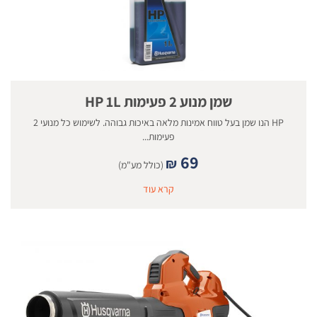
שמן מנוע 2 פעימות HP 1L
HP הנו שמן בעל טווח אמינות מלאה באיכות גבוהה. לשימוש כל מנועי 2
פעימות...
69
₪
(כולל מע"מ)
קרא עוד