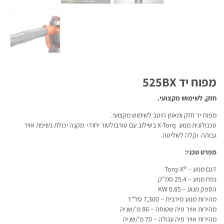
מפוח יד 525BX
חזק, לשימוש מקצועי.
מפוח יד חזק ומאוזן היטב לשימוש מקצועי.
טכנולוגית מנוע X-Torq בשילוב עם טורבולטור יחודי מקנה יכולת נשיפת אויר
גבוהה וקלה לשליטה.
מפרט טכני:
דגם מנוע – ®Torq-X
נפח מנוע – 25.4 סמ"ק
הספק מנוע – KW 0.85
מהירות מנוע מירבית – 7,300 סל"ד
מהירות אויר פיה שטוחה – 86 מ׳/שניה
מהירות אויר פיה עגולה – 70 מ'/שניה