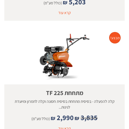
5,203
₪
(כולל מע"מ)
קרא עוד
מבצע!
מתחחת TF 225
קלה להפעלה - בסיסית מתחחת בסיסית חסונה וקלה לתמרון ומיועדת
לגינות...
2,990
3,835
₪
₪
(כולל מע"מ)
קרא עוד