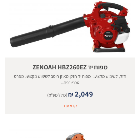
מפוח יד ZENOAH HBZ260EZ
חזק, לשימוש מקצועי. מפוח יד חזק ומאוזן היטב לשימוש מקצועי. מפרט
טכני: נפח...
2,049
₪
(כולל מע"מ)
קרא עוד