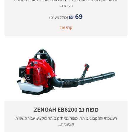
פעימות...
69
₪
(כולל מע"מ)
קרא עוד
מפוח גב ZENOAH EB6200
העוצמתי והמקצועי ביותר. מפוח גבי חזק ביותר ומקצועי עבור משימות
תובעניות...