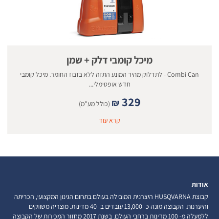
מיכל קומבי דלק + שמן
Combi Can - לתדלוק מהיר המונע התזה ללא בזבוז החומר. מיכל קומבי
חדש אופטימלי...
329
₪
(כולל מע"מ)
קרא עוד
אודות
קבוצת HUSQVARNA היצרנית המובילה בעולם בתחום הגינון המקצועי, הכריתה
והיערנות. הקבוצה מונה כ- 13,000 עובדים ב- 40 מדינות. מוצריה משווקים
ללמעלה מ- 100 מדינות ברחבי העולם. בשנת 2017 מחזור המכירות של הקבוצה