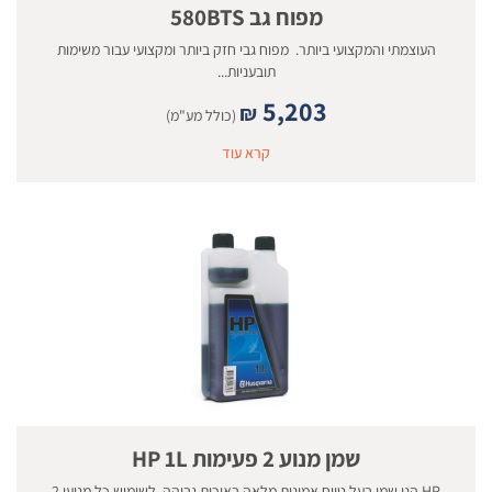
מפוח גב 580BTS
העוצמתי והמקצועי ביותר. מפוח גבי חזק ביותר ומקצועי עבור משימות
תובעניות...
5,203
₪
(כולל מע"מ)
קרא עוד
שמן מנוע 2 פעימות HP 1L
HP הנו שמן בעל טווח אמינות מלאה באיכות גבוהה. לשימוש כל מנועי 2