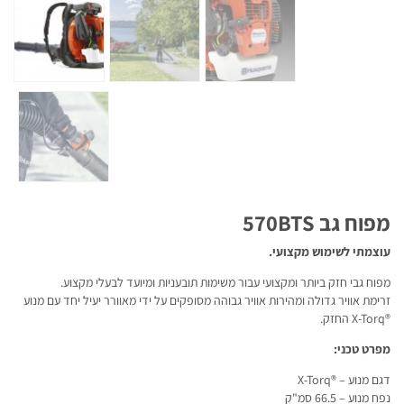
מפוח גב 570BTS
עוצמתי לשימוש מקצועי.
מפוח גבי חזק ביותר ומקצועי עבור משימות תובעניות ומיועד לבעלי מקצוע.
זרימת אוויר גדולה ומהירות אוויר גבוהה מסופקים על ידי מאוורר יעיל יחד עם מנוע
®X-Torq החזק.
מפרט טכני:
דגם מנוע – ®X-Torq
נפח מנוע – 66.5 סמ"ק