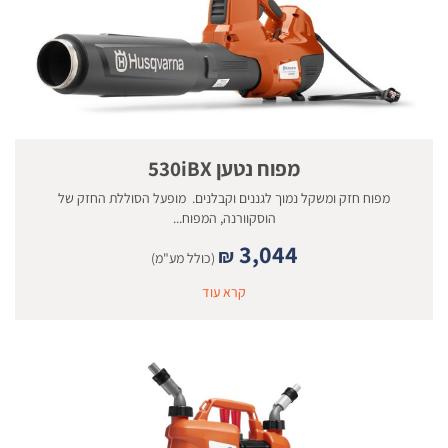
מפוח נטען 530iBX
מפוח חזק ומשקל נמוך לגננים וקבלנים. מופעל הסוללת החזק של
הוסקוורנה, המפוח...
3,044
₪
(כולל מע"מ)
קרא עוד