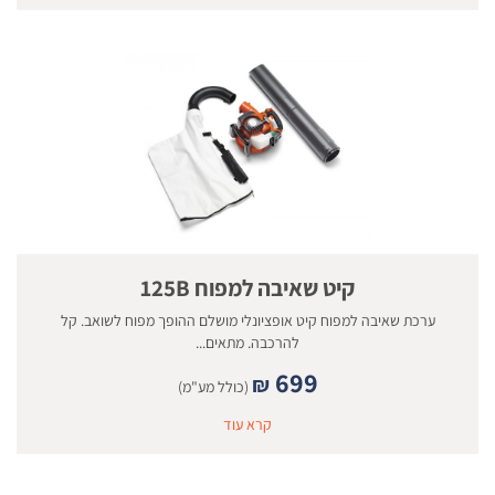
קיט שאיבה למפוח 125B
ערכת שאיבה למפוח קיט אופציונלי מושלם ההופך מפוח לשואב. קל
להרכבה. מתאים...
699
₪
(כולל מע"מ)
קרא עוד