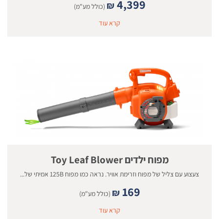
4,399
₪
(כולל מע"מ)
קרא עוד
מפוח ילדים Toy Leaf Blower
צעצוע עם צליל של מפוח וזרימת אוויר. נראה כמו מפוח 125B אמיתי של...
169
₪
(כולל מע"מ)
קרא עוד