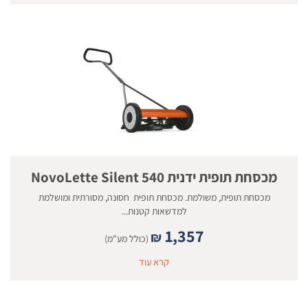
מכסחת תופית ידנית NovoLette Silent 540
מכסחת תופית, משולמת. מכסחת תופית חסונה, מסורתית ומושלמת
למדשאות קטנות...
1,357
₪
(כולל מע"מ)
קרא עוד