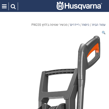
Ski
t
conten
עמוד הבית
/
כיסוח
/
ריידרים
/ מכשיר שטיפה בלחץ PW235