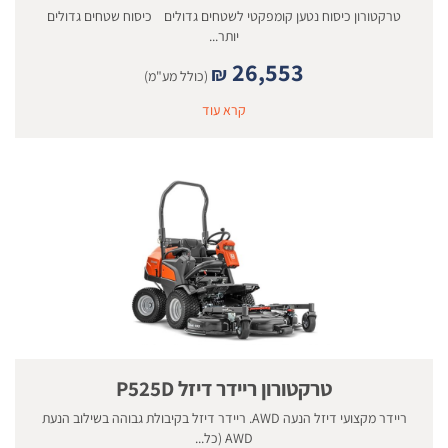
טרקטורון כיסוח נטען קומפקטי לשטחים גדולים כיסוח שטחים גדולים
יותר...
26,553
₪
(כולל מע"מ)
קרא עוד
טרקטורון ריידר דיזל P525D
ריידר מקצועי דיזל הנעה AWD. ריידר דיזל בקיבולת גבוהה בשילוב הנעת
AWD (כל...