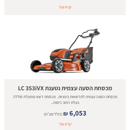
קרא עוד
מכסחת הסעה עצמית נטענת LC 353iVX
מכסחת הסעה עצמית למדשאות בינוניות. מכסחת דשא מופעלת סוללה
בעלת רוחב כיסוח...
6,053
₪
(כולל מע"מ)
קרא עוד