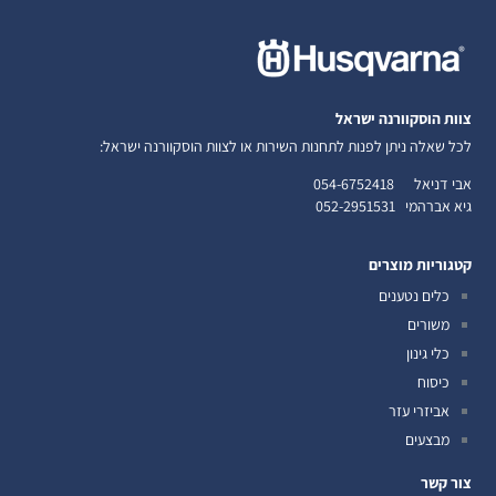
צוות הוסקוורנה ישראל
לכל שאלה ניתן לפנות לתחנות השירות או לצוות הוסקוורנה ישראל:
אבי דניאל
054-6752418
גיא אברהמי
052-2951531
קטגוריות מוצרים
כלים נטענים
משורים
כלי גינון
כיסוח
אביזרי עזר
מבצעים
צור קשר