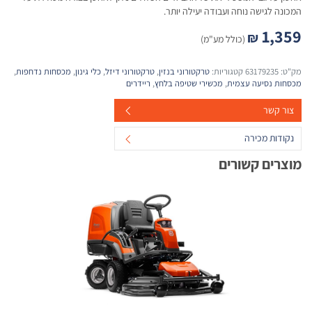
המכונה לגישה נוחה ועבודה יעילה יותר.
1,359
₪
(כולל מע"מ)
מק"ט:
63179235
קטגוריות:
טרקטורוני בנזין
,
טרקטורוני דיזל
,
כלי גינון
,
מכסחות נדחפות
,
מכסחות נסיעה עצמית
,
מכשירי שטיפה בלחץ
,
ריידרים
צור קשר
נקודות מכירה
מוצרים קשורים