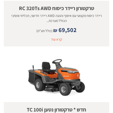
טרקטורון ריידר כיסוח RC 320Ts AWD
ריידר כיסוח מקצועי עם איסוף והנעה AWD ריידר חדשני, תכליתי ומסיבי
הכולל מערכת...
69,502
₪
(כולל מע"מ)
קרא עוד
חדש * טרקטורון נטען TC 100i