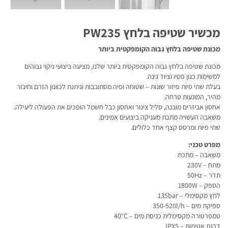
מכשיר שטיפה בלחץ PW235
מכונת שטיפה בלחץ גבוה הקומפקטית ביותר
מכונת שטיפה בלחץ גבוה הקומפקטית ביותר שלנו, מציעה ביצועי ניקוי גבוהים
למשימות כגון פטיו וציוד גינה.
בעלת שתי פיות פיזור שונות – שטוחה ופיה מסתובבות וניתנת לכוונון הזרם וחיבור
מהיר, המונעות טרחה.
אחסון אביזרים מובנה, סליל צינור ואחסון כבל חשמל הופכים את הפעולה ליעילה.
משאבה העשויה מתכת מעניקה ביצועים אמינים.
שתי פיות ומרסס קצף אחד כלולים.
מפרט טכני:
משאבה – מתכת
מתח – 230V
תדר – 50Hz
הספק – 1800W
לחץ מקסימלי – 135bar
ספיקת מים – 350-520l/h
טמפרטורה מקסימלית כניסת מים – 40°C
דרגת אטימות – IPX5