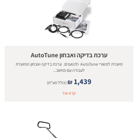
ערכת בדיקה ואבחון AutoTune
מיועדת למשורי AutoTune ולנטענים. ערכת בדיקה ואבחון המיועדת
לעבודה עם מחשב...
1,439
₪
(כולל מע"מ)
קרא עוד