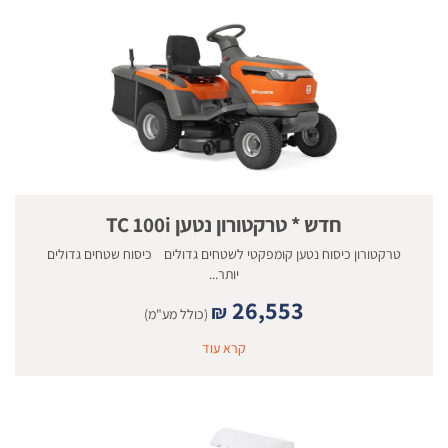
חדש * טרקטורון נטען TC 100i
טרקטורון כיסוח נטען קומפקטי לשטחים גדולים כיסוח שטחים גדולים
יותר...
26,553
₪
(כולל מע"מ)
קרא עוד