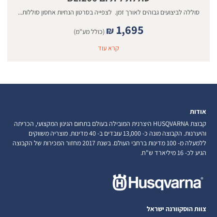
סוללה לביצועים גבוהים לאורך זמן. לצפייה בסרטון הנחיות אחסון סוללות...
1,695
₪
(כולל מע"מ)
קרא עוד
אודות
קבוצת HUSQVARNA היצרנית המובילה בעולם בתחום הגינון המקצועי, הכריתה
והיערנות. הקבוצה מונה כ- 13,000 עובדים ב- 40 מדינות. מוצריה משווקים
ללמעלה מ- 100 מדינות ברחבי העולם. בשנת 2017 מחזור המכירות של הקבוצה
הגיע לכ- 16 מיליארד ש"ח.
צוות הוסקוורנה ישראל