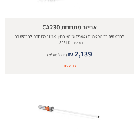
אביזר מתחחת CA230
לחרמשים רב תכליתיים נטענים ומונעי בנזין אביזר מתחחת לחרמש רב
תכליתי 525LK...
2,139
₪
(כולל מע"מ)
קרא עוד