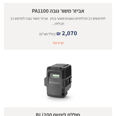
אביזר משור גובה PA1100
לחרמשים רב תכליתיים נטענים ומונעי בנזין אביזר משור גובה לחרמש רב
תכליתי...
2,070
₪
(כולל מע"מ)
קרא עוד
סוללת ליתיום BLi200