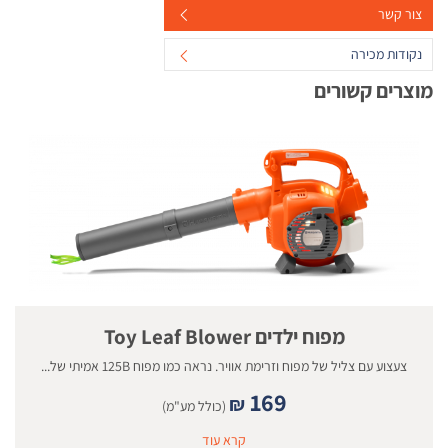
צור קשר
נקודות מכירה
מוצרים קשורים
מפוח ילדים Toy Leaf Blower
צעצוע עם צליל של מפוח וזרימת אוויר. נראה כמו מפוח 125B אמיתי של...
169
₪
(כולל מע"מ)
קרא עוד