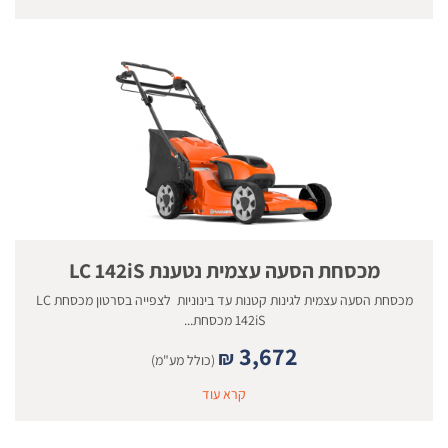
מכסחת הסעה עצמית נטענת LC 142iS
מכסחת הסעה עצמית לגינות קטנות עד בינוניות לצפייה בסרטון מכסחת LC
142iS מכסחת...
3,672
₪
(כולל מע"מ)
קרא עוד