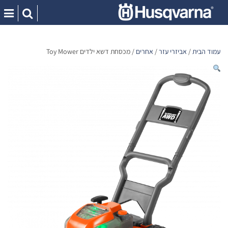
Ski
t
conten
עמוד הבית
/
אביזרי עזר
/
אחרים
/ מכסחת דשא ילדים Toy Mower