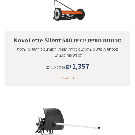
מכסחת תופית ידנית NovoLette Silent 540
מכסחת תופית, משולמת. מכסחת תופית חסונה, מסורתית ומושלמת
למדשאות קטנות...
1,357
₪
(כולל מע"מ)
קרא עוד