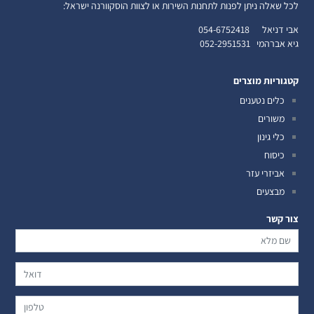
לכל שאלה ניתן לפנות לתחנות השירות או לצוות הוסקוורנה ישראל:
אבי דניאל
054-6752418
גיא אברהמי
052-2951531
קטגוריות מוצרים
כלים נטענים
משורים
כלי גינון
כיסוח
אביזרי עזר
מבצעים
צור קשר