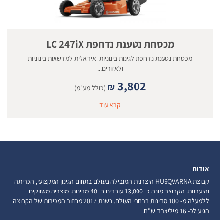
מכסחת נטענת נדחפת LC 247iX
מכסחת נטענת נדחפת לגינות בינוניות אידאלית למדשאות בינוניות
ולאזורים...
3,802
₪
(כולל מע"מ)
קרא עוד
אודות
קבוצת HUSQVARNA היצרנית המובילה בעולם בתחום הגינון המקצועי, הכריתה
והיערנות. הקבוצה מונה כ- 13,000 עובדים ב- 40 מדינות. מוצריה משווקים
ללמעלה מ- 100 מדינות ברחבי העולם. בשנת 2017 מחזור המכירות של הקבוצה
הגיע לכ- 16 מיליארד ש"ח.