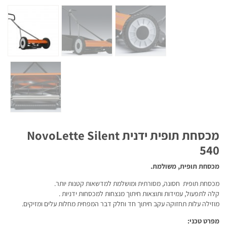
מכסחת תופית ידנית NovoLette Silent
540
מכסחת תופית, משולמת.
מכסחת תופית חסונה, מסורתית ומושלמת למדשאות קטנות יותר.
קלה לתפעול, עמידות ותוצאות חיתוך מנצחות למכסחות ידניות .
מוזילה עלות תחזוקה עקב חיתוך חד וחלק דבר המפחית מחלות עלים ומזיקים.
מפרט טכני: