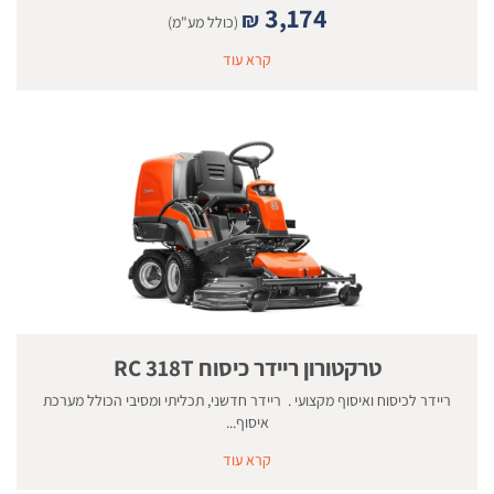
3,174
₪
(כולל מע"מ)
קרא עוד
טרקטורון ריידר כיסוח RC 318T
ריידר לכיסוח ואיסוף מקצועי . ריידר חדשני, תכליתי ומסיבי הכולל מערכת
איסוף...
קרא עוד