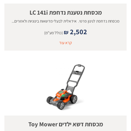
מכסחת נטענת נדחפת LC 141i
מכסחת נדחפת לגינון פרטי. אידאלית לבעלי מדשאות בינוניות ולאזורים...
2,502
₪
(כולל מע"מ)
קרא עוד
מכסחת דשא ילדים Toy Mower