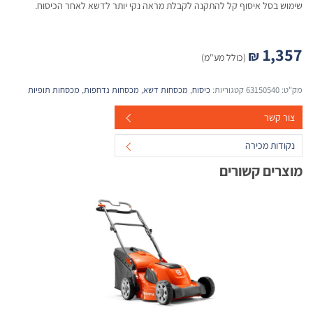
שימוש בסל איסוף קל להתקנה לקבלת מראה נקי יותר לדשא לאחר הכיסוח.
1,357
₪
(כולל מע"מ)
מק"ט:
63150540
קטגוריות:
כיסוח
,
מכסחות דשא
,
מכסחות נדחפות
,
מכסחות תופיות
צור קשר
נקודות מכירה
מוצרים קשורים