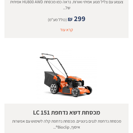
צעצוע עם צליל מנוע אמיתי ואורות. נראה כמו מכסחת HU800 AWD אמיתית
של...
299
₪
(כולל מע"מ)
קרא עוד
מכסחת דשא נדחפת LC 151
מכסחת נדחפת לגנים בינוניים. מכסחת נדחפת קלה לשימוש עם אפשרות
איסוף, Bioclip®...