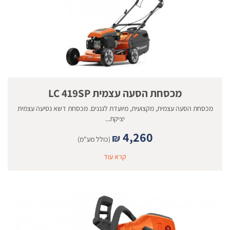
מכסחת הסעה עצמית LC 419SP
מכסחת הסעה עצמית, מקצועית, מיועדת לגננים. מכסחת דשא נסיעה עצמית
יציקת...
4,260
₪
(כולל מע"מ)
קרא עוד