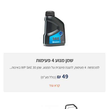
שמן מנוע 4 פעימות
למכסחות 4 פעימות, להגנה מיטבית על המנוע. שמן WP SAE 30 באיכות...
49
₪
(כולל מע"מ)
קרא עוד