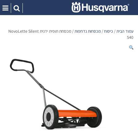
Ski
t
conten
עמוד הבית
/
כיסוח
/
מכסחות נדחפות
/ מכסחת תופית ידנית NovoLette Silent
540