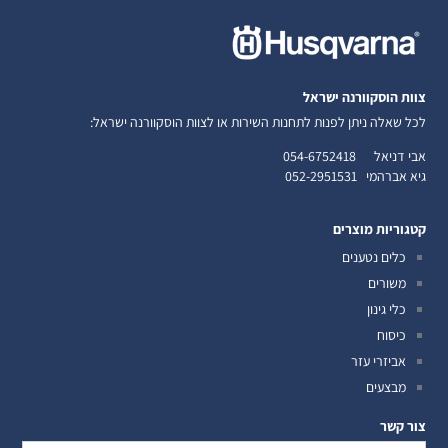
צוות הוסקוורנה ישראל
לכל שאלה ניתן לפנות לתחנות השירות או לצוות הוסקוורנה ישראל:
אבי דניאל
054-6752418
גיא אברהמי
052-2951531
קטגוריות מוצרים
כלים נטענים
משורים
כלי גינון
כיסוח
אביזרי עזר
מבצעים
צור קשר