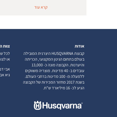
קרא עוד
אודות
צוות ה
קבוצת HUSQVARNA היצרנית המובילה
לכל שא
בעולם בתחום הגינון המקצועי, הכריתה
או לצו
והיערנות. הקבוצה מונה כ- 13,000
אבי ד
עובדים ב- 40 מדינות. מוצריה משווקים
גיא א
ללמעלה מ- 100 מדינות ברחבי העולם.
בשנת 2017 מחזור המכירות של הקבוצה
הגיע לכ- 16 מיליארד ש"ח.