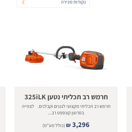
נקודות מכירה
חרמש רב תכליתי נטען 325iLK
חרמש רב תכליתי מקצועי לגננים וקבלנים. לצפייה
בסרטון קונספט רב...
3,296
₪
(כולל מע"מ)