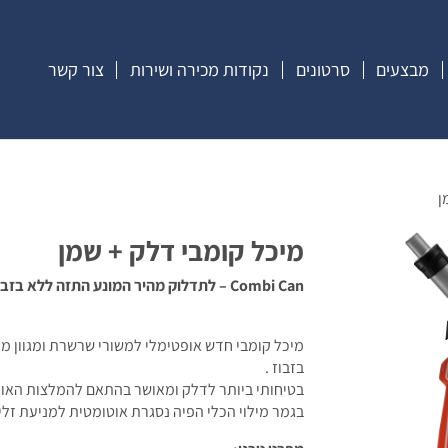
מבצעים
סרטונים
נקודות מכירה ושירות
צור קשר
ן
מיכל קומבי דלק + שמן
Combi Can – לתדלוק מהיר המונע התזה ללא בזבוז החומר.
בזבוז .
בטיחותי ביותר לדלק ומאושר בהתאם להמלצות האו"
בגמר מילוי הכלי הפיה נסגרת אוטומטית למניעת זלי