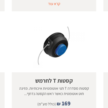
קרא עוד
קסטות T לחרמש
קסטות מסדרה T חצי אוטומטיות איכותיות. מזינה
חוט אוטומטית כאשר ראש הקסטה נדחף...
169
₪
(כולל מע"מ)