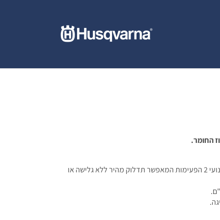
מיכל קומבי חדש אופטימלי למשורי שרשרת ומגוון מנועי 2 הפעימות המאפשר תדלוק מהיר ללא גלישה או
ם.
גה.