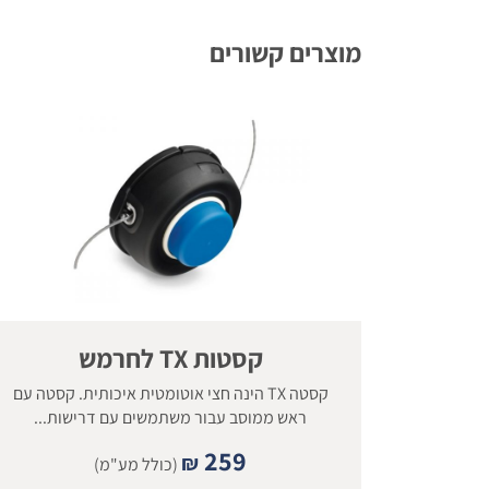
מוצרים קשורים
קסטות TX לחרמש
קסטה TX הינה חצי אוטומטית איכותית. קסטה עם
ראש ממוסב עבור משתמשים עם דרישות...
259
₪
(כולל מע"מ)