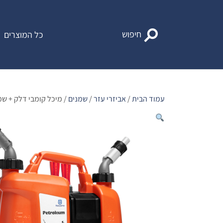
Ski
t
conten
חיפוש
כל המוצרים
עמוד הבית
/
אביזרי עזר
/
שמנים
/ מיכל קומבי דלק + שמ