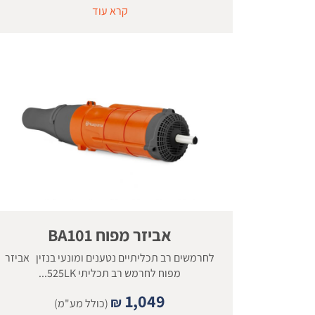
קרא עוד
אביזר מפוח BA101
לחרמשים רב תכליתיים נטענים ומונעי בנזין אביזר
מפוח לחרמש רב תכליתי 525LK...
1,049
₪
(כולל מע"מ)