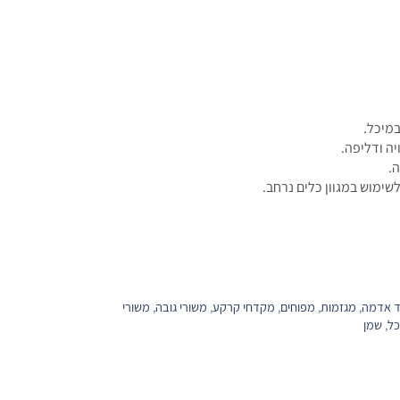
מיכל.
ה ודליפה.
.
שימוש במגוון כלים נרחב.
וד אדמה
,
מגזמות
,
מפוחים
,
מקדחי קרקע
,
משורי גובה
,
משורי
כל
,
שמן