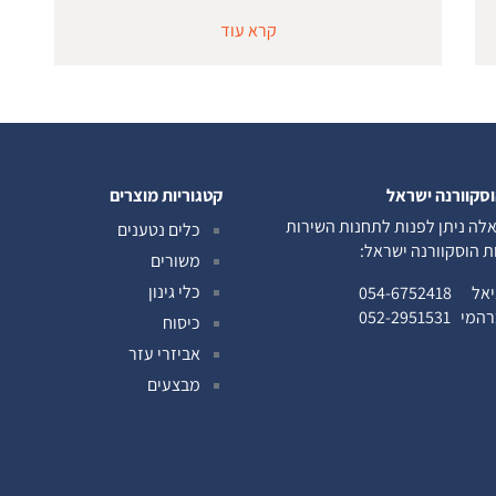
קרא עוד
וסקוורנה ישראל
קטגוריות מוצרים
לה ניתן לפנות לתחנות השירות
כלים נטענים
ות הוסקוורנה ישראל:
משורים
כלי גינון
ניאל
054-6752418
ברהמי
052-2951531
כיסוח
אביזרי עזר
מבצעים