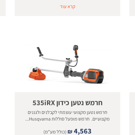
קרא עוד
חרמש נטען כידון 535iRX
חרמש נטען מקצועי עוצמתי לקבלנים ולגננים
מקצועיים. חרמש מופעל סוללות Husqvarna...
4,563
₪
(כולל מע"מ)