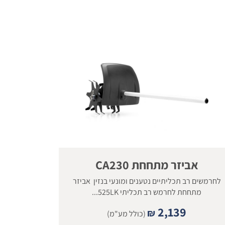
אביזר מתחחת CA230
לחרמשים רב תכליתיים נטענים ומונעי בנזין אביזר
מתחחת לחרמש רב תכליתי 525LK...
2,139
₪
(כולל מע"מ)