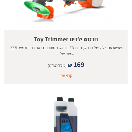
חרמש ילדים Toy Trimmer
צעצוע עם צליל של חרמש, נורת LED וראש מסתובב. נראה כמו חרמש 223L
אמיתי של...
169
₪
(כולל מע"מ)
קרא עוד