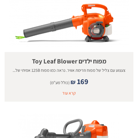
מפוח ילדים Toy Leaf Blower
צעצוע עם צליל של מפוח וזרימת אוויר. נראה כמו מפוח 125B אמיתי של...
169
₪
(כולל מע"מ)
קרא עוד