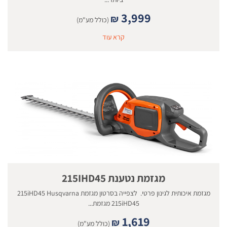
3,999
₪
(כולל מע"מ)
קרא עוד
מגזמת נטענת 215IHD45
מגזמת איכותית לגינון פרטי. לצפייה בסרטון מגזמת 215iHD45 Husqvarna
215iHD45 מגזמת...
1,619
₪
(כולל מע"מ)