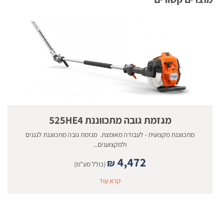
מגזמת גובה מתכווננת 525HE4
מתכווננת מקצועית - לעבודה מאומצת. מגזמת גובה מתכווננת לגננים
ולמקצוענים...
4,472
₪
(כולל מע"מ)
קרא עוד