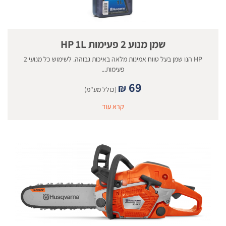
שמן מנוע 2 פעימות HP 1L
HP הנו שמן בעל טווח אמינות מלאה באיכות גבוהה. לשימוש כל מנועי 2
פעימות...
69
₪
(כולל מע"מ)
קרא עוד