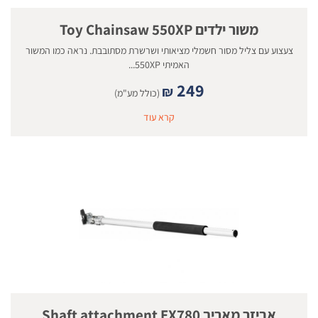
משור ילדים Toy Chainsaw 550XP
צעצוע עם צליל מסור חשמלי מציאותי ושרשרת מסתובבת. נראה כמו המשור
האמיתי 550XP...
249
₪
(כולל מע"מ)
קרא עוד
אביזר מאריך Shaft attachment EX780