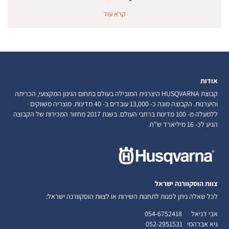
קרא עוד
אודות
קבוצת HUSQVARNA היצרנית המובילה בעולם בתחום הגינון המקצועי, הכריתה
והיערנות. הקבוצה מונה כ- 13,000 עובדים ב- 40 מדינות. מוצריה משווקים
ללמעלה מ- 100 מדינות ברחבי העולם. בשנת 2017 מחזור המכירות של הקבוצה
הגיע לכ- 16 מיליארד ש"ח.
צוות הוסקוורנה ישראל
לכל שאלה ניתן לפנות לתחנות השירות או לצוות הוסקוורנה ישראל:
אבי דניאל
054-6752418
גיא אברהמי
052-2951531