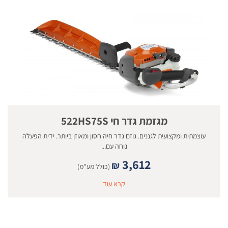
מגזמת גדר חי 522HS75S
עוצמתית ומקצועית לגננים. גוזם גדר חיה חסון ומאוזן ביותר. ידית הפעלה
נוחה עם...
3,612
₪
(כולל מע"מ)
קרא עוד