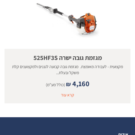
מגזמת גובה ישרה 525HF3S
מקצועית - לעבודה מאומצת. מגזמת גובה קבועה לגננים ולמקצוענים קלת
משקל ובעלת...
4,160
₪
(כולל מע"מ)
קרא עוד
אודות