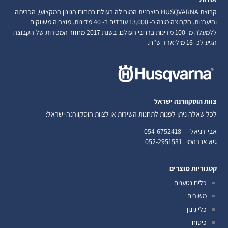
קבוצת HUSQVARNA היצרנית המובילה בעולם בתחום הגינון המקצועי, הכריתה
והיערנות. הקבוצה מונה כ- 13,000 עובדים ב- 40 מדינות. מוצריה משווקים
ללמעלה מ- 100 מדינות ברחבי העולם. בשנת 2017 מחזור המכירות של הקבוצה
הגיע לכ- 16 מיליארד ש"ח.
צוות הוסקוורנה ישראל
לכל שאלה ניתן לפנות לתחנות השירות או לצוות הוסקוורנה ישראל:
אבי דניאל
054-6752418
גיא אברהמי
052-2951531
קטגוריות מוצרים
כלים נטענים
משורים
כלי גינון
כיסוח