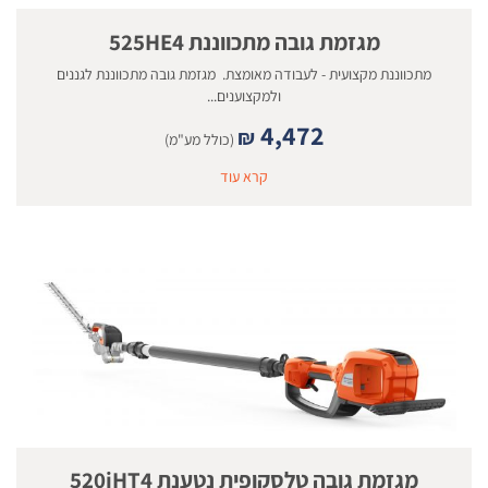
מגזמת גובה מתכווננת 525HE4
מתכווננת מקצועית - לעבודה מאומצת. מגזמת גובה מתכווננת לגננים
ולמקצוענים...
4,472
₪
(כולל מע"מ)
קרא עוד
מגזמת גובה טלסקופית נטענת 520iHT4