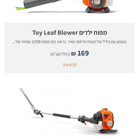
מפוח ילדים Toy Leaf Blower
צעצוע עם צליל של מפוח וזרימת אוויר. נראה כמו מפוח 125B אמיתי של...
169
₪
(כולל מע"מ)
קרא עוד