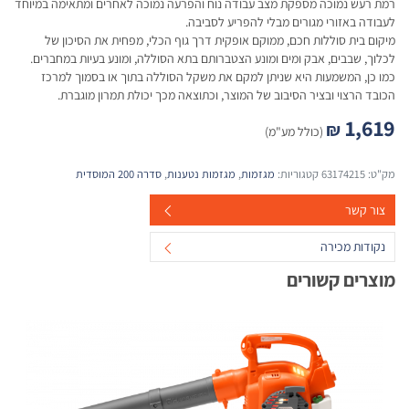
רמת רעש נמוכה מספקת מצב עבודה נוח והפרעה נמוכה לאחרים ומתאימה במיוחד
לעבודה באזורי מגורים מבלי להפריע לסביבה.
מיקום בית סוללות חכם, ממוקם אופקית דרך גוף הכלי, מפחית את הסיכון של
לכלוך, שבבים, אבק ומים ומונע הצטברותם בתא הסוללה, ומונע בעיות במחברים.
כמו כן, המשמעות היא שניתן למקם את משקל הסוללה בתוך או בסמוך למרכז
הכובד הרצוי ובציר הסיבוב של המוצר, וכתוצאה מכך יכולת תמרון מוגברת.
1,619
₪
(כולל מע"מ)
מק"ט:
63174215
קטגוריות:
מגזמות
,
מגזמות נטענות
,
סדרה 200 המוסדית
צור קשר
נקודות מכירה
מוצרים קשורים