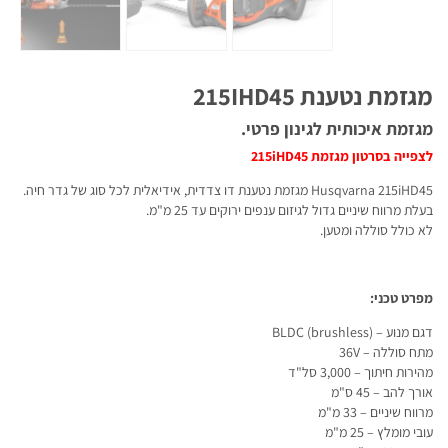
מגזמת נטענת 215IHD45
מגזמת איכותית לגינון פרטי.
לצפייה בסרטון מגזמת 215iHD45
Husqvarna 215iHD45 מגזמת נטענת דו צדדית, אידיאלית לכל סוג של גדר חיה.
בעלת מרווח שיניים גדול לגיזום ענפים ירוקים עד 25 מ"מ.
לא כולל סוללה ומטען.
מפרט טכני:
דגם מנוע – BLDC (brushless)
מתח סוללה – 36V
מהירות חיתוך – 3,000 סל"ד
אורך להב – 45 ס"מ
מרווח שיניים – 33 מ"מ
עובי מומלץ – 25 מ"מ