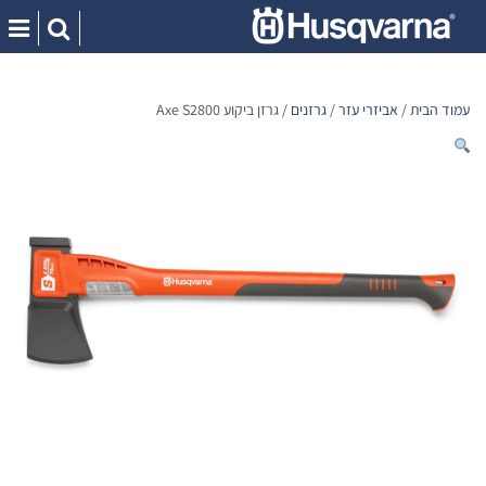
Ski
t
conten
עמוד הבית
/
אביזרי עזר
/
גרזנים
/ גרזן ביקוע Axe S2800