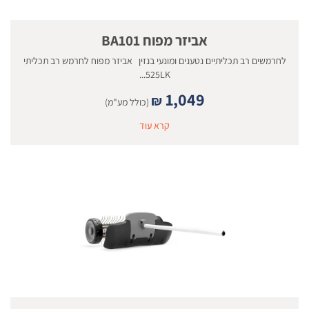
אביזר מפוח BA101
לחרמשים רב תכליתיים נטענים ומונעי בנזין אביזר מפוח לחרמש רב תכליתי
525LK...
1,049
₪
(כולל מע"מ)
קרא עוד