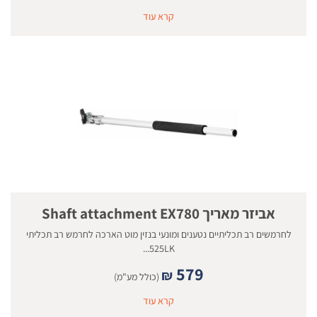
קרא עוד
אביזר מאריך Shaft attachment EX780
לחרמשים רב תכליתיים נטענים ומונעי בנזין מוט הארכה לחרמש רב תכליתי
525LK...
579
₪
(כולל מע"מ)
קרא עוד