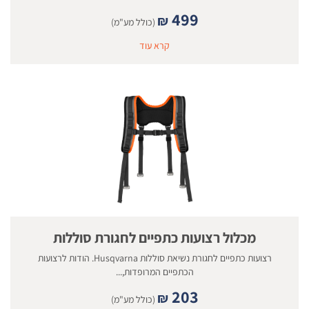
499
₪
(כולל מע"מ)
קרא עוד
מכלול רצועות כתפיים לחגורת סוללות
רצועות כתפיים לחגורת נשיאת סוללות Husqvarna. הודות לרצועות
הכתפיים המרופדות,...
203
₪
(כולל מע"מ)