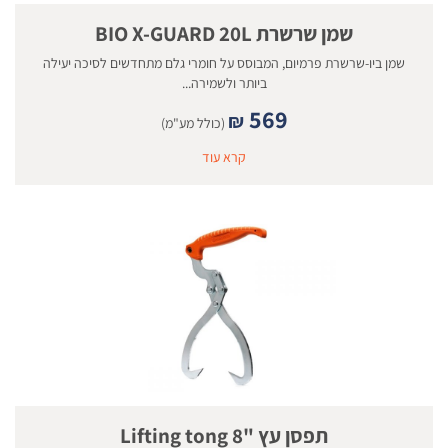
שמן שרשרת BIO X-GUARD 20L
שמן ביו-שרשרת פרמיום, המבוסס על חומרי גלם מתחדשים לסיכה יעילה
ביותר ולשמירה...
569
₪
(כולל מע"מ)
קרא עוד
תפסן עץ "8 Lifting tong