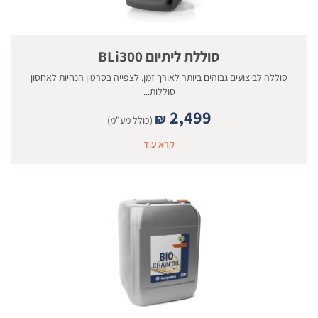
סוללת ליתיום BLi300
סוללה לביצועים גבוהים ביותר לאורך זמן. לצפייה בסרטון הנחיות לאחסון
סוללות...
2,499
₪
(כולל מע"מ)
קרא עוד