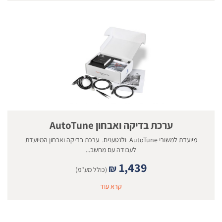
ערכת בדיקה ואבחון AutoTune
מיועדת למשורי AutoTune ולנטענים. ערכת בדיקה ואבחון המיועדת
לעבודה עם מחשב...
1,439
₪
(כולל מע"מ)
קרא עוד