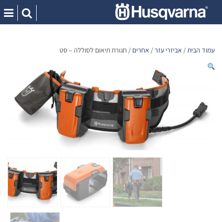
Ski
t
conten
עמוד הבית
/
אביזרי עזר
/
אחרים
/ חגורת תיאום לסוללה – סט