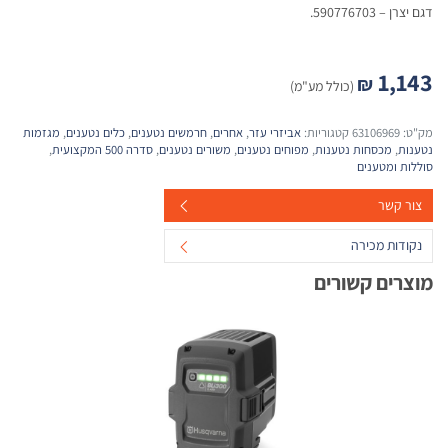
דגם יצרן – 590776703.
1,143
₪
(כולל מע"מ)
מק"ט:
63106969
קטגוריות:
אביזרי עזר
,
אחרים
,
חרמשים נטענים
,
כלים נטענים
,
מגזמות
נטענות
,
מכסחות נטענות
,
מפוחים נטענים
,
משורים נטענים
,
סדרה 500 המקצועית
,
סוללות ומטענים
צור קשר
נקודות מכירה
מוצרים קשורים