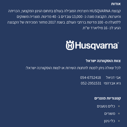
אודות
קבוצת HUSQVARNA היצרנית המובילה בעולם בתחום הגינון המקצועי, הכריתה
והיערנות. הקבוצה מונה כ- 13,000 עובדים ב- 40 מדינות. מוצריה משווקים
ללמעלה מ- 100 מדינות ברחבי העולם. בשנת 2017 מחזור המכירות של הקבוצה
הגיע לכ- 16 מיליארד ש"ח.
צוות הוסקוורנה ישראל
לכל שאלה ניתן לפנות לתחנות השירות או לצוות הוסקוורנה ישראל:
אבי דניאל
054-6752418
גיא אברהמי
052-2951531
קטגוריות מוצרים
כלים נטענים
משורים
כלי גינון