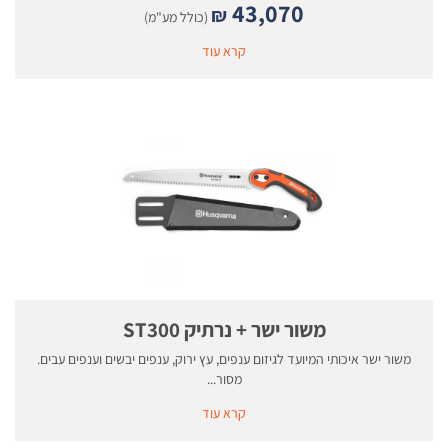
43,070
₪
(כולל מע"מ)
קרא עוד
משור ישר + נרתיק ST300
משור ישר איכותי המיועד לגיזום ענפים, עץ ירוק, ענפים יבשים וענפים עבים.
מסור...
קרא עוד