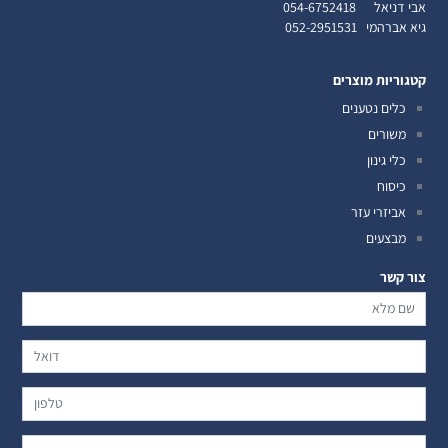
אבי דניאל
054-6752418
גיא אברהמי
052-2951531
קטגוריות מוצרים
כלים נטענים
משורים
כלי גינון
כיסוח
אביזרי עזר
מבצעים
צור קשר