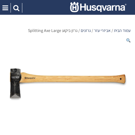
Ski
t
conten
עמוד הבית
/
אביזרי עזר
/
גרזנים
/ גרזן ביקוע Splitting Axe Large