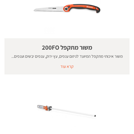
משור מתקפל 200FO
משור איכותי מתקפל המיועד לגיזום ענפים, עץ ירוק, ענפים יבשים וענפים...
קרא עוד