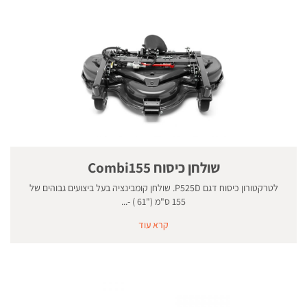
שולחן כיסוח Combi155
לטרקטורון כיסוח דגם P525D. שולחן קומבינציה בעל ביצועים גבוהים של
155 ס"מ ("61 ) -...
קרא עוד