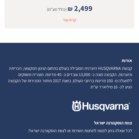
2,499
₪
(כולל מע"מ)
קרא עוד
אודות
קבוצת HUSQVARNA היצרנית המובילה בעולם בתחום הגינון המקצועי, הכריתה
והיערנות. הקבוצה מונה כ- 13,000 עובדים ב- 40 מדינות. מוצריה משווקים
ללמעלה מ- 100 מדינות ברחבי העולם. בשנת 2017 מחזור המכירות של הקבוצה
הגיע לכ- 16 מיליארד ש"ח.
צוות הוסקוורנה ישראל
לכל שאלה ניתן לפנות לתחנות השירות או לצוות הוסקוורנה ישראל: