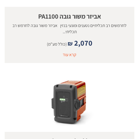
אביזר משור גובה PA1100
לחרמשים רב תכליתיים נטענים ומונעי בנזין אביזר משור גובה לחרמש רב
תכליתי...
2,070
₪
(כולל מע"מ)
קרא עוד