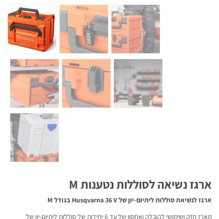
ארגז נשיאה לסוללות נטענות M
ארגז לנשיאת סוללות ליתיום-יון של Husqvarna 36 V בגודל M
מארז חזק ושימושי להובלה ואחסון של עד 6 יחידות של סוללות ליתיום-יון של