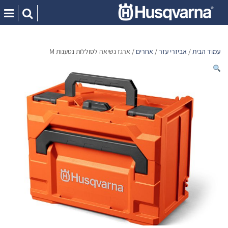
Ski
t
conten
עמוד הבית
/
אביזרי עזר
/
אחרים
/ ארגז נשיאה לסוללות נטענות M