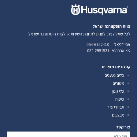
צוות הוסקוורנה ישראל
לכל שאלה ניתן לפנות לתחנות השירות או לצוות הוסקוורנה ישראל:
אבי דניאל
054-6752418
גיא אברהמי
052-2951531
קטגוריות מוצרים
כלים נטענים
משורים
כלי גינון
כיסוח
אביזרי עזר
מבצעים
צור קשר