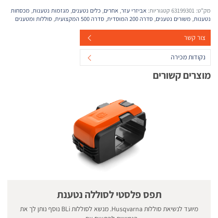
מק"ט:
63199301
קטגוריות:
אביזרי עזר
,
אחרים
,
כלים נטענים
,
מגזמות נטענות
,
מכסחות
נטענות
,
משורים נטענים
,
סדרה 200 המוסדית
,
סדרה 500 המקצועית
,
סוללות ומטענים
צור קשר
נקודות מכירה
מוצרים קשורים
תפס פלסטי לסוללה נטענת
מיועד לנשיאת סוללות Husqvarna. מנשא לסוללות BLi נוסף נותן לך את