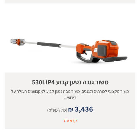
משור גובה נטען קבוע 530LiP4
משור מקצועי לכורתים ולגננים. משור גובה נטען קבוע למקצוענים העולה על
ביצועי...
3,436
₪
(כולל מע"מ)
קרא עוד