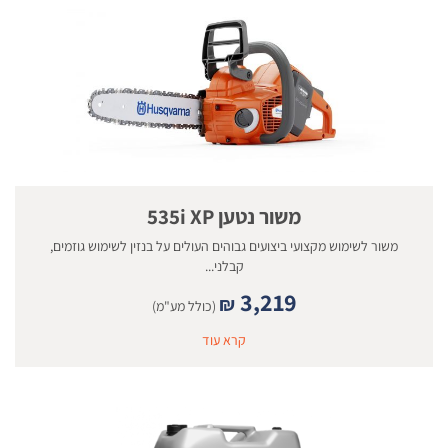
משור נטען 535i XP
משור לשימוש מקצועי ביצועים גבוהים העולים על בנזין לשימוש גוזמים,
קבלני...
3,219
₪
(כולל מע"מ)
קרא עוד