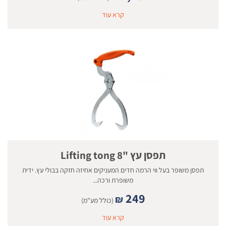
קרא עוד
תפסן עץ "8 Lifting tong
תפסן משופר בעל ווי הרמה חדים המעניקים אחיזה חזקה בבולי עץ. ידית
משופרת ורכה...
249
₪
(כולל מע"מ)
קרא עוד