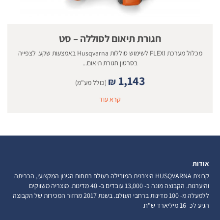
חגורת תיאום לסוללה – סט
מכלול מערכת FLEXI לשימוש סוללות Husqvarna באמצעות שקע. לצפייה
בסרטון חגורת תיאום...
1,143
₪
(כולל מע"מ)
קרא עוד
אודות
קבוצת HUSQVARNA היצרנית המובילה בעולם בתחום הגינון המקצועי, הכריתה
והיערנות. הקבוצה מונה כ- 13,000 עובדים ב- 40 מדינות. מוצריה משווקים
ללמעלה מ- 100 מדינות ברחבי העולם. בשנת 2017 מחזור המכירות של הקבוצה
הגיע לכ- 16 מיליארד ש"ח.