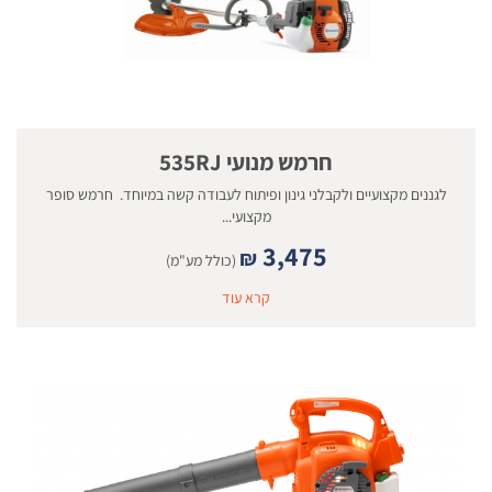
חרמש מנועי 535RJ
לגננים מקצועיים ולקבלני גינון ופיתוח לעבודה קשה במיוחד. חרמש סופר
מקצועי...
3,475
₪
(כולל מע"מ)
קרא עוד