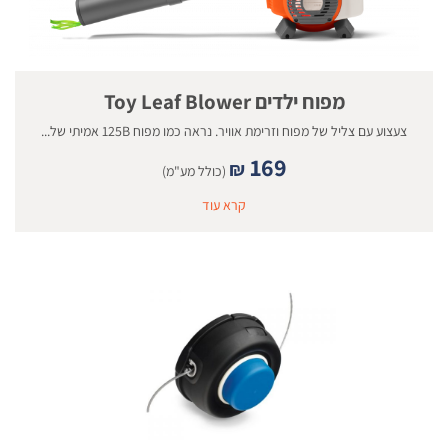
מפוח ילדים Toy Leaf Blower
צעצוע עם צליל של מפוח וזרימת אוויר. נראה כמו מפוח 125B אמיתי של...
169
₪
(כולל מע"מ)
קרא עוד