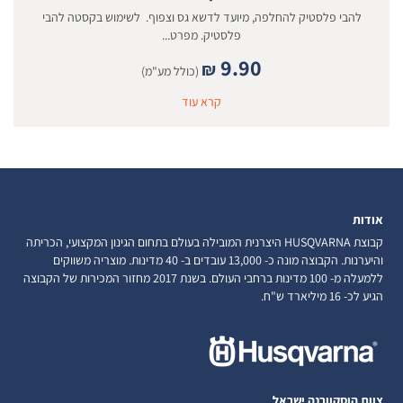
להבי פלסטיק להחלפה, מיועד לדשא גס וצפוף. לשימוש בקסטה להבי
פלסטיק. מפרט...
9.90
₪
(כולל מע"מ)
קרא עוד
אודות
קבוצת HUSQVARNA היצרנית המובילה בעולם בתחום הגינון המקצועי, הכריתה
והיערנות. הקבוצה מונה כ- 13,000 עובדים ב- 40 מדינות. מוצריה משווקים
ללמעלה מ- 100 מדינות ברחבי העולם. בשנת 2017 מחזור המכירות של הקבוצה
הגיע לכ- 16 מיליארד ש"ח.
צוות הוסקוורנה ישראל