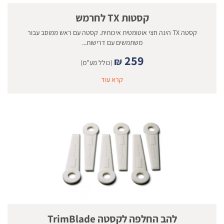
קסטות TX לחרמש
קסטה TX הינה חצי אוטומטית איכותית. קסטה עם ראש ממוסב עבור
משתמשים עם דרישות...
259
₪
(כולל מע"מ)
קרא עוד
להב החלפה לקסטה TrimBlade