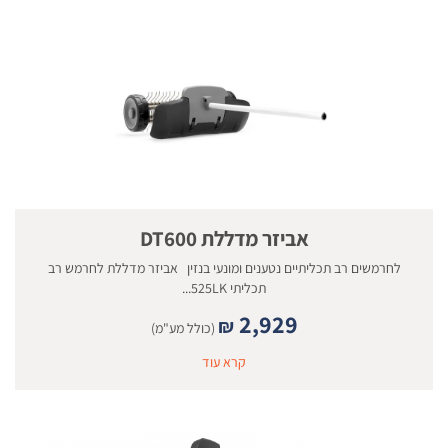
אביזר מדללת DT600
לחרמשים רב תכליתיים נטענים ומונעי בנזין אביזר מדללת לחרמש רב
תכליתי 525LK...
2,929
₪
(כולל מע"מ)
קרא עוד