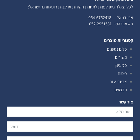
לכל שאלה ניתן לפנות לתחנות השירות או לצוות הוסקוורנה ישראל:
אבי דניאל
054-6752418
גיא אברהמי
052-2951531
קטגוריות מוצרים
כלים נטענים
משורים
כלי גינון
כיסוח
אביזרי עזר
מבצעים
צור קשר