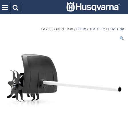
Ski
t
conten
עמוד הבית
/
אביזרי עזר
/
אחרים
/ אביזר מתחחת CA230