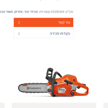
מק"ט:
63190264
קטגוריות:
אביזרי עזר
,
אחרים
,
משורי גובה
צור קשר
נקודות מכירה