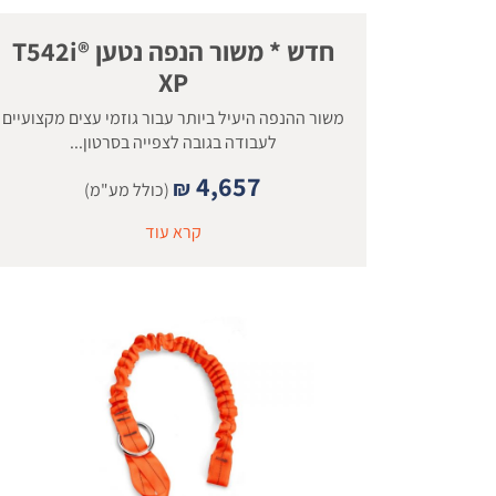
חדש * משור הנפה נטען ®T542i
XP
משור ההנפה היעיל ביותר עבור גוזמי עצים מקצועיים
לעבודה בגובה לצפייה בסרטון...
4,657
₪
(כולל מע"מ)
קרא עוד