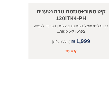
קיט משור+מגזמת גובה נטענים
120iTK4-PH
רב תכליתי מושלם לגיזום גובה לגינון הפרטי לצפייה
בסרטון קיט משור...
1,999
₪
(כולל מע"מ)
קרא עוד