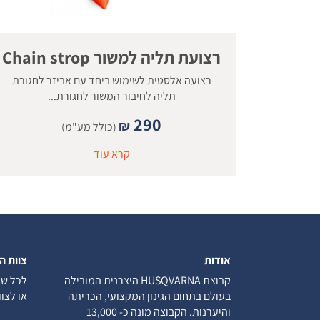
רצועת תליה למשור Chain strop
רצועה אלסטית לשימוש ביחד עם אביזר לחגורת
תליה לחיבור המשור לחגורת...
290
₪
(כולל מע"מ)
קרא עוד
אודות
צוות ה
קבוצת HUSQVARNA היצרנית המובילה
לכל שא
בעולם בתחום הגינון המקצועי, הכריתה
או לצו
והיערנות. הקבוצה מונה כ- 13,000