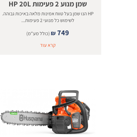
שמן מנוע 2 פעימות HP 20L
HP הנו שמן בעל טווח אמינות מלאה באיכות גבוהה.
לשימוש כל מנועי 2 פעימות...
749
₪
(כולל מע"מ)
קרא עוד