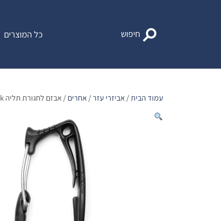
Ski
t
conten
חיפוש
כל המוצרים
עמוד הבית
/
אביזרי עזר
/
אחרים
/ אבזם לחגורת תליה Chain hook