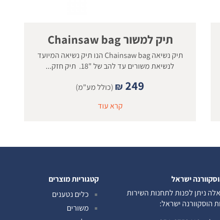
תיק למשור Chainsaw bag
תיק נשיאה Chainsaw bag הנו תיק נשיאה המיועד
לנשיאת משורים עד להב של "18. תיק חזק...
249
₪
(כולל מע"מ)
קרא עוד
וסקוורנה ישראל
קטגוריות מוצרים
לה ניתן לפנות לתחנות השירות
כלים נטענים
ות הוסקוורנה ישראל:
משורים