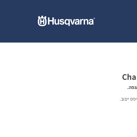
נפה.
ס ייצוב.