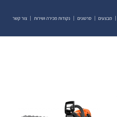
מבצעים
סרטונים
נקודות מכירה ושירות
צור קשר