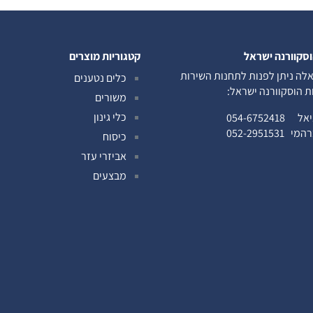
וסקוורנה ישראל
קטגוריות מוצרים
לה ניתן לפנות לתחנות השירות
כלים נטענים
ות הוסקוורנה ישראל:
משורים
כלי גינון
ניאל
054-6752418
ברהמי
052-2951531
כיסוח
אביזרי עזר
מבצעים