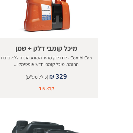
מיכל קומבי דלק + שמן
Combi Can - לתדלוק מהיר המונע התזה ללא בזבוז
החומר. מיכל קומבי חדש אופטימלי...
329
₪
(כולל מע"מ)
קרא עוד