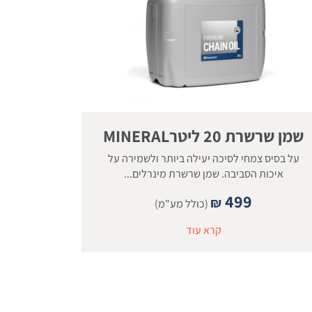
שמן שרשרת 20 ליטרMINERAL
על בסיס צמחי לסיכה יעילה ביותר ולשמירה על
איכות הסביבה. שמן שרשרת מינרלים...
499
₪
(כולל מע"מ)
קרא עוד