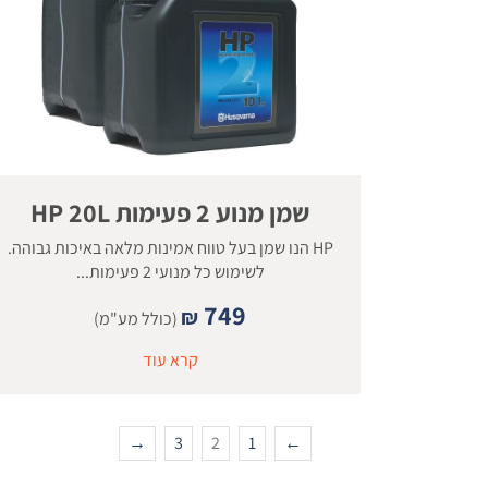
שמן מנוע 2 פעימות HP 20L
HP הנו שמן בעל טווח אמינות מלאה באיכות גבוהה.
לשימוש כל מנועי 2 פעימות...
749
₪
(כולל מע"מ)
קרא עוד
→
3
2
1
←