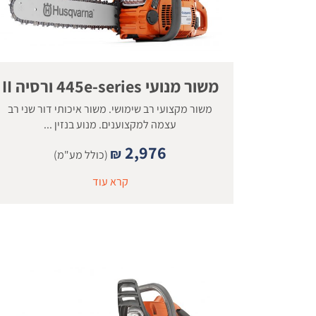
משור מנועי 445e-series ורסיה II
משור מקצועי רב שימושי. משור איכותי דור שני רב
עצמה למקצוענים. מנוע בנזין ...
2,976
₪
(כולל מע"מ)
קרא עוד