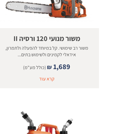
משור מנועי 120 ורסיה II
משור רב שימושי. קל במיוחד להפעלה ולתמרון,
אידאלי לקמינים ולשימוש בתים...
1,689
₪
(כולל מע"מ)
קרא עוד