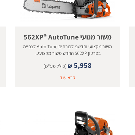
משור מנועי 562XP® AutoTune
משור מקצועי וחדשני לכורתים Auto Tune לצפייה
בסרטון 562XP החדש משור מקצועי...
5,958
₪
(כולל מע"מ)
קרא עוד