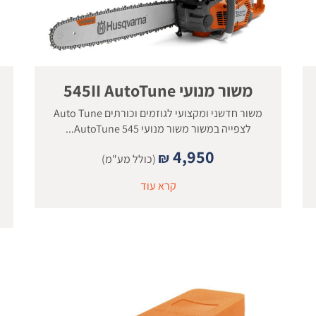
משור מנועי 545II AutoTune
משור חדשני ומקצועי לגוזמים וכורתים Auto Tune
לצפייה במשור משור מנועי AutoTune 545...
4,950
₪
(כולל מע"מ)
קרא עוד