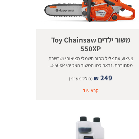
משור ילדים Toy Chainsaw
550XP
צעצוע עם צליל מסור חשמלי מציאותי ושרשרת
מסתובבת. נראה כמו המשור האמיתי 550XP...
249
₪
(כולל מע"מ)
קרא עוד