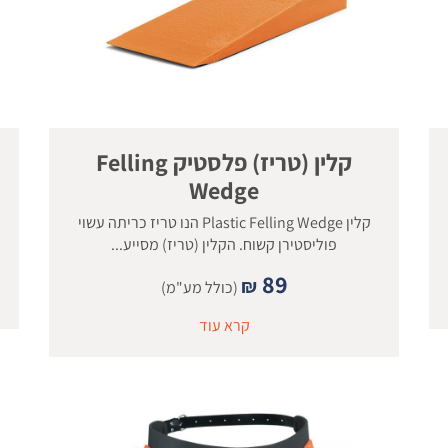
קלין (טריז) פלסטיק Felling
Wedge
קלין Plastic Felling Wedge הנו טריז כריתה עשוי
פוליסטירן קשוח. הקלין (טריז) מסייע...
89
₪
(כולל מע"מ)
קרא עוד