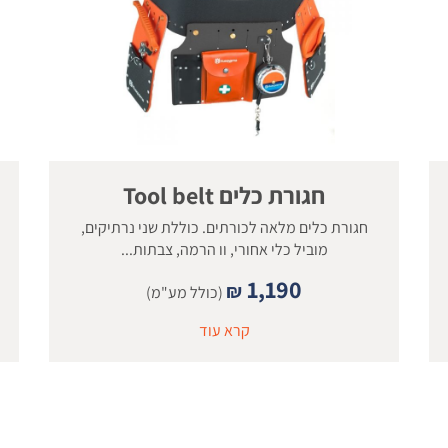
חגורת כלים Tool belt
חגורת כלים מלאה לכורתים. כוללת שני נרתיקים,
מוביל כלי אחורי, וו הרמה, צבתות...
1,190
₪
(כולל מע"מ)
קרא עוד