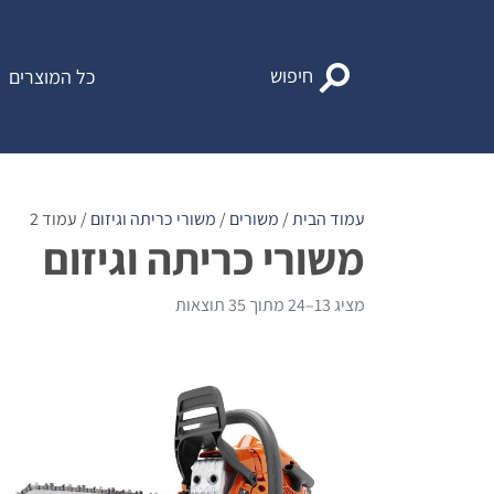
Ski
t
conten
חיפוש
כל המוצרים
עמוד הבית
/
משורים
/
משורי כריתה וגיזום
/ עמוד 2
משורי כריתה וגיזום
מציג 13–24 מתוך 35 תוצאות