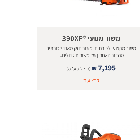
משור מנועי ®390XP
משור מקצועי לכורתים. משור חזק מאוד לכורתים
מהדור האחרון של משורים גדולים...
7,195
₪
(כולל מע"מ)
קרא עוד