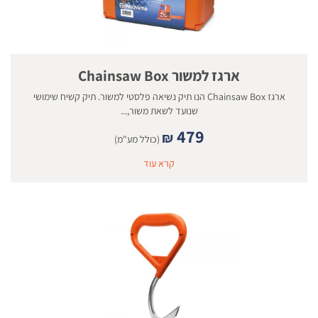
ארגז למשור Chainsaw Box
ארגז Chainsaw Box הנו תיק נשיאה פלסטי למשור. תיק קשיח שימושי
שנועד לשאת משור,...
479
₪
(כולל מע"מ)
קרא עוד