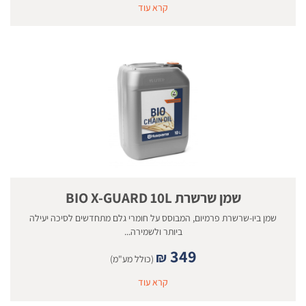
קרא עוד
שמן שרשרת BIO X-GUARD 10L
שמן ביו-שרשרת פרמיום, המבוסס על חומרי גלם מתחדשים לסיכה יעילה
ביותר ולשמירה...
349
₪
(כולל מע"מ)
קרא עוד