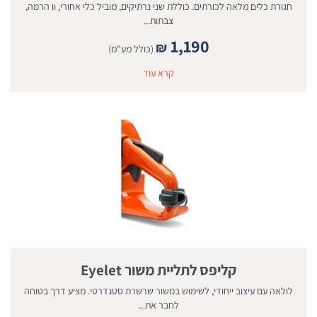
חגורת כלים מלאה לכורתים. כוללת שני נרתיקים, מוביל כלי אחורי, וו הרמה,
צבתות...
1,190
₪
(כולל מע"מ)
קרא עוד
קליפס לתליית משור Eyelet
לולאה עם עיצוב ייחודי, לשימוש במשור שרשרת סטנדרטי. מציע דרך בטוחה
לחבר את...