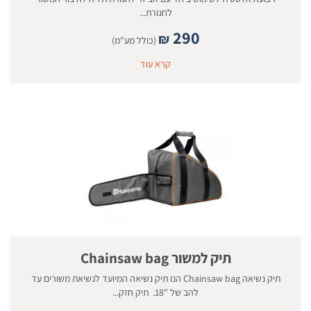
לחגורת...
290
₪
(כולל מע"מ)
קרא עוד
תיק למשור Chainsaw bag
תיק נשיאה Chainsaw bag הנו תיק נשיאה המיועד לנשיאת משורים עד
להב של "18. תיק חזק...