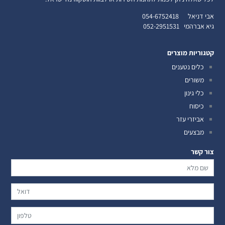
אבי דניאל
054-6752418
גיא אברהמי
052-2951531
קטגוריות מוצרים
כלים נטענים
משורים
כלי גינון
כיסוח
אביזרי עזר
מבצעים
צור קשר