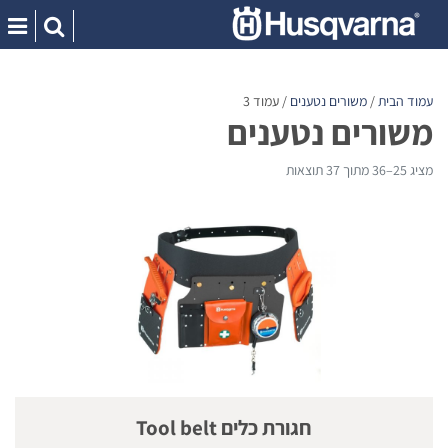
Ski
t
conten
עמוד הבית
/
משורים נטענים
/ עמוד 3
משורים נטענים
מציג 25–36 מתוך 37 תוצאות
חגורת כלים Tool belt