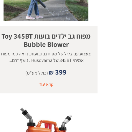
מפוח גב ילדים בועות Toy 345BT
Bubble Blower
צעצוע עם צליל של מפוח גב ובועות. נראה כמו מפוח
אמיתי 345BT של Husqvarna . נושף זרם...
399
₪
(כולל מע"מ)
קרא עוד