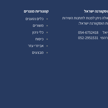
וסקוורנה ישראל
קטגוריות מוצרים
לה ניתן לפנות לתחנות השירות
כלים נטענים
ות הוסקוורנה ישראל:
משורים
כלי גינון
ניאל
054-6752418
ברהמי
052-2951531
כיסוח
אביזרי עזר
מבצעים