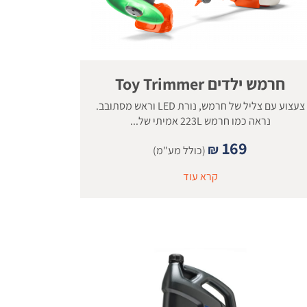
חרמש ילדים Toy Trimmer
צעצוע עם צליל של חרמש, נורת LED וראש מסתובב.
נראה כמו חרמש 223L אמיתי של...
169
₪
(כולל מע"מ)
קרא עוד