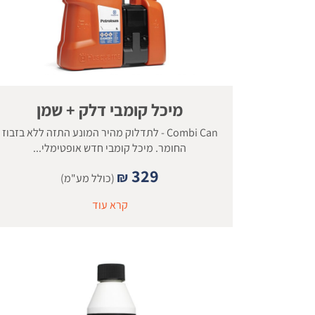
מיכל קומבי דלק + שמן
Combi Can - לתדלוק מהיר המונע התזה ללא בזבוז
החומר. מיכל קומבי חדש אופטימלי...
329
₪
(כולל מע"מ)
קרא עוד