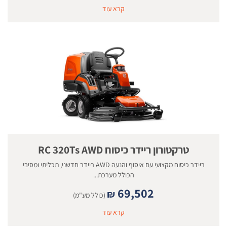
קרא עוד
טרקטורון ריידר כיסוח RC 320Ts AWD
ריידר כיסוח מקצועי עם איסוף והנעה AWD ריידר חדשני, תכליתי ומסיבי
הכולל מערכת...
69,502
₪
(כולל מע"מ)
קרא עוד