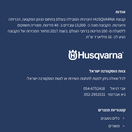
אודות
קבוצת HUSQVARNA היצרנית המובילה בעולם בתחום הגינון המקצועי, הכריתה
והיערנות. הקבוצה מונה כ- 13,000 עובדים ב- 40 מדינות. מוצריה משווקים
ללמעלה מ- 100 מדינות ברחבי העולם. בשנת 2017 מחזור המכירות של הקבוצה
הגיע לכ- 16 מיליארד ש"ח.
צוות הוסקוורנה ישראל
לכל שאלה ניתן לפנות לתחנות השירות או לצוות הוסקוורנה ישראל:
אבי דניאל
054-6752418
גיא אברהמי
052-2951531
קטגוריות מוצרים
כלים נטענים
משורים