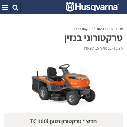
Ski
t
conten
עמוד הבית
/
כיסוח
/ טרקטורוני בנזין
טרקטורוני בנזין
מציג 1–12 מתוך 15 תוצאות
חדש * טרקטורון נטען TC 100i