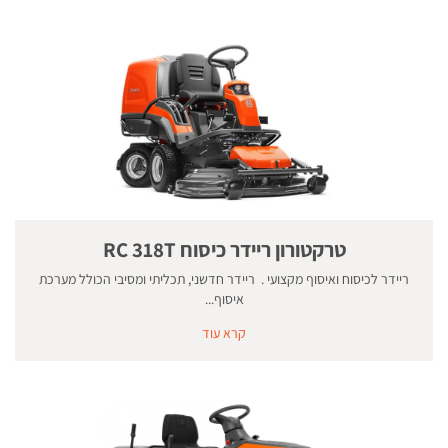
טרקטורון ריידר כיסוח RC 318T
ריידר לכיסוח ואיסוף מקצועי . ריידר חדשני, תכליתי ומסיבי הכולל מערכת
איסוף...
קרא עוד