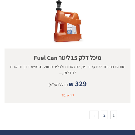
מיכל דלק 15 ליטר Fuel Can
מותאם במיוחד לטרקטורונים, למכסחות ולכלים ממונעים. מציע דרך חדשנית
לתדלוק ,...
329
₪
(כולל מע"מ)
קרא עוד
→
2
1