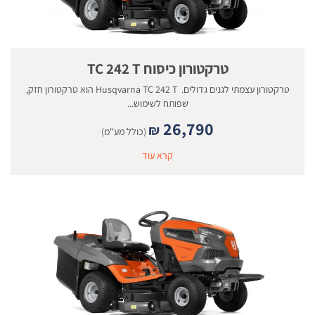
טרקטורון כיסוח TC 242 T
טרקטורון עצמתי לגנים גדולים. Husqvarna TC 242 T הוא טרקטורון חזק,
שפותח לשימוש...
26,790
₪
(כולל מע"מ)
קרא עוד