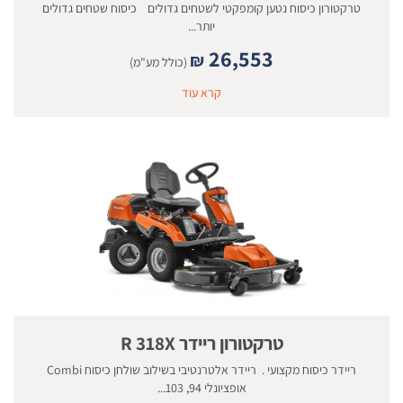
טרקטורון כיסוח נטען קומפקטי לשטחים גדולים כיסוח שטחים גדולים
יותר...
26,553
₪
(כולל מע"מ)
קרא עוד
טרקטורון ריידר R 318X
ריידר כיסוח מקצועי . ריידר אלטרנטיבי בשילוב שולחן כיסוח Combi
אופציונלי 94, 103...