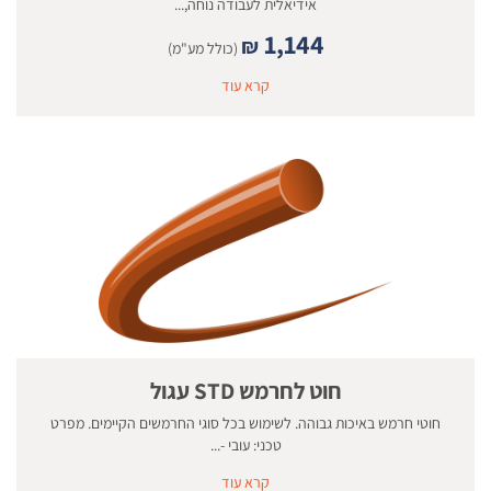
אידיאלית לעבודה נוחה,...
1,144
₪
(כולל מע"מ)
קרא עוד
חוט לחרמש STD עגול
חוטי חרמש באיכות גבוהה. לשימוש בכל סוגי החרמשים הקיימים. מפרט
טכני: עובי -...
קרא עוד