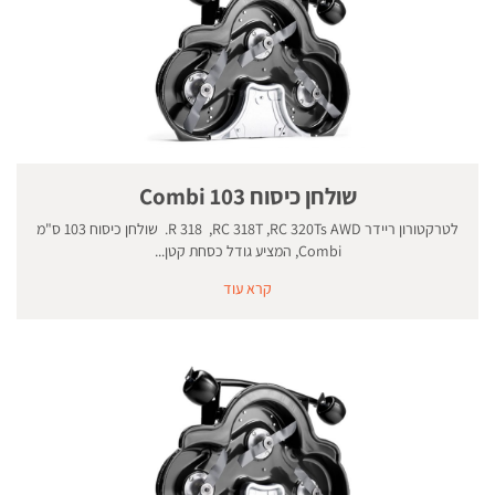
שולחן כיסוח 103 Combi
לטרקטורון ריידר R 318 ,RC 318T ,RC 320Ts AWD. שולחן כיסוח 103 ס"מ
Combi, המציע גודל כסחת קטן...
קרא עוד