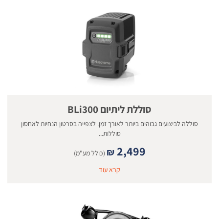
סוללת ליתיום BLi300
סוללה לביצועים גבוהים ביותר לאורך זמן. לצפייה בסרטון הנחיות לאחסון
סוללות...
2,499
₪
(כולל מע"מ)
קרא עוד