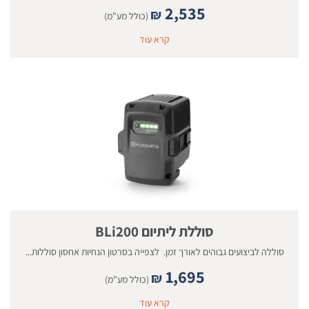
2,535
₪
(כולל מע"מ)
קרא עוד
סוללת ליתיום BLi200
סוללה לביצועים גבוהים לאורך זמן. לצפייה בסרטון הנחיות אחסון סוללות...
1,695
₪
(כולל מע"מ)
קרא עוד