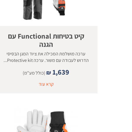
קיט בטיחות Functional עם
הגנה
ערכה מושלמת המכילה את ציוד המגן הבסיסי
הדרוש לעבודה עם משור. ערכה Protective kit...
1,639
₪
(כולל מע"מ)
קרא עוד