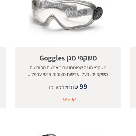
משקפי מגן Goggles
משקפי הגנה שפותחו עבור אנשים החובשים
משקפיים. בעלי עדשות מצופות אנטי ערפל...
99
₪
(כולל מע"מ)
קרא עוד