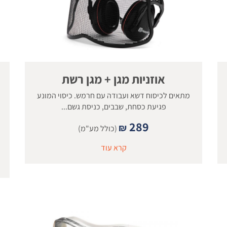
אוזניות מגן + מגן רשת
מתאים לכיסוח דשא ועבודה עם חרמש. כיסוי המונע
פגיעת כסחת, שבבים, כניסת גשם...
289
₪
(כולל מע"מ)
קרא עוד