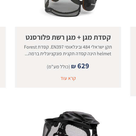
קסדת מגן + מגן רשת פלורסנט
תקן ישראלי 484 ובינלאומי EN397. קסדת Forest
helmet הינה קסדה תקנית פונקציונלית ברמה...
629
₪
(כולל מע"מ)
קרא עוד