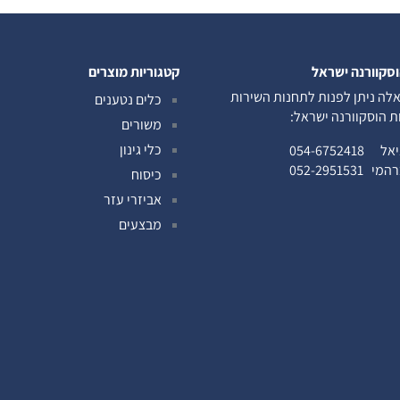
וסקוורנה ישראל
קטגוריות מוצרים
לה ניתן לפנות לתחנות השירות
כלים נטענים
ות הוסקוורנה ישראל:
משורים
כלי גינון
ניאל
054-6752418
ברהמי
052-2951531
כיסוח
אביזרי עזר
מבצעים