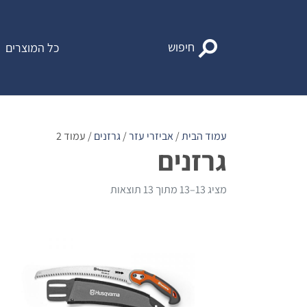
Ski
t
conten
חיפוש
כל המוצרים
עמוד הבית
/
אביזרי עזר
/
גרזנים
/ עמוד 2
גרזנים
מציג 13–13 מתוך 13 תוצאות