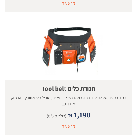
קרא עוד
חגורת כלים Tool belt
חגורת כלים מלאה לכורתים. כוללת שני נרתיקים, מוביל כלי אחורי, וו הרמה,
צבתות...
1,190
₪
(כולל מע"מ)
קרא עוד