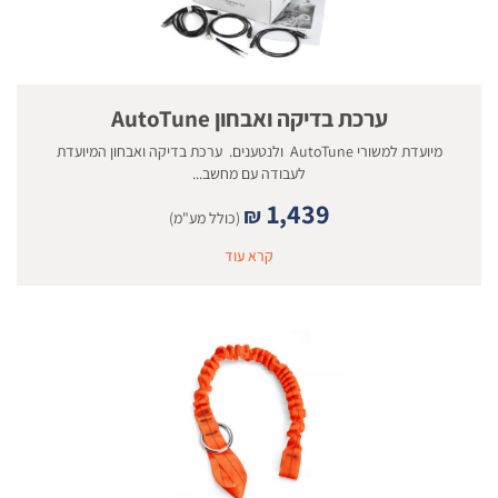
ערכת בדיקה ואבחון AutoTune
מיועדת למשורי AutoTune ולנטענים. ערכת בדיקה ואבחון המיועדת
לעבודה עם מחשב...
1,439
₪
(כולל מע"מ)
קרא עוד