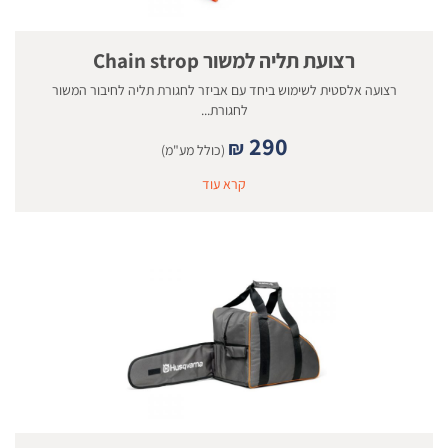
רצועת תליה למשור Chain strop
רצועה אלסטית לשימוש ביחד עם אביזר לחגורת תליה לחיבור המשור
לחגורת...
290
₪
(כולל מע"מ)
קרא עוד