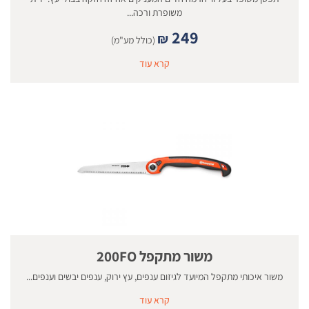
משופרת ורכה...
249
₪
(כולל מע"מ)
קרא עוד
משור מתקפל 200FO
משור איכותי מתקפל המיועד לגיזום ענפים, עץ ירוק, ענפים יבשים וענפים...
קרא עוד