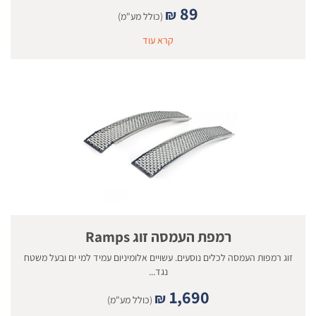
89
₪
(כולל מע"מ)
קרא עוד
רמפת העמסה זוג Ramps
זוג רמפות העמסה לכלים נוסעים. עשויים אלומיניום עמיד למי ים ובעל משטח
נגד...
1,690
₪
(כולל מע"מ)