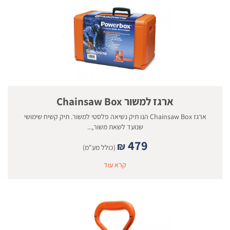
ארגז למשור Chainsaw Box
ארגז Chainsaw Box הנו תיק נשיאה פלסטי למשור. תיק קשיח שימושי
שנועד לשאת משור,...
479
₪
(כולל מע"מ)
קרא עוד