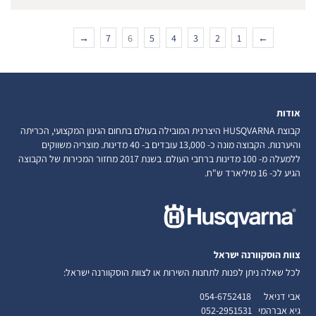
→
7
6
5
4
3
2
1
←
אודות
קבוצת HUSQVARNA היצרנית המובילה בעולם בתחום הגינון המקצועי, הכריתה
והיערנות. הקבוצה מונה כ- 13,000 עובדים ב- 40 מדינות. מוצריה משווקים
ללמעלה מ- 100 מדינות ברחבי העולם. בשנת 2017 מחזור המכירות של הקבוצה
הגיע לכ- 16 מיליארד ש"ח.
צוות הוסקוורנה ישראל
לכל שאלה ניתן לפנות לתחנות השירות או לצוות הוסקוורנה ישראל:
אבי דניאל
054-6752418
גיא אברהמי
052-2951531