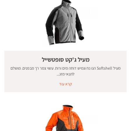
מעיל ג'קט סופטשייל
מעיל Softshell הנו נח וגמיש דוחה מים ורוח. עשוי צמר רך מבפנים. מושלם
לתנאי מזג...
קרא עוד