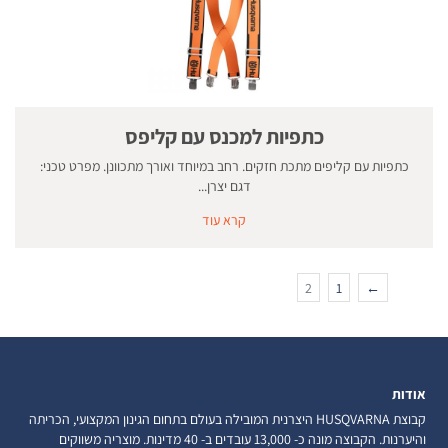
כתפיות למכנס עם קליפס
כתפיות עם קליפים מתכת חזקים. רחב במיוחד ואורך מתכוונן. מפרט טכני:
דגם יצרן...
קרא עוד
2
1
←
אודות
קבוצת HUSQVARNA היצרנית המובילה בעולם בתחום הגינון המקצועי, הכריתה
והיערנות. הקבוצה מונה כ- 13,000 עובדים ב- 40 מדינות. מוצריה משווקים