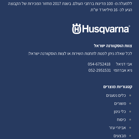
ללמעלה מ- 100 מדינות ברחבי העולם. בשנת 2017 מחזור המכירות של הקבוצה
הגיע לכ- 16 מיליארד ש"ח.
צוות הוסקוורנה ישראל
לכל שאלה ניתן לפנות לתחנות השירות או לצוות הוסקוורנה ישראל:
אבי דניאל
054-6752418
גיא אברהמי
052-2951531
קטגוריות מוצרים
כלים נטענים
משורים
כלי גינון
כיסוח
אביזרי עזר
מבצעים