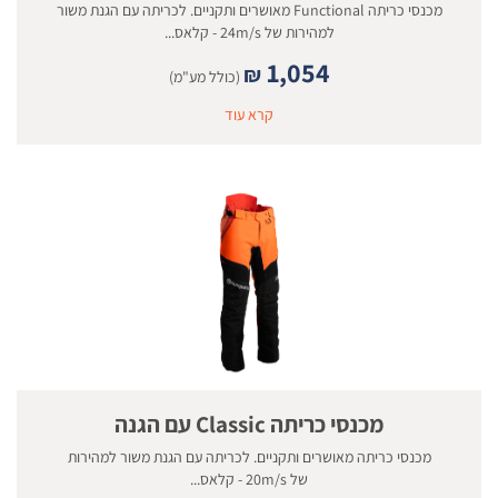
מכנסי כריתה Functional מאושרים ותקניים. לכריתה עם הגנת משור
למהירות של 24m/s - קלאס...
1,054
₪
(כולל מע"מ)
קרא עוד
מכנסי כריתה Classic עם הגנה
מכנסי כריתה מאושרים ותקניים. לכריתה עם הגנת משור למהירות
של 20m/s - קלאס...