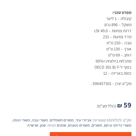
מפרט טכני:
קיבולת – 1 ליטר
משקל – 896 גרם
דרגת צמיגות – cSt 49.0
מדד צמיגות – 231
גובה – 250 מ"מ
אורך – 130 מ"מ
רוחב – 69 מ"מ
מתכלות ביולוגית:>90%
כפוף ל-OECD 301 B/ F
כמות באריזה – 12
מק"ט יצרן – 596457301 .
59
₪
(כולל מע"מ)
מק"ט:
63197575
קטגוריות:
אביזרי עזר
,
מסורים חשמליים
,
משורי גובה
,
משורי הנפה
,
משורי כריתה וגיזום
,
משורים
,
משורים נטענים
,
שמנים
תגיות:
שמן
,
שרשרת