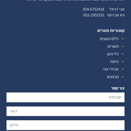
אבי דניאל
054-6752418
גיא אברהמי
052-2951531
קטגוריות מוצרים
כלים נטענים
משורים
כלי גינון
כיסוח
אביזרי עזר
מבצעים
צור קשר