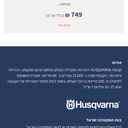
פעימות...
749
₪
(כולל מע"מ)
קרא עוד
אודות
קבוצת HUSQVARNA היצרנית המובילה בעולם בתחום הגינון המקצועי, הכריתה
והיערנות. הקבוצה מונה כ- 13,000 עובדים ב- 40 מדינות. מוצריה משווקים
ללמעלה מ- 100 מדינות ברחבי העולם. בשנת 2017 מחזור המכירות של הקבוצה
הגיע לכ- 16 מיליארד ש"ח.
צוות הוסקוורנה ישראל
לכל שאלה ניתן לפנות לתחנות השירות או לצוות הוסקוורנה ישראל: