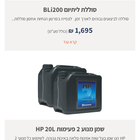
סוללת ליתיום BLi200
סוללה לביצועים גבוהים לאורך זמן. לצפייה בסרטון הנחיות אחסון סוללות...
1,695
₪
(כולל מע"מ)
קרא עוד
שמן מנוע 2 פעימות HP 20L
HP הנו שמן בעל טווח אמינות מלאה באיכות גבוהה. לשימוש כל מנועי 2