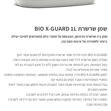
שמן שרשרת BIO X-GUARD 1L
שמן ביו-שרשרת פרמיום, המבוסס על חומרי גלם מתחדשים לסיכה יעילה
ביותר ולשמירה על איכות הסביבה.
BIO X-GUARD הינה סדרת שמני שרשרת מתקדמים לביצועים יוצאי דופן.
מומלץ כשמן שרשרת לכל ימות השנה עם סיכה וצמיגות ברמה הגבוהה ביותר.
בשל הצמיגות, ניתן להפחית את צריכת השמן ללא כל סיכון להגברת הבלאי.
מותיר שאריות מינימליות על הכלי.
לשמן BIO X-GUARD מדד צמיגות גבוה במיוחד ומשמעו , הצמיגות המשתנה פחותה
בשינויי הטמפרטורה ועובד מצוין גם בתנאי קור.
בעל תכונות אנטי קורוזיביות טובות מאוד המעניק יציבות אחסון טובה מאוד לאחר
שימוש במוצרים.
המוצר מתכלה בקלות באדמה ובמים, אינו רעיל לאדם או לסביבה.
הסמכה של האיחוד האירופי המקנה בטחון שאכן המוצר הוא גם ידידותי לסביבה
וגם באיכות טובה.