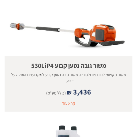
משור גובה נטען קבוע 530LiP4
משור מקצועי לכורתים ולגננים. משור גובה נטען קבוע למקצוענים העולה על
ביצועי...
3,436
₪
(כולל מע"מ)
קרא עוד