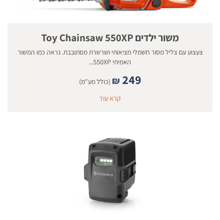
משור ילדים Toy Chainsaw 550XP
צעצוע עם צליל מסור חשמלי מציאותי ושרשרת מסתובבת. נראה כמו המשור
האמיתי 550XP...
249
₪
(כולל מע"מ)
קרא עוד