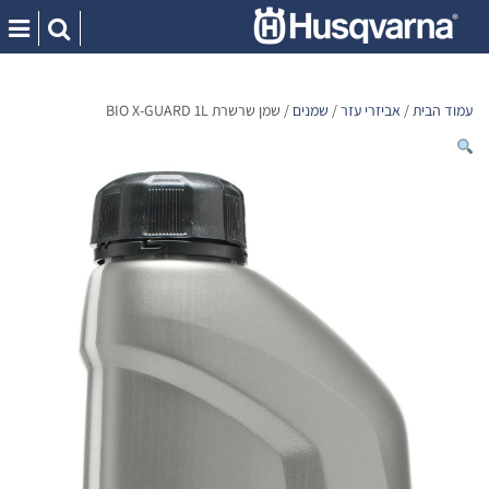
Ski
t
conten
עמוד הבית
/
אביזרי עזר
/
שמנים
/ שמן שרשרת BIO X-GUARD 1L