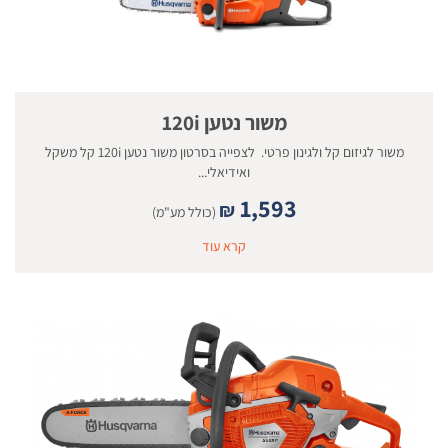
משור נטען 120i
משור לגיזום קל ולגינון פרטי. לצפייה בסרטון משור נטען 120i קל משקל
ואידיאלי...
1,593
₪
(כולל מע"מ)
קרא עוד