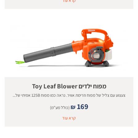
קרא עוד
מפוח ילדים Toy Leaf Blower
צעצוע עם צליל של מפוח וזרימת אוויר. נראה כמו מפוח 125B אמיתי של...
169
₪
(כולל מע"מ)
קרא עוד