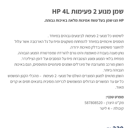
שמן מנוע 2 פעימות HP 4L
HP הנו שמן בעל טווח אמינות מלאה באיכות גבוהה.
לשימוש כל מנועי 2 פעימות לביצועים גבוהים במיוחד .
תוספים איכותיים במיוחד להפחתת משקעים ופיח על גל הארכובה אשר עלול
להיווצר משימוש בדלק מאיכות ירודה.
נותן מענה בעבודה מאומצת והינו גורם להורדת טמפרטורת המנוע הגבוהה.
מפחית בלאי המנוע ומונע הצטברות פיח על המסבים ועל דופן הצילינדר.
השמן מורכב מתערובת של מינרלים ושמנים סינתטיים והתוספים, הנם באיכות
הגבוהה ביותר.
השמן מתאים למגוון המוצרים השלם של מנועי- 2 פעימות – מהכלי הקטן המשמש
כל יום עד המשורים הגדולים המשמשים לכריתה מסיבית בתנאים חמים או קרים
מאוד.
מפרט טכני:
מק"ט היצרן – 587808520
קיבולת – 4 ליטר