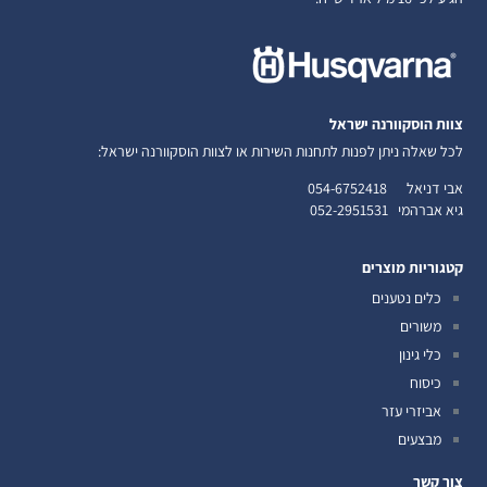
צוות הוסקוורנה ישראל
לכל שאלה ניתן לפנות לתחנות השירות או לצוות הוסקוורנה ישראל:
אבי דניאל
054-6752418
גיא אברהמי
052-2951531
קטגוריות מוצרים
כלים נטענים
משורים
כלי גינון
כיסוח
אביזרי עזר
מבצעים
צור קשר