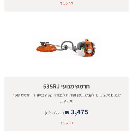
קרא עוד
חרמש מנועי 535RJ
לגננים מקצועיים ולקבלני גינון ופיתוח לעבודה קשה במיוחד. חרמש סופר
מקצועי...
3,475
₪
(כולל מע"מ)
קרא עוד