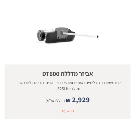
אביזר מדללת DT600
לחרמשים רב תכליתיים נטענים ומונעי בנזין אביזר מדללת לחרמש רב
תכליתי 525LK...
2,929
₪
(כולל מע"מ)
קרא עוד