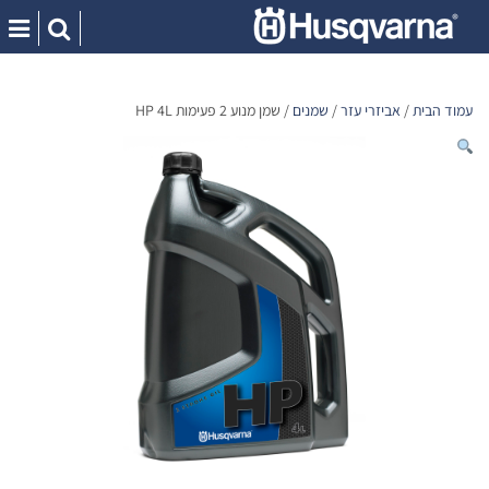
Ski
t
conten
עמוד הבית
/
אביזרי עזר
/
שמנים
/ שמן מנוע 2 פעימות HP 4L