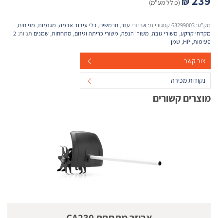
239
₪
(כולל מע"מ)
מק"ט:
63299003
קטגוריות:
אביזרי עזר
,
חרמשים
,
כלי עיבוד אדמה
,
מגזמות
,
מפוחים
,
מקדחי קרקע
,
משורי גובה
,
משורי הנפה
,
משורי כריתה וגיזום
,
מתחחות
,
שמנים
תגיות:
2
פעימות
,
HP
,
שמן
צור קשר
נקודות מכירה
מוצרים קשורים
אביזר מתחחת CA230