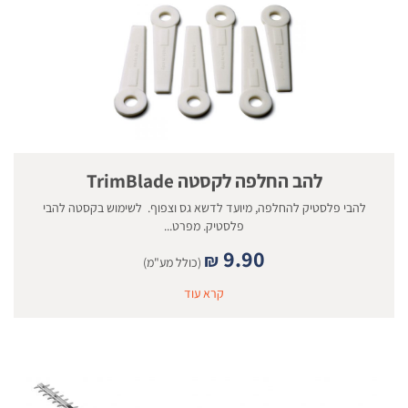
להב החלפה לקסטה TrimBlade
להבי פלסטיק להחלפה, מיועד לדשא גס וצפוף. לשימוש בקסטה להבי
פלסטיק. מפרט...
9.90
₪
(כולל מע"מ)
קרא עוד