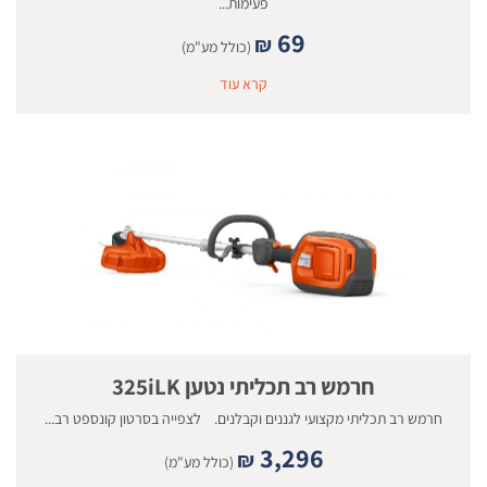
פעימות...
69
₪
(כולל מע"מ)
קרא עוד
חרמש רב תכליתי נטען 325iLK
חרמש רב תכליתי מקצועי לגננים וקבלנים. לצפייה בסרטון קונספט רב...
3,296
₪
(כולל מע"מ)