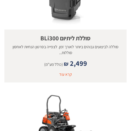
סוללת ליתיום BLi300
סוללה לביצועים גבוהים ביותר לאורך זמן. לצפייה בסרטון הנחיות לאחסון
סוללות...
2,499
₪
(כולל מע"מ)
קרא עוד