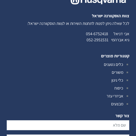
צוות הוסקוורנה ישראל
לכל שאלה ניתן לפנות לתחנות השירות או לצוות הוסקוורנה ישראל:
אבי דניאל
054-6752418
גיא אברהמי
052-2951531
קטגוריות מוצרים
כלים נטענים
משורים
כלי גינון
כיסוח
אביזרי עזר
מבצעים
צור קשר