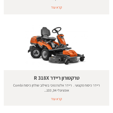
קרא עוד
טרקטורון ריידר R 318X
ריידר כיסוח מקצועי . ריידר אלטרנטיבי בשילוב שולחן כיסוח Combi
אופציונלי 94, 103...
קרא עוד