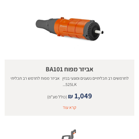
אביזר מפוח BA101
לחרמשים רב תכליתיים נטענים ומונעי בנזין אביזר מפוח לחרמש רב תכליתי
525LK...
1,049
₪
(כולל מע"מ)
קרא עוד