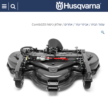
Ski
t
conten
עמוד הבית
/
אביזרי עזר
/
אחרים
/ שולחן כיסוח Combi155