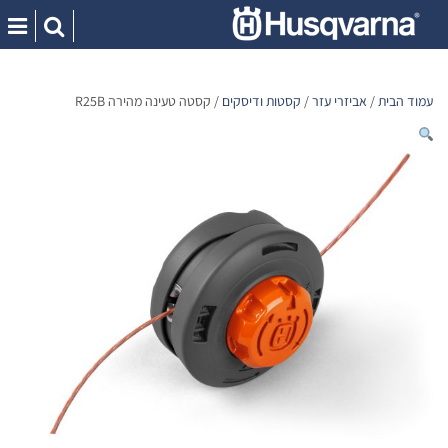
Ski
t
conten
עמוד הבית
/
אביזרי עזר
/
קסטות ודיסקים
/ קסטה טעינה מהירה R25B