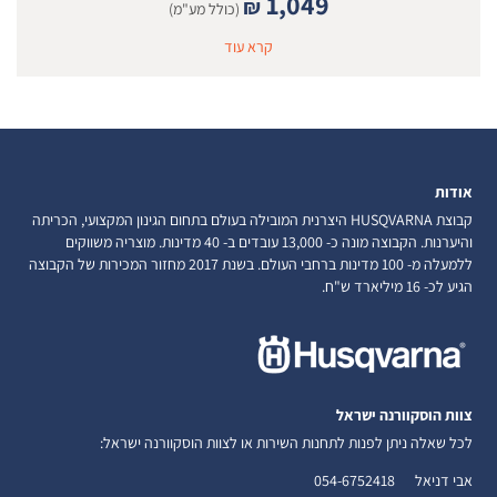
1,049
₪
(כולל מע"מ)
קרא עוד
אודות
קבוצת HUSQVARNA היצרנית המובילה בעולם בתחום הגינון המקצועי, הכריתה
והיערנות. הקבוצה מונה כ- 13,000 עובדים ב- 40 מדינות. מוצריה משווקים
ללמעלה מ- 100 מדינות ברחבי העולם. בשנת 2017 מחזור המכירות של הקבוצה
הגיע לכ- 16 מיליארד ש"ח.
צוות הוסקוורנה ישראל
לכל שאלה ניתן לפנות לתחנות השירות או לצוות הוסקוורנה ישראל:
אבי דניאל
054-6752418