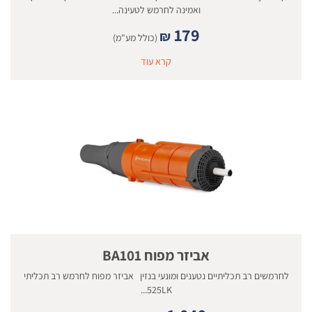
ואמינה לחרמש לטעינה...
179
₪
(כולל מע"מ)
קרא עוד
אביזר מפוח BA101
לחרמשים רב תכליתיים נטענים ומונעי בנזין אביזר מפוח לחרמש רב תכליתי
525LK...