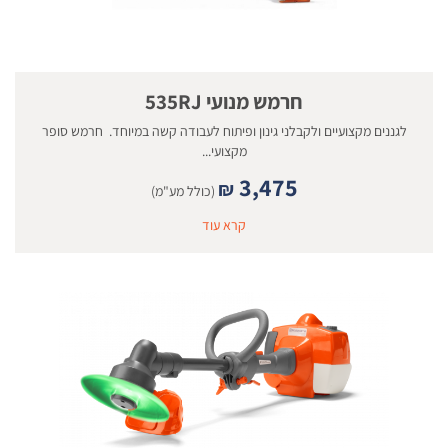
חרמש מנועי 535RJ
לגננים מקצועיים ולקבלני גינון ופיתוח לעבודה קשה במיוחד. חרמש סופר
מקצועי...
3,475
₪
(כולל מע"מ)
קרא עוד