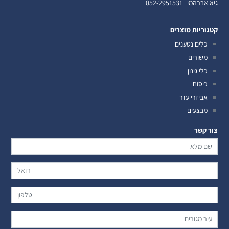
גיא אברהמי
052-2951531
קטגוריות מוצרים
כלים נטענים
משורים
כלי גינון
כיסוח
אביזרי עזר
מבצעים
צור קשר