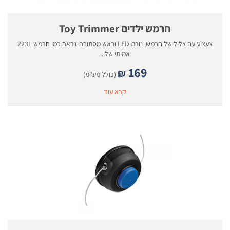
חרמש ילדים Toy Trimmer
צעצוע עם צליל של חרמש, נורת LED וראש מסתובב. נראה כמו חרמש 223L
אמיתי של...
169
₪
(כולל מע"מ)
קרא עוד