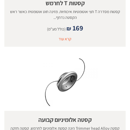
קסטות T לחרמש
קסטות מסדרה T חצי אוטומטיות איכותיות. מזינה חוט אוטומטית כאשר ראש
הקסטה נדחף...
169
₪
(כולל מע"מ)
קרא עוד
קסטה אלומיניום קבועה
קסטה Trimmer head Alloy הינה קסטת אלומיניום לחרמש. קסטה חזקה