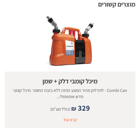
מוצרים קשורים
מיכל קומבי דלק + שמן
Combi Can - לתדלוק מהיר המונע התזה ללא בזבוז החומר. מיכל קומבי
חדש אופטימלי...
329
₪
(כולל מע"מ)
קרא עוד