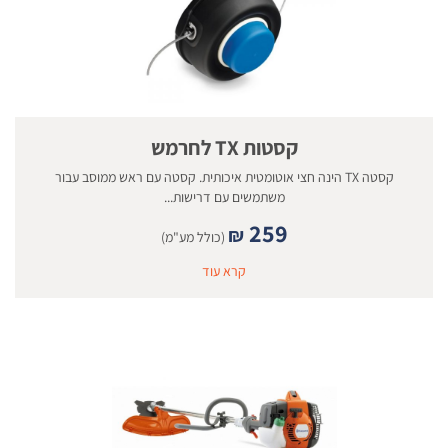
קסטות TX לחרמש
קסטה TX הינה חצי אוטומטית איכותית. קסטה עם ראש ממוסב עבור
משתמשים עם דרישות...
259
₪
(כולל מע"מ)
קרא עוד