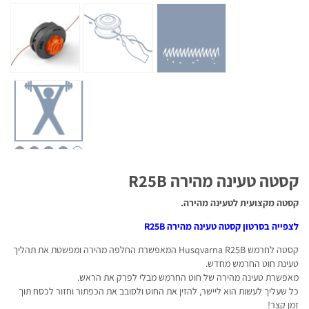
קסטה טעינה מהירה R25B
קסטה מקצועית לטעינה מהירה.
לצפייה בסרטון קסטה טעינה מהירה R25B
קסטה לחרמש Husqvarna R25B המאפשרת ה
חלפה מהירה ומפשטת את תהליך
טעינת חוט החרמש מחדש.
מאפשרת טעינה מהירה של חוט החרמש מבלי לפרק את הראש.
כל שעליך לעשות הוא ליישר, להזין את החוט ולסובב את הכפתור וחזור לכסח תוך
זמן קצר!