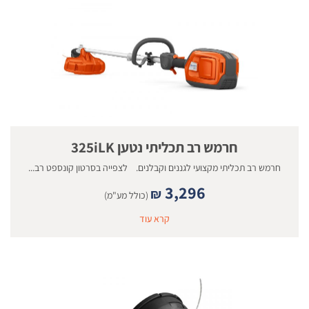
חרמש רב תכליתי נטען 325iLK
חרמש רב תכליתי מקצועי לגננים וקבלנים. לצפייה בסרטון קונספט רב...
3,296
₪
(כולל מע"מ)
קרא עוד