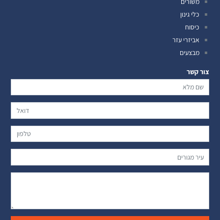
משורים
כלי גינון
כיסוח
אביזרי עזר
מבצעים
צור קשר