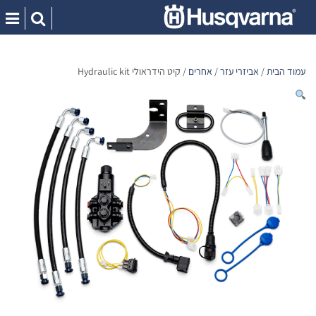
Ski
t
conten
עמוד הבית
/
אביזרי עזר
/
אחרים
/ קיט הידראולי Hydraulic kit