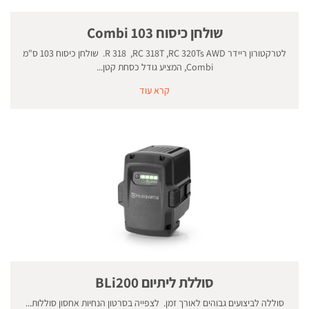
שולחן כיסוח 103 Combi
לטרקטורון ריידר R 318 ,RC 318T ,RC 320Ts AWD. שולחן כיסוח 103 ס"מ
Combi, המציע גודל כסחת קטן...
קרא עוד
סוללת ליתיום BLi200
סוללה לביצועים גבוהים לאורך זמן. לצפייה בסרטון הנחיות אחסון סוללות...