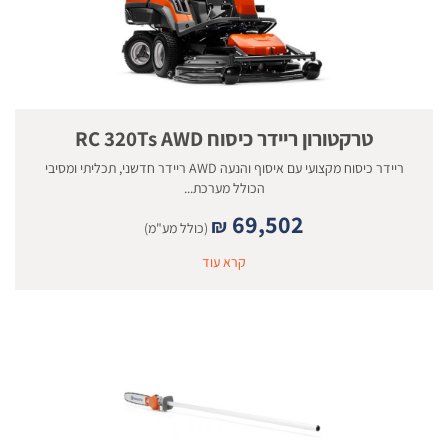
טרקטורון ריידר כיסוח RC 320Ts AWD
ריידר כיסוח מקצועי עם איסוף והנעה AWD ריידר חדשני, תכליתי ומסיבי
הכולל מערכת...
69,502
₪
(כולל מע"מ)
קרא עוד