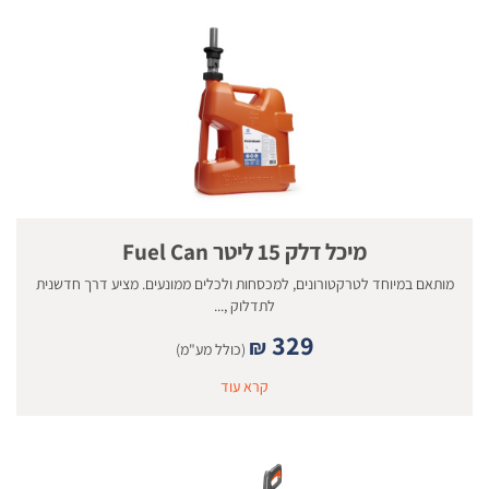
מיכל דלק 15 ליטר Fuel Can
מותאם במיוחד לטרקטורונים, למכסחות ולכלים ממונעים. מציע דרך חדשנית
לתדלוק ,...
329
₪
(כולל מע"מ)
קרא עוד