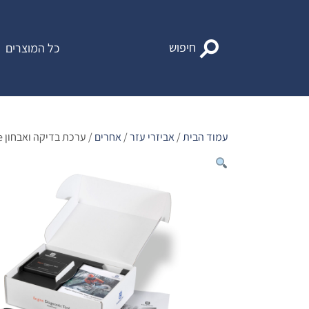
Ski
t
conten
חיפוש
כל המוצרים
עמוד הבית
/
אביזרי עזר
/
אחרים
/ ערכת בדיקה ואבחון AutoTune