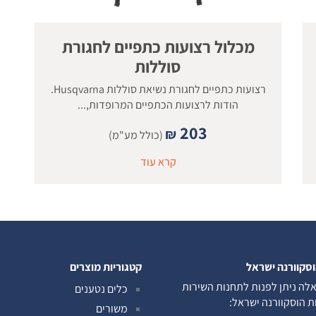
מכלול רצועות כתפיים לחגורת
סוללות
רצועות כתפיים לחגורת נשיאת סוללות Husqvarna.
הודות לרצועות הכתפיים המרופדות,...
203
₪
(כולל מע"מ)
קרא עוד
וסקוורנה ישראל
קטגוריות מוצרים
לה ניתן לפנות לתחנות השירות
כלים נטענים
ות הוסקוורנה ישראל:
משורים