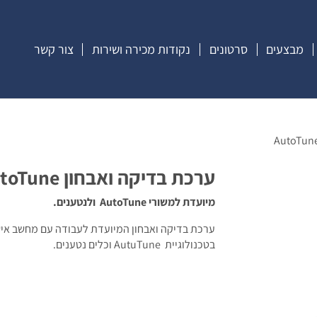
מבצעים
סרטונים
נקודות מכירה ושירות
צור קשר
ערכת בדיקה ואבחון AutoTune
מיועדת למשורי
AutoTune
ולנטענים.
ערכת בדיקה ואבחון המיועדת לעבודה עם מחשב אישי
בטכנולוגיית AutuTune וכלים נטענים.