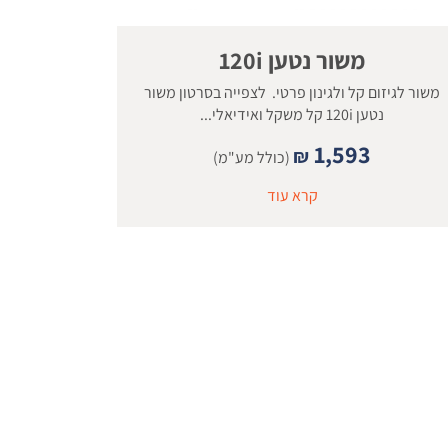
משור נטען 120i
משור לגיזום קל ולגינון פרטי. לצפייה בסרטון משור
נטען 120i קל משקל ואידיאלי...
1,593
₪
(כולל מע"מ)
קרא עוד