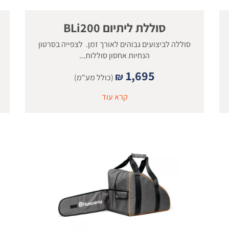
סוללת ליתיום BLi200
סוללה לביצועים גבוהים לאורך זמן. לצפייה בסרטון
הנחיות אחסון סוללות...
1,695
₪
(כולל מע"מ)
קרא עוד