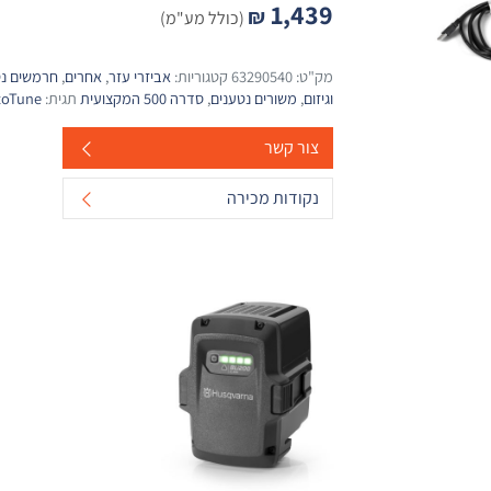
1,439
₪
(כולל מע"מ)
מק"ט:
63290540
קטגוריות:
אביזרי עזר
,
אחרים
,
חרמשים נט
וגיזום
,
משורים נטענים
,
סדרה 500 המקצועית
תגית:
toTune
צור קשר
נקודות מכירה