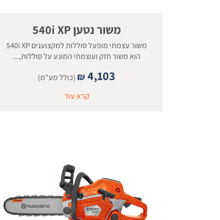
משור נטען 540i XP
משור עצמתי מופעל סוללות למקצוענים 540i XP
הוא משור חזק ועוצמתי המונע על סוללות,...
4,103
₪
(כולל מע"מ)
קרא עוד