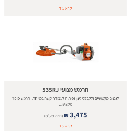
קרא עוד
חרמש מנועי 535RJ
לגננים מקצועיים ולקבלני גינון ופיתוח לעבודה קשה במיוחד. חרמש סופר
מקצועי...
3,475
₪
(כולל מע"מ)
קרא עוד