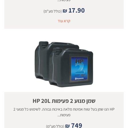
17.90
₪
(כולל מע"מ)
קרא עוד
שמן מנוע 2 פעימות HP 20L
HP הנו שמן בעל טווח אמינות מלאה באיכות גבוהה. לשימוש כל מנועי 2
פעימות...
749
₪
(כולל מע"מ)