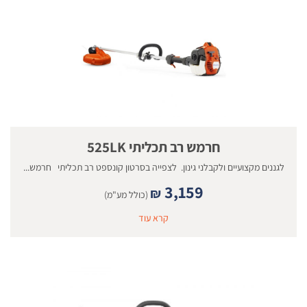
חרמש רב תכליתי 525LK
לגננים מקצועיים ולקבלני גינון. לצפייה בסרטון קונספט רב תכליתי חרמש...
3,159
₪
(כולל מע"מ)
קרא עוד