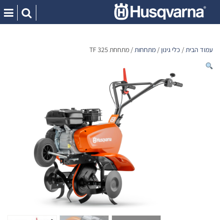
Ski
t
conten
עמוד הבית
/
כלי גינון
/
מתחחות
/ מתחחת TF 325