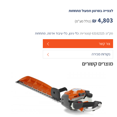
לצפייה בסרטון תפעול מתחחות
4,803
₪
(כולל מע"מ)
מק"ט:
63162325
קטגוריות:
כלי גינון
,
כלי עיבוד אדמה
,
מתחחות
צור קשר
נקודות מכירה
מוצרים קשורים