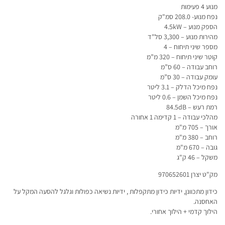
מנוע 4 פעימות
נפח מנוע- 208.0 סמ"ק
הספק מנוע – 4.5kW
מהירות מנוע – 3,300 סל"ד
מספר שיני תיחוח – 4
קוטר שיני תיחוח – 320 מ”מ
רוחב עבודה – 60 ס”מ
עומק עבודה – 30 ס”מ
נפח מיכל הדלק – 3.1 ליטר
נפח מיכל השמן – 0.6 ליטר
רמת רעש – 84.5dB
מהלכי עבודה – 1 קדימה 1 אחורה
אורך – 705 מ"מ
רוחב – 380 מ"מ
גובה – 670 מ"מ
משקל – 46 ק"ג
מק"ט יצרן 970652601
כידון מתכוונן, ידיות כידון מתקפלות , ידיות נשיאה כפולות וגלגל להסעה המקל על
האחסנה.
הילוך קדמי + הילוך אחורי.