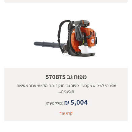
מפוח גב 570BTS
עוצמתי לשימוש מקצועי. מפוח גבי חזק ביותר ומקצועי עבור משימות
תובעניות...
5,004
₪
(כולל מע"מ)
קרא עוד