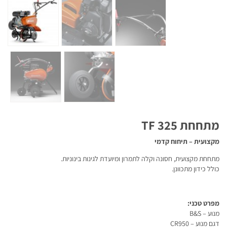
מתחחת TF 325
מקצועית – תיחוח קדמי
מתחחת מקצועית, חסונה וקלה לתמרון ומיועדת לגינות בינוניות.
כולל כידון מתכוונן.
מפרט טכני:
מנוע – B&S
דגם מנוע – CR950