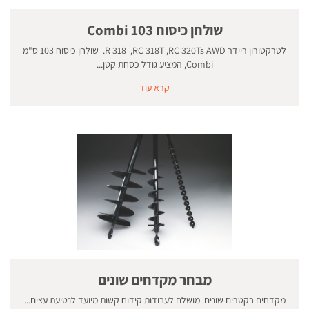
שולחן כיסוח 103 Combi
לטרקטורון ריידר R 318 ,RC 318T ,RC 320Ts AWD. שולחן כיסוח 103 ס"מ
Combi, המציע גודל כסחת קטן...
קרא עוד
מבחר מקדחים שונים
מקדחים בקטרים שונים. מושלם לעבודות קידוח קשות מיועד לנטיעת עצים...