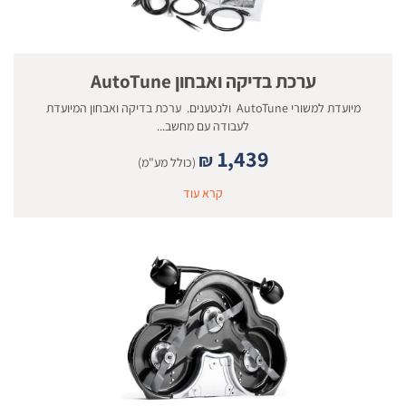
ערכת בדיקה ואבחון AutoTune
מיועדת למשורי AutoTune ולנטענים. ערכת בדיקה ואבחון המיועדת
לעבודה עם מחשב...
1,439
₪
(כולל מע"מ)
קרא עוד