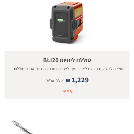
סוללת ליתיום BLi20
סוללה לביצועים גבוהים לאורך זמן. לצפייה בסרטון הנחיות אחסון סוללות...
1,229
₪
(כולל מע"מ)
קרא עוד