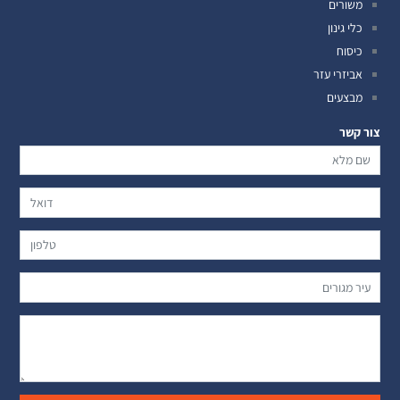
משורים
כלי גינון
כיסוח
אביזרי עזר
מבצעים
צור קשר