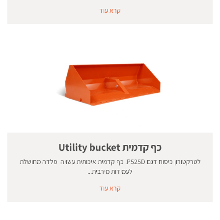
קרא עוד
כף קדמית Utility bucket
לטרקטורון כיסוח דגם P525D. כף קדמית איכותית עשויה פלדה מחושלת
לעמידות מירבית...
קרא עוד