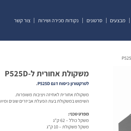
מבצעים
סרטונים
נקודות מכירה ושירות
צור קשר
משקולת אחורית ל-P525D
לטרקטורון כיסוח דגם P525D
.
משקולת אחורית לאחיזה ויציבות משופרות.
השימוש במשקולת בעת הפעלת אביזרים שונים ומיועד
מפרט טכני:
משקל כולל – 62 ק"ג
משקל משקולת – 10 ק"ג