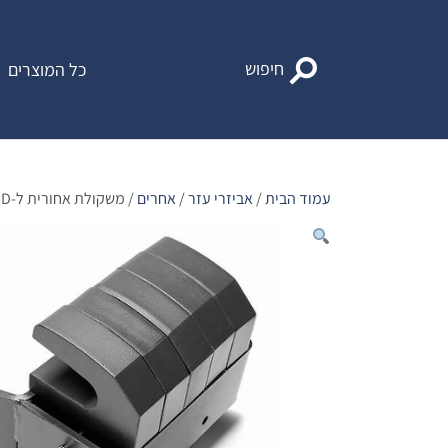
Ski
t
conten
חיפוש
כל המוצרים
עמוד הבית
/
אביזרי עזר
/
אחרים
/ משקולת אחורית ל-P525D