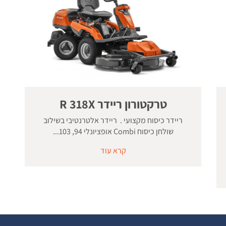
טרקטורון ריידר R 318X
ריידר כיסוח מקצועי . ריידר אלטרנטיבי בשילוב
שולחן כיסוח Combi אופציונלי 94, 103...
קרא עוד