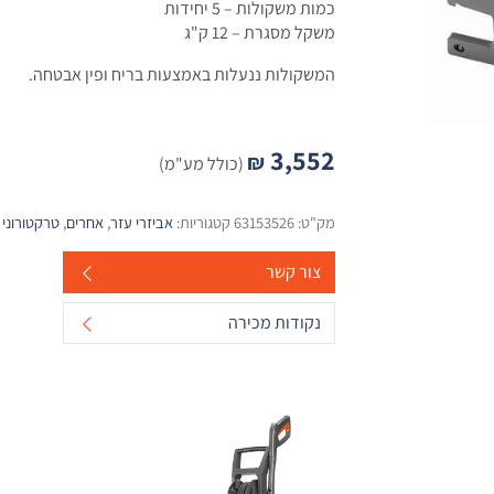
כמות משקולות – 5 יחידות
משקל מסגרת – 12 ק"ג
המשקולות ננעלות באמצעות בריח ופין אבטחה.
3,552
₪
(כולל מע"מ)
מק"ט:
63153526
קטגוריות:
אביזרי עזר
,
אחרים
,
טרקטורוני 
צור קשר
נקודות מכירה