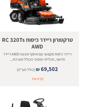
טרקטורון ריידר כיסוח RC 320Ts
AWD
ריידר כיסוח מקצועי עם איסוף והנעה AWD ריידר
חדשני, תכליתי ומסיבי הכולל מערכת...
69,502
₪
(כולל מע"מ)
קרא עוד