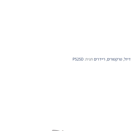
דיזל
,
טרקטורים
,
ריידרים
תגית:
P525D