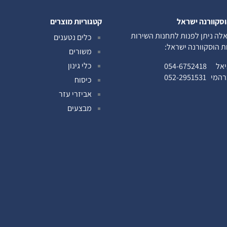
וסקוורנה ישראל
קטגוריות מוצרים
לה ניתן לפנות לתחנות השירות
כלים נטענים
ות הוסקוורנה ישראל:
משורים
כלי גינון
ניאל
054-6752418
ברהמי
052-2951531
כיסוח
אביזרי עזר
מבצעים