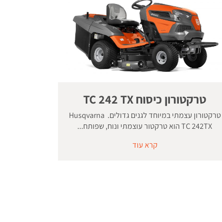
טרקטורון כיסוח TC 242 TX
טרקטורון עצמתי במיוחד לגנים גדולים. Husqvarna
TC 242TX הוא טרקטור עוצמתי ונוח, שפותח...
קרא עוד