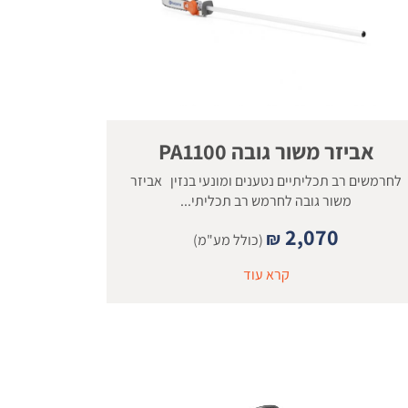
אביזר משור גובה PA1100
לחרמשים רב תכליתיים נטענים ומונעי בנזין אביזר
משור גובה לחרמש רב תכליתי...
2,070
₪
(כולל מע"מ)
קרא עוד