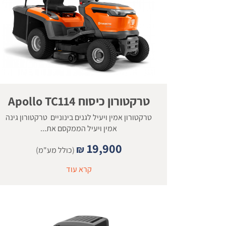
טרקטורון כיסוח Apollo TC114
טרקטורון אמין ויעיל לגנים בינוניים טרקטורון גינה
אמין ויעיל הממקסם את...
19,900
₪
(כולל מע"מ)
קרא עוד