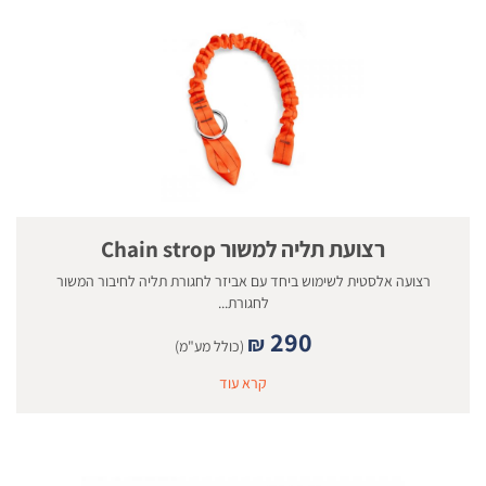
רצועת תליה למשור Chain strop
רצועה אלסטית לשימוש ביחד עם אביזר לחגורת תליה לחיבור המשור
לחגורת...
290
₪
(כולל מע"מ)
קרא עוד