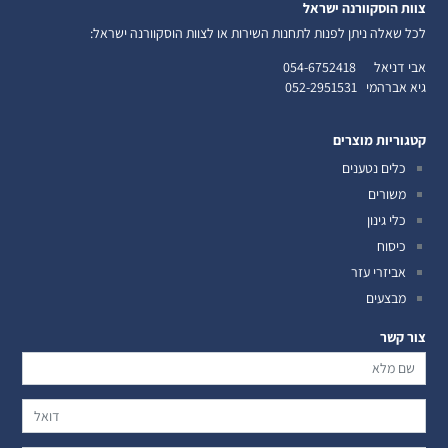
צוות הוסקוורנה ישראל
לכל שאלה ניתן לפנות לתחנות השירות או לצוות הוסקוורנה ישראל:
אבי דניאל
054-6752418
גיא אברהמי
052-2951531
קטגוריות מוצרים
כלים נטענים
משורים
כלי גינון
כיסוח
אביזרי עזר
מבצעים
צור קשר