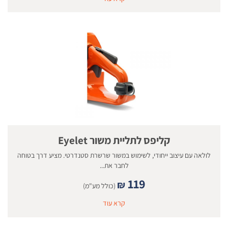
קליפס לתליית משור Eyelet
לולאה עם עיצוב ייחודי, לשימוש במשור שרשרת סטנדרטי. מציע דרך בטוחה
לחבר את...
119
₪
(כולל מע"מ)
קרא עוד