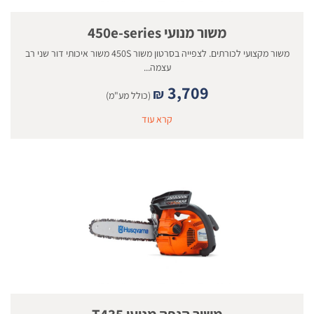
משור מנועי 450e-series
משור מקצועי לכורתים. לצפייה בסרטון משור 450S משור איכותי דור שני רב
עצמה...
3,709
₪
(כולל מע"מ)
קרא עוד