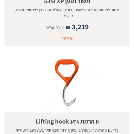
משור נטען 535i XP
משור לשימוש מקצועי ביצועים גבוהים העולים על בנזין לשימוש גוזמים,
קבלני...
3,219
₪
(כולל מע"מ)
קרא עוד
וו הרמת גזע Lifting hook
כלי עם וו הרמת גזע מורחב, נותן אחיזה טובה יותר בעת העבודה. ידית