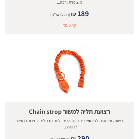
משופרת ורכה...
189
₪
(כולל מע"מ)
קרא עוד
רצועת תליה למשור Chain strop
רצועה אלסטית לשימוש ביחד עם אביזר לחגורת תליה לחיבור המשור
לחגורת...
290
₪