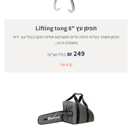
תפסן עץ "8 Lifting tong
תפסן משופר בעל ווי הרמה חדים המעניקים אחיזה חזקה בבולי עץ. ידית
משופרת ורכה...
249
₪
(כולל מע"מ)
קרא עוד