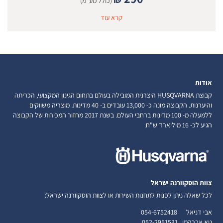
(כולל מע"מ)
קרא עוד
אודות
קבוצת HUSQVARNA היצרנית המובילה בעולם בתחום הגינון המקצועי, הכריתה
והיערנות. הקבוצה מונה כ- 13,000 עובדים ב- 40 מדינות. מוצריה משווקים
ללמעלה מ- 100 מדינות ברחבי העולם. בשנת 2017 מחזור המכירות של הקבוצה
הגיע לכ- 16 מיליארד ש"ח.
צוות הוסקוורנה ישראל
לכל שאלה ניתן לפנות לתחנות השירות או לצוות הוסקוורנה ישראל:
אבי דניאל
054-6752418
גיא אברהמי
052-2951531