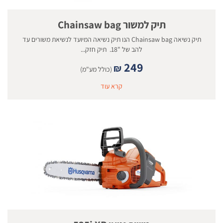
תיק למשור Chainsaw bag
תיק נשיאה Chainsaw bag הנו תיק נשיאה המיועד לנשיאת משורים עד
להב של "18. תיק חזק...
249
₪
(כולל מע"מ)
קרא עוד