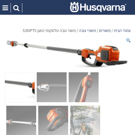
Ski
t
conten
עמוד הבית
/
משורים
/
משורי גובה
/ משור גובה טלסקופי נטען 530iPT5