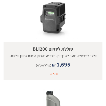
סוללת ליתיום BLi200
סוללה לביצועים גבוהים לאורך זמן. לצפייה בסרטון הנחיות אחסון סוללות...
1,695
₪
(כולל מע"מ)
קרא עוד